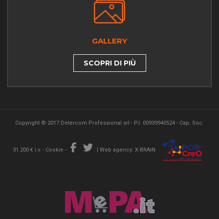
GALLERY
SCOPRI DI PIÙ
Copyright © 2017 Detercom Professional srl - P.I. 00939940524 - Cap. Soc.
31.200 € i.v. -
Cookie
-
|
Web agency: X-BRAIN