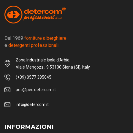
Dal 1969
forniture alberghiere
e
detergenti professionali
Zona Industriale Isola d'Arbia.
Viale Mengozzi, 9 53100 Siena (SI), Italy
(+39) 0577 385045
pec@pec.detercom.it
info@detercom.it
INFORMAZIONI