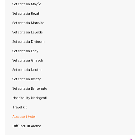
Set cortesia Mayflé
Set cortesia Reyah
Set cortesia Marevita
Set cortesia Laverde
Set cortesia Divinum
Set cortesia Easy
Set cortesia Girasoli
Set cortesia Neutro
Set cortesia Breezy
Set cortesia Benvenuto
Hospital-ity kit degenti
Travel kit
Accessori Hotel
Diffusori di Aroma