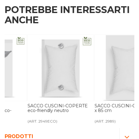
POTREBBE INTERESSARTI
ANCHE
SACCO CUSCINI-COPERTE
SACCO CUSCINI-COPERTE 65
eco-friendly neutro
x 85 cm
(ART. 2949ECO)
(ART. 2989)
PRODOTTI