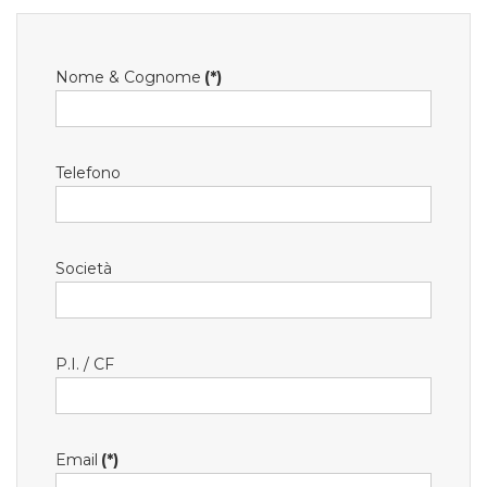
Nome & Cognome
(*)
Telefono
Società
P.I. / CF
Email
(*)