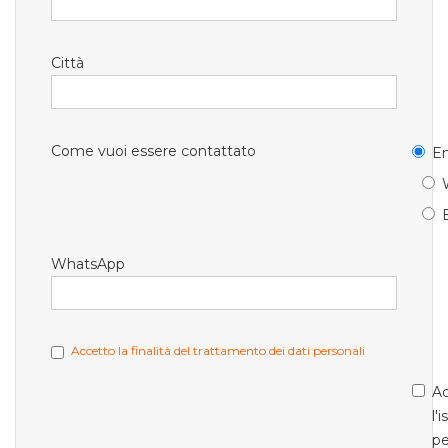
Città
Come vuoi essere contattato
Em
WhatsApp
Accetto la finalità del trattamento dei dati personali
Ac
l'
pe