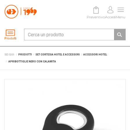
Preventivo
Accedi
Menu
Prodotti
SEI QUI:
PRODOTTI
SET CORTESIA HOTEL E ACCESSORI
ACCESSORI HOTEL
APRIBOTTIGLIE NERO CON CALAMITA