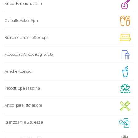
Articoli Personalizzabili
Ciabatte Hotel e Spa
Biancheria hotel, b&b e spa
Accessori e Arredo Bagno hotel
Arredi e Accessori
Prodotti Spa e Piscina
Articoli per Ristorazione
Igienizzanti e Sicurezza