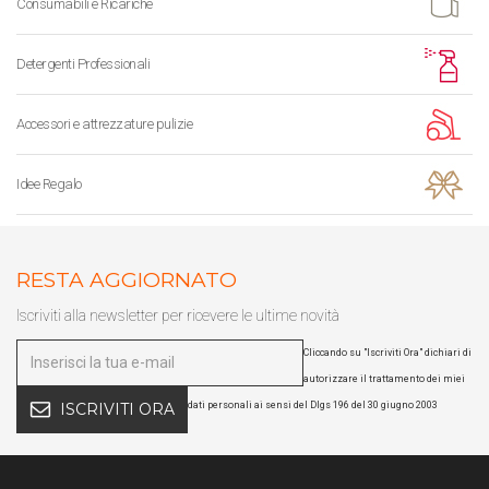
Consumabili e Ricariche
Detergenti Professionali
Accessori e attrezzature pulizie
Idee Regalo
RESTA AGGIORNATO
Iscriviti alla newsletter per ricevere le ultime novità
Cliccando su "Iscriviti Ora" dichiari di
autorizzare il trattamento dei miei
dati personali ai sensi del Dlgs 196 del 30 giugno 2003
ISCRIVITI ORA