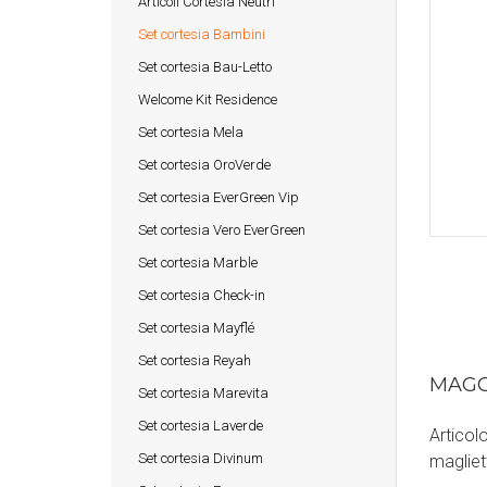
Articoli Cortesia Neutri
Set cortesia Bambini
Set cortesia Bau-Letto
Welcome Kit Residence
Set cortesia Mela
Set cortesia OroVerde
Set cortesia EverGreen Vip
Set cortesia Vero EverGreen
Set cortesia Marble
Set cortesia Check-in
Set cortesia Mayflé
Set cortesia Reyah
MAGG
Set cortesia Marevita
Set cortesia Laverde
Articol
Set cortesia Divinum
magliett