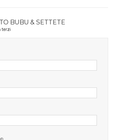
TO BUBU & SETTETE
 terzi
pp