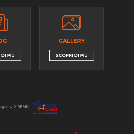
OG
GALLERY
DI PIÙ
SCOPRI DI PIÙ
agency: X-BRAIN