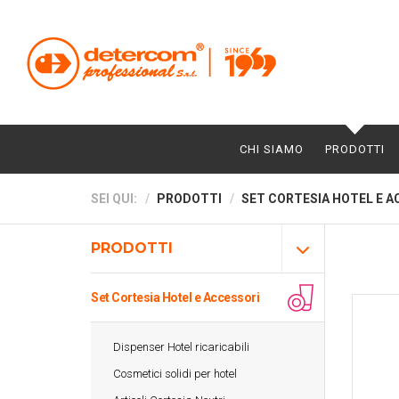
CHI SIAMO
PRODOTTI
SEI QUI:
PRODOTTI
SET CORTESIA HOTEL E A
PRODOTTI
Set Cortesia Hotel e Accessori
Dispenser Hotel ricaricabili
Cosmetici solidi per hotel