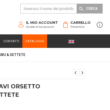
CERCA
IL MIO ACCOUNT
CARRELLO
Accedi al tuo account
Preventivo
CONTATTI
CATALOGHI
UBU & SETTETE
AVI ORSETTO
ETTETE