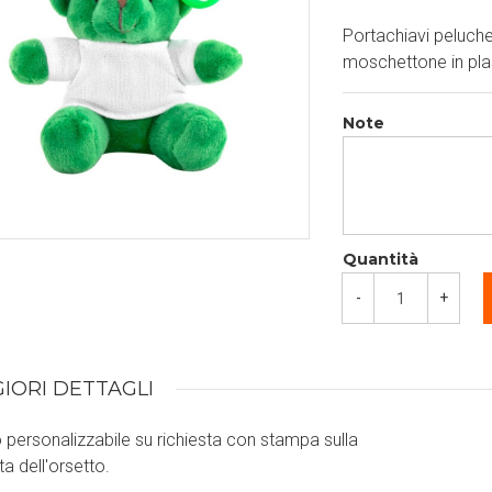
Portachiavi peluche 
moschettone in pla
Note
Quantità
-
+
IORI DETTAGLI
o personalizzabile su richiesta con stampa sulla
a dell'orsetto.