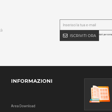
tà
dati persona
ISCRIVITI ORA
INFORMAZIONI
Area Download