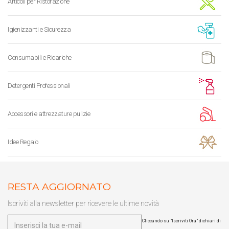
Articoli per Ristorazione
Igienizzanti e Sicurezza
Consumabili e Ricariche
Detergenti Professionali
Accessori e attrezzature pulizie
Idee Regalo
RESTA AGGIORNATO
Iscriviti alla newsletter per ricevere le ultime novità
Cliccando su "Iscriviti Ora" dichiari di