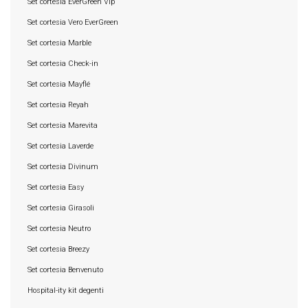
Set cortesia EverGreen Vip
Set cortesia Vero EverGreen
Set cortesia Marble
Set cortesia Check-in
Set cortesia Mayflé
Set cortesia Reyah
Set cortesia Marevita
Set cortesia Laverde
Set cortesia Divinum
Set cortesia Easy
Set cortesia Girasoli
Set cortesia Neutro
Set cortesia Breezy
Set cortesia Benvenuto
Hospital-ity kit degenti