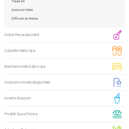
Travel kit
Accessori Hotel
Diffusori di Aroma
Articoli Personalizzabili
Ciabatte Hotel e Spa
Biancheria hotel, b&b e spa
Accessori e Arredo Bagno hotel
Arredi e Accessori
Prodotti Spa e Piscina