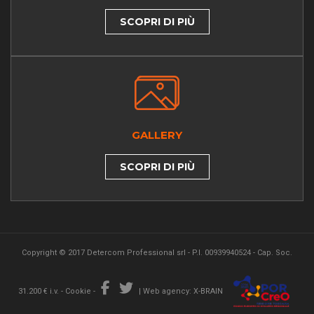
SCOPRI DI PIÙ
GALLERY
SCOPRI DI PIÙ
Copyright © 2017 Detercom Professional srl - P.I. 00939940524 - Cap. Soc.
31.200 € i.v. -
Cookie
-
|
Web agency: X-BRAIN