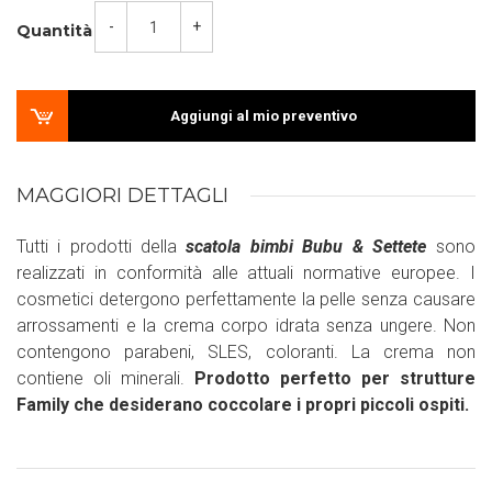
-
+
Quantità
Aggiungi al mio preventivo
MAGGIORI DETTAGLI
Tutti i prodotti della
scatola bimbi Bubu & Settete
sono
realizzati in conformità alle attuali normative europee. I
cosmetici detergono perfettamente la pelle senza causare
arrossamenti e la crema corpo idrata senza ungere. Non
contengono parabeni, SLES, coloranti. La crema non
contiene oli minerali.
Prodotto perfetto per strutture
Family che desiderano coccolare i propri piccoli ospiti.