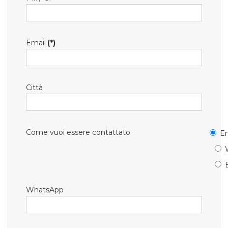
Email
(*)
Città
Come vuoi essere contattato
Em
WhatsApp