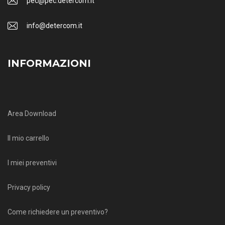
pec@pec.detercom.it
info@detercom.it
INFORMAZIONI
Area Download
Il mio carrello
I miei preventivi
Privacy policy
Come richiedere un preventivo?