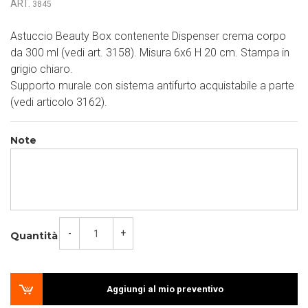
ART.
3845
Astuccio Beauty Box contenente Dispenser crema corpo
da 300 ml (vedi art. 3158). Misura 6x6 H 20 cm. Stampa in
grigio chiaro.
Supporto murale con sistema antifurto acquistabile a parte
(vedi articolo 3162).
Note
-
+
Quantità
Aggiungi al mio preventivo