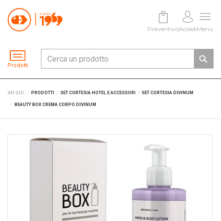
Preventivo
Accedi
Menu
Prodotti
SEI QUI:
PRODOTTI
SET CORTESIA HOTEL E ACCESSORI
SET CORTESIA DIVINUM
BEAUTY BOX CREMA CORPO DIVINUM