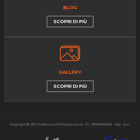
BLOG
SCOPRI DI PIÙ
GALLERY
SCOPRI DI PIÙ
Copyright © 2017 Detercom Professional srl - P.I. 00939940524 - Cap. Soc.