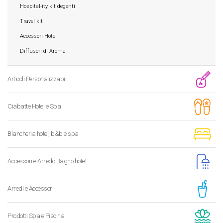
Hospital-ity kit degenti
Travel kit
Accessori Hotel
Diffusori di Aroma
Articoli Personalizzabili
Ciabatte Hotel e Spa
Biancheria hotel, b&b e spa
Accessori e Arredo Bagno hotel
Arredi e Accessori
Prodotti Spa e Piscina