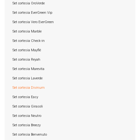
Set cortesia OroVerde
Set cortesia EverGreen Vip
Set cortesia Vero EverGreen
Set cortesia Marble
Set cortesia Check-in
Set cortesia Mayflé
Set cortesia Reyah
Set cortesia Marevita
Set cortesia Laverde
Set cortesia Divinum
Set cortesia Easy
Set cortesia Girasoli
Set cortesia Neutro
Set cortesia Breezy
Set cortesia Benvenuto