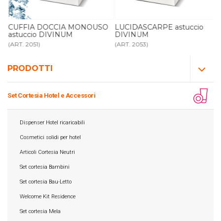
gr
CUFFIA DOCCIA MONOUSO
LUCIDASCARPE astuccio
astuccio DIVINUM
DIVINUM
(ART. 2051)
(ART. 2053)
PRODOTTI
Set Cortesia Hotel e Accessori
Dispenser Hotel ricaricabili
Cosmetici solidi per hotel
Articoli Cortesia Neutri
Set cortesia Bambini
Set cortesia Bau-Letto
Welcome Kit Residence
Set cortesia Mela