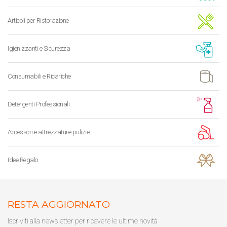
Articoli per Ristorazione
Igienizzanti e Sicurezza
Consumabili e Ricariche
Detergenti Professionali
Accessori e attrezzature pulizie
Idee Regalo
RESTA AGGIORNATO
Iscriviti alla newsletter per ricevere le ultime novità