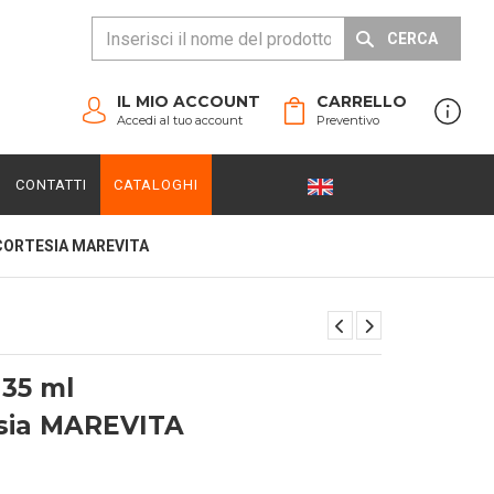
CERCA
IL MIO ACCOUNT
CARRELLO
Accedi al tuo account
Preventivo
CONTATTI
CATALOGHI
CORTESIA MAREVITA
35 ml
esia MAREVITA