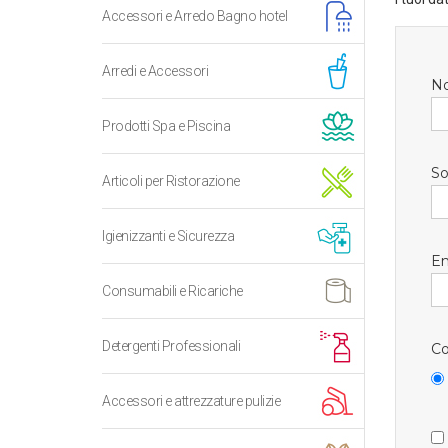
Accessori e Arredo Bagno hotel
Arredi e Accessori
N
Prodotti Spa e Piscina
So
Articoli per Ristorazione
Igienizzanti e Sicurezza
Em
Consumabili e Ricariche
Detergenti Professionali
Co
Accessori e attrezzature pulizie