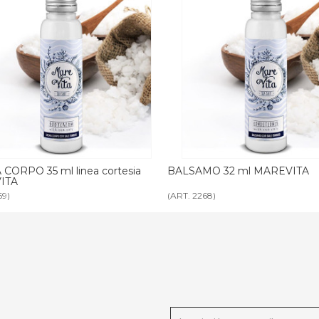
MO 32 ml MAREVITA
SAPONETTA MONOUSO 30 g
MAREVITA
68)
(ART. 2270)