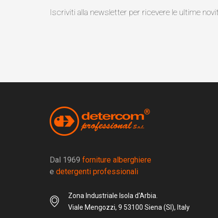
Iscriviti alla newsletter per ricevere le ultime novi
Dal 1969
forniture alberghiere
e
detergenti professionali
Zona Industriale Isola d'Arbia.
Viale Mengozzi, 9 53100 Siena (SI), Italy