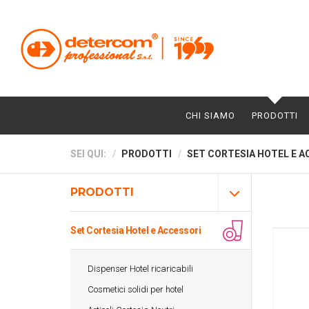
CHI SIAMO
PRODOTTI
SEI QUI:
PRODOTTI
SET CORTESIA HOTEL E A
PRODOTTI
Set Cortesia Hotel e Accessori
Dispenser Hotel ricaricabili
Cosmetici solidi per hotel