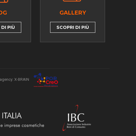
OG
GALLERY
DI PIÙ
SCOPRI DI PIÙ
agency: X-BRAIN