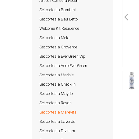
Articoli Cortesia Neutri
Set cortesia Bambini
Set cortesia Bau-Letto
Welcome Kit Residence
Set cortesia Mela
Set cortesia OroVerde
Set cortesia EverGreen Vip
Set cortesia Vero EverGreen
Set cortesia Marble
Set cortesia Check-in
Set cortesia Mayflé
Set cortesia Reyah
Set cortesia Marevita
Set cortesia Laverde
Set cortesia Divinum