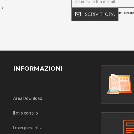
tà
dati persona
ISCRIVITI ORA
INFORMAZIONI
Area Download
Il mio carrello
I miei preventivi