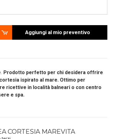
Aggiungi al mio preventivo
e.
Prodotto perfetto per chi desidera offrire
cortesia ispirato al mare. Ottimo per
re ricettive in località balneari o con centro
ere e spa.
EA CORTESIA MAREVITA
 terzi