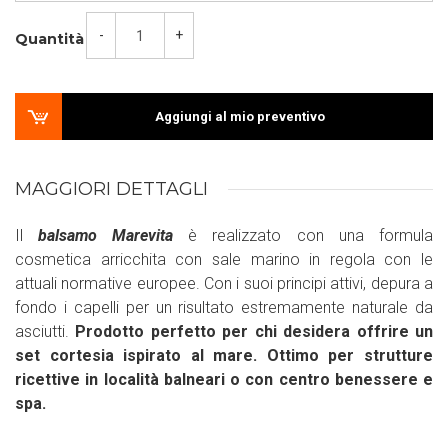
-
+
Quantità
Aggiungi al mio preventivo
MAGGIORI DETTAGLI
Il
balsamo Marevita
è realizzato con una formula
cosmetica arricchita con sale marino in regola con le
attuali normative europee. Con i suoi principi attivi, depura a
fondo i capelli per un risultato estremamente naturale da
asciutti.
Prodotto perfetto per chi desidera offrire un
set cortesia ispirato al mare. Ottimo per strutture
ricettive in località balneari o con centro benessere e
spa.