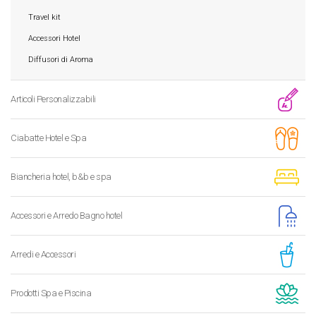
Travel kit
Accessori Hotel
Diffusori di Aroma
Articoli Personalizzabili
Ciabatte Hotel e Spa
Biancheria hotel, b&b e spa
Accessori e Arredo Bagno hotel
Arredi e Accessori
Prodotti Spa e Piscina