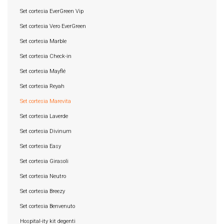
Set cortesia EverGreen Vip
Set cortesia Vero EverGreen
Set cortesia Marble
Set cortesia Check-in
Set cortesia Mayflé
Set cortesia Reyah
Set cortesia Marevita
Set cortesia Laverde
Set cortesia Divinum
Set cortesia Easy
Set cortesia Girasoli
Set cortesia Neutro
Set cortesia Breezy
Set cortesia Benvenuto
Hospital-ity kit degenti