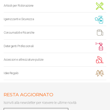
Articoli per Ristorazione
Igienizzanti e Sicurezza
Consumabili e Ricariche
Detergenti Professionali
Accessori e attrezzature pulizie
Idee Regalo
RESTA AGGIORNATO
Iscriviti alla newsletter per ricevere le ultime novità