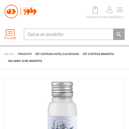
Preventivo
Accedi
Menu
Prodotti
SEI QUI:
PRODOTTI
SET CORTESIA HOTEL E ACCESSORI
SET CORTESIA MAREVITA
BALSAMO 32 ML MAREVITA