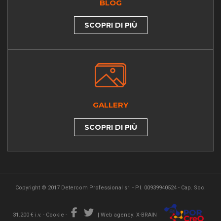
BLOG
SCOPRI DI PIÙ
GALLERY
SCOPRI DI PIÙ
Copyright © 2017 Detercom Professional srl - P.I. 00939940524 - Cap. Soc.
31.200 € i.v. -
Cookie
-
|
Web agency: X-BRAIN