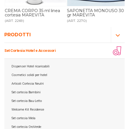
CREMA CORPO 35 ml linea
SAPONETTA MONOUSO 30
cortesia MAREVITA
gr MAREVITA
(ART. 2269)
(ART. 2270)
PRODOTTI
Set Cortesia Hotel e Accessori
Dispenser Hotel ricaricabili
Cosmetici solidi per hotel
Articoli Cortesia Neutri
Set cortesia Bambini
Set cortesia Bau-Letto
Welcome Kit Residence
Set cortesia Mela
Set cortesia OroVerde