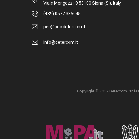
Viale Mengozzi, 9 53100 Siena (SI), Italy
(+39) 0577 385045
pec@pec.detercom.it
info@detercom.it
Copyright © 2017 Detercom Professio