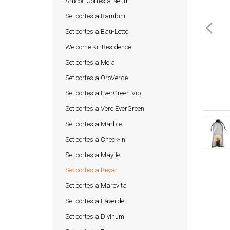
Articoli Cortesia Neutri
Set cortesia Bambini
Set cortesia Bau-Letto
Welcome Kit Residence
Set cortesia Mela
Set cortesia OroVerde
Set cortesia EverGreen Vip
Set cortesia Vero EverGreen
Set cortesia Marble
Set cortesia Check-in
Set cortesia Mayflé
Set cortesia Reyah
Set cortesia Marevita
Set cortesia Laverde
Set cortesia Divinum