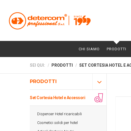
CHI SIAMO
PRODOTTI
SEI QUI:
PRODOTTI
SET CORTESIA HOTEL E A
PRODOTTI
Set Cortesia Hotel e Accessori
Dispenser Hotel ricaricabili
Cosmetici solidi per hotel