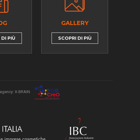
OG
GALLERY
DI PIÙ
SCOPRI DI PIÙ
agency: X-BRAIN