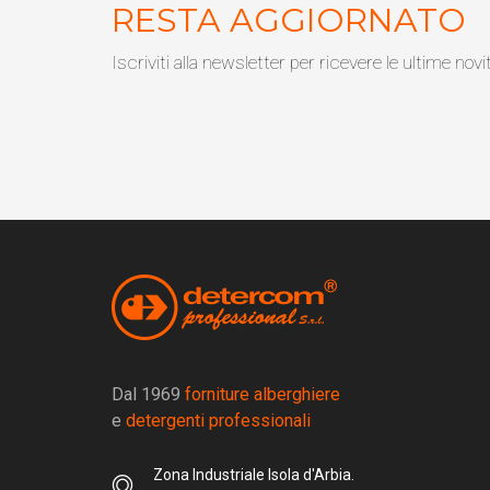
RESTA AGGIORNATO
Iscriviti alla newsletter per ricevere le ultime novi
Dal 1969
forniture alberghiere
e
detergenti professionali
Zona Industriale Isola d'Arbia.