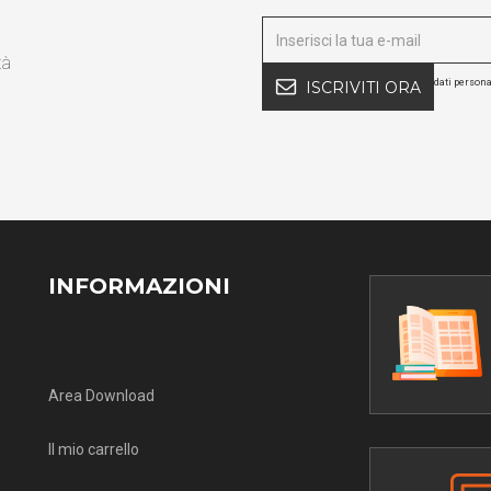
tà
dati persona
ISCRIVITI ORA
INFORMAZIONI
Area Download
Il mio carrello