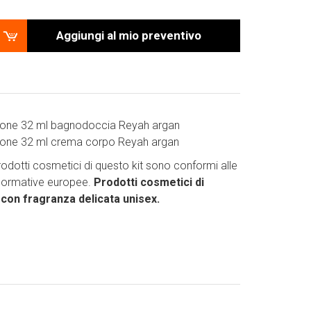
Aggiungi al mio preventivo
acone 32 ml bagnodoccia Reyah argan
acone 32 ml crema corpo Reyah argan
 prodotti cosmetici di questo kit sono conformi alle
 normative europee.
Prodotti cosmetici di
à con fragranza delicata unisex.