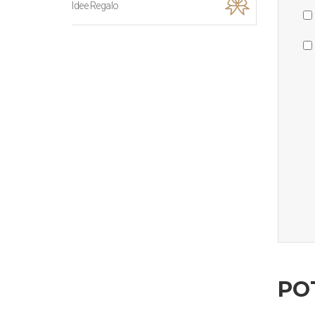
Idee Regalo
PO