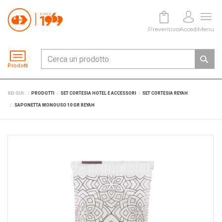
Preventivo
Accedi
Menu
Prodotti
SEI QUI:
PRODOTTI
SET CORTESIA HOTEL E ACCESSORI
SET CORTESIA REYAH
SAPONETTA MONOUSO 10 GR REYAH