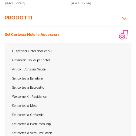
(ART. 2262)
(ART. 2264)
PRODOTTI
Set Cortesia Hotel e Accessori
Dispenser Hotel ricaricabili
Cosmetici solidi per hotel
Articoli Cortesia Neutri
Set cortesia Bambini
Set cortesia Bau-Letto
Welcome Kit Residence
Set cortesia Mela
Set cortesia OroVerde
Set cortesia EverGreen Vip
Set cortesia Vero EverGreen