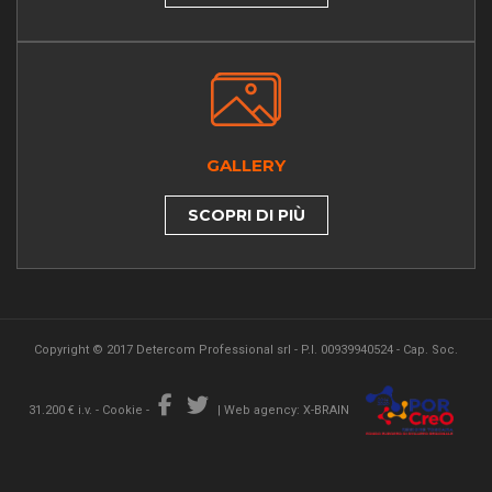
GALLERY
SCOPRI DI PIÙ
Copyright © 2017 Detercom Professional srl - P.I. 00939940524 - Cap. Soc.
31.200 € i.v. -
Cookie
-
|
Web agency: X-BRAIN