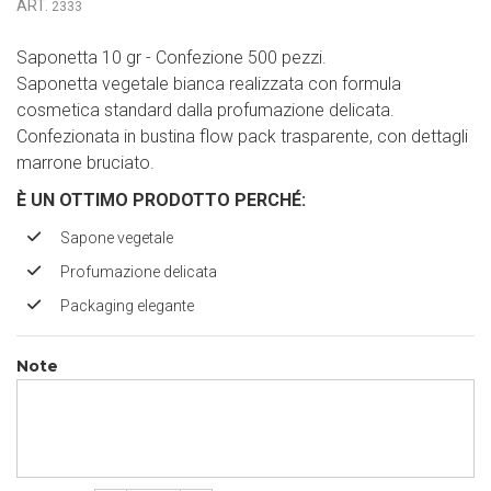
ART.
2333
Saponetta 10 gr - Confezione 500 pezzi.
Saponetta vegetale bianca realizzata con formula
cosmetica standard dalla profumazione delicata.
Confezionata in bustina flow pack trasparente, con dettagli
marrone bruciato.
È UN OTTIMO PRODOTTO PERCH
É
:
Sapone vegetale
Profumazione delicata
Packaging elegante
Note