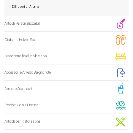
Diffusori di Aroma
Articoli Personalizzabili
Ciabatte Hotel e Spa
Biancheria hotel, b&b e spa
Accessori e Arredo Bagno hotel
Arredi e Accessori
Prodotti Spa e Piscina
Articoli per Ristorazione