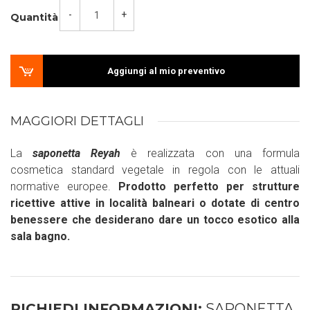
-
+
Quantità
Aggiungi al mio preventivo
MAGGIORI DETTAGLI
La
saponetta Reyah
è realizzata con una formula
cosmetica standard vegetale in regola con le attuali
normative europee.
Prodotto perfetto per strutture
ricettive attive in località balneari o dotate di centro
benessere che desiderano dare un tocco esotico alla
sala bagno.
RICHIEDI INFORMAZIONI:
SAPONETTA