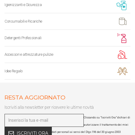
Igienizzanti e Sicurezza
Consumabili e Ricariche
Detergenti Professionali
Accessori e attrezzature pulizie
Idee Regalo
RESTA AGGIORNATO
Iscriviti alla newsletter per ricevere le ultime novità
Cliccando su "Iscriviti Ora" dichiari di
autorizzare il trattamento dei miei
dati personali ai sensi del Dlgs 196 del 30 giugno 2003
ISCRIVITI ORA