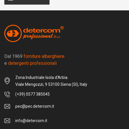
Dal 1969
forniture alberghiere
e
detergenti professionali
Zona Industriale Isola d'Arbia.
Viale Mengozzi, 9 53100 Siena (SI), Italy
(+39) 0577 385045
pec@pec.detercom.it
info@detercom.it