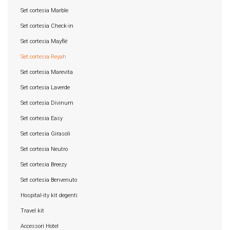
Set cortesia Marble
Set cortesia Check-in
Set cortesia Mayflé
Set cortesia Reyah
Set cortesia Marevita
Set cortesia Laverde
Set cortesia Divinum
Set cortesia Easy
Set cortesia Girasoli
Set cortesia Neutro
Set cortesia Breezy
Set cortesia Benvenuto
Hospital-ity kit degenti
Travel kit
Accessori Hotel