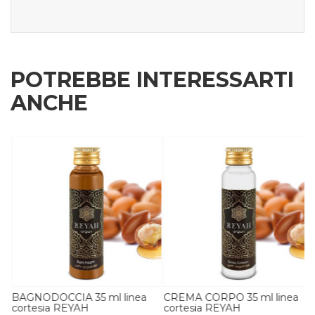
POTREBBE INTERESSARTI
ANCHE
ia
BAGNODOCCIA 35 ml linea
CREMA CORPO 35 ml linea
cortesia REYAH
cortesia REYAH