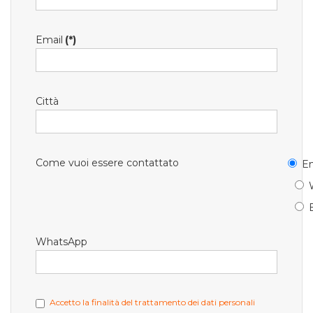
Email
(*)
Città
Come vuoi essere contattato
Em
WhatsApp
Accetto la finalità del trattamento dei dati personali