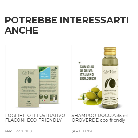
POTREBBE INTERESSARTI
ANCHE
FOGLIETTO ILLUSTRATIVO
SHAMPOO DOCCIA 35 ml
FLACONI ECO-FRIENDLY
OROVERDE eco-friendly
(ART. 2217BIO)
(ART. 1828)