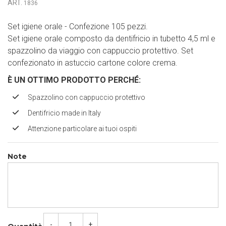
ART.
1836
Set igiene orale - Confezione 105 pezzi.
Set igiene orale composto da dentifricio in tubetto 4,5 ml e
spazzolino da viaggio con cappuccio protettivo. Set
confezionato in astuccio cartone colore crema.
È UN OTTIMO PRODOTTO PERCH
É
:
Spazzolino con cappuccio protettivo
Dentifricio made in Italy
Attenzione particolare ai tuoi ospiti
Note
-
+