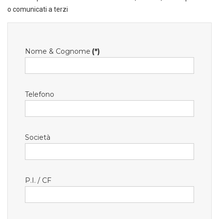
o comunicati a terzi
Nome & Cognome
(*)
Telefono
Società
P.I. / CF