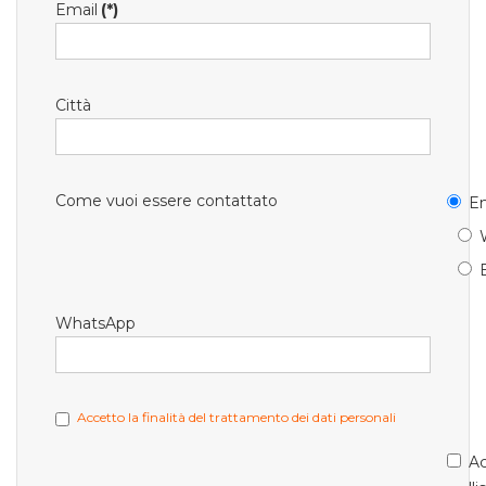
Email
(*)
Città
Come vuoi essere contattato
Em
WhatsApp
Accetto la finalità del trattamento dei dati personali
Ac