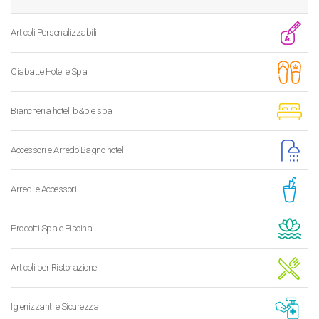
Articoli Personalizzabili
Ciabatte Hotel e Spa
Biancheria hotel, b&b e spa
Accessori e Arredo Bagno hotel
Arredi e Accessori
Prodotti Spa e Piscina
Articoli per Ristorazione
Igienizzanti e Sicurezza