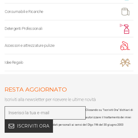
Consumabili e Ricariche
Detergenti Professionali
Accessori e attrezzature pulizie
Idee Regalo
RESTA AGGIORNATO
Iscriviti alla newsletter per ricevere le ultime novità
Cliccando su "Iscriviti Ora" dichiari di
autorizzare il trattamento dei miei
dati personali ai sensi del Dlgs 196 del 30 giugno 2003
ISCRIVITI ORA