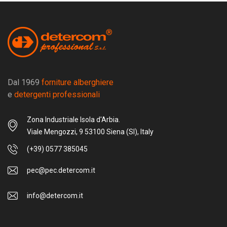
Dal 1969
forniture alberghiere
e
detergenti professionali
Zona Industriale Isola d'Arbia.
Viale Mengozzi, 9 53100 Siena (SI), Italy
(+39) 0577 385045
pec@pec.detercom.it
info@detercom.it