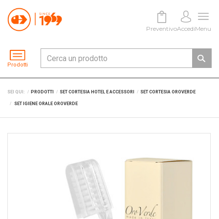
Preventivo
Accedi
Menu
Prodotti
SEI QUI:
PRODOTTI
SET CORTESIA HOTEL E ACCESSORI
SET CORTESIA OROVERDE
SET IGIENE ORALE OROVERDE