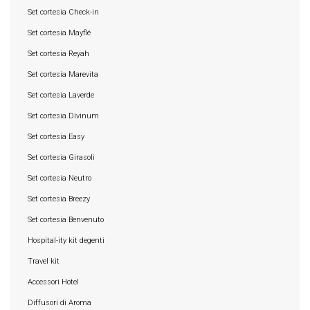
Set cortesia Check-in
Set cortesia Mayflé
Set cortesia Reyah
Set cortesia Marevita
Set cortesia Laverde
Set cortesia Divinum
Set cortesia Easy
Set cortesia Girasoli
Set cortesia Neutro
Set cortesia Breezy
Set cortesia Benvenuto
Hospital-ity kit degenti
Travel kit
Accessori Hotel
Diffusori di Aroma