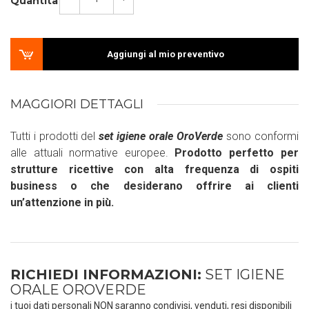
Quantità
Aggiungi al mio preventivo
MAGGIORI DETTAGLI
Tutti i prodotti del
set igiene orale OroVerde
sono conformi
alle attuali normative europee.
Prodotto perfetto per
strutture ricettive con alta frequenza di ospiti
business o che desiderano offrire ai clienti
un’attenzione in più.
RICHIEDI INFORMAZIONI:
SET IGIENE
ORALE OROVERDE
i tuoi dati personali NON saranno condivisi, venduti, resi disponibili