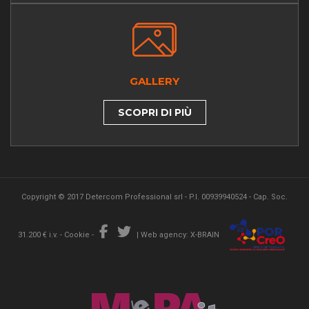
GALLERY
SCOPRI DI PIÙ
Copyright © 2017 Detercom Professional srl - P.I. 00939940524 - Cap. Soc.
31.200 € i.v. -
Cookie
-
|
Web agency: X-BRAIN