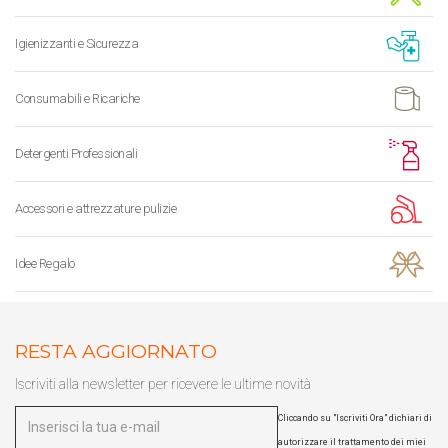
Igienizzanti e Sicurezza
Consumabili e Ricariche
Detergenti Professionali
Accessori e attrezzature pulizie
Idee Regalo
RESTA AGGIORNATO
Iscriviti alla newsletter per ricevere le ultime novità
Cliccando su "Iscriviti Ora" dichiari di
autorizzare il trattamento dei miei