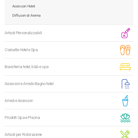
Accessori Hotel
Diffusori di Aroma
Articoli Personalizzabili
Ciabatte Hotel e Spa
Biancheria hotel, b&b e spa
Accessori e Arredo Bagno hotel
Arredi e Accessori
Prodotti Spa e Piscina
Articoli per Ristorazione