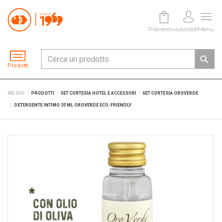
Preventivo
Accedi
Menu
Prodotti
SEI QUI:
PRODOTTI
SET CORTESIA HOTEL E ACCESSORI
SET CORTESIA OROVERDE
DETERGENTE INTIMO 35 ML OROVERDE ECO-FRIENDLY