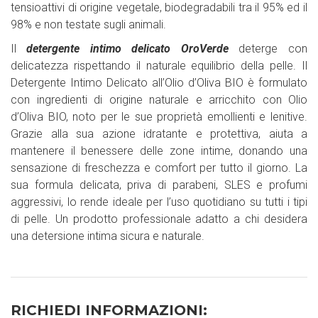
tensioattivi di origine vegetale, biodegradabili tra il 95% ed il
98% e non testate sugli animali.
Il
detergente intimo delicato OroVerde
deterge con
delicatezza rispettando il naturale equilibrio della pelle. Il
Detergente Intimo Delicato all’Olio d’Oliva BIO è formulato
con ingredienti di origine naturale e arricchito con Olio
d’Oliva BIO, noto per le sue proprietà emollienti e lenitive.
Grazie alla sua azione idratante e protettiva, aiuta a
mantenere il benessere delle zone intime, donando una
sensazione di freschezza e comfort per tutto il giorno. La
sua formula delicata, priva di parabeni, SLES e profumi
aggressivi, lo rende ideale per l’uso quotidiano su tutti i tipi
di pelle. Un prodotto professionale adatto a chi desidera
una detersione intima sicura e naturale.
RICHIEDI INFORMAZIONI: