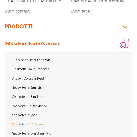
FLACONI ECO-FRIENDLY
OROVERDE eco-friendly
(ART. 2217BIO)
(ART. 1828)
PRODOTTI
Set Cortesia Hotel e Accessori
Dispenser Hotel ricaricabili
Cosmetici solidi per hotel
Articoli Cortesia Neutri
Set cortesia Bambini
Set cortesia Bau-Letto
Welcome Kit Residence
Set cortesia Mela
Set cortesia OroVerde
Set cortesia EverGreen Vip