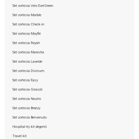
Set cortesia Vero EverGreen
Set cortesia Marble
Set cortesia Check-in
Set cortesia Mayflé
Set cortesia Reyah
Set cortesia Marevita
Set cortesia Laverde
Set cortesia Divinum
Set cortesia Easy
Set cortesia Girasoli
Set cortesia Neutro
Set cortesia Breezy
Set cortesia Benvenuto
Hospital-ity kit degenti
Travel kit