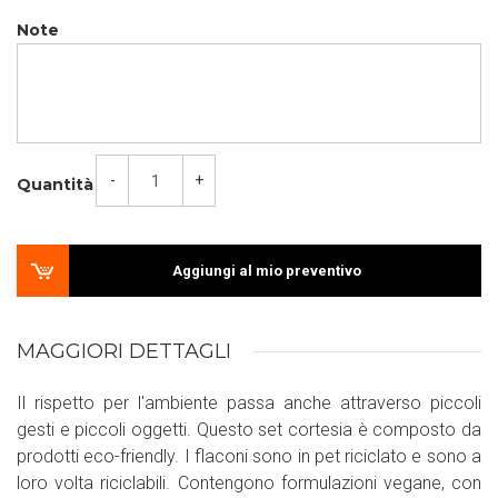
Note
-
+
Quantità
Aggiungi al mio preventivo
MAGGIORI DETTAGLI
Il rispetto per l'ambiente passa anche attraverso piccoli
gesti e piccoli oggetti. Questo set cortesia è composto da
prodotti eco-friendly. I flaconi sono in pet riciclato e sono a
loro volta riciclabili. Contengono formulazioni vegane, con