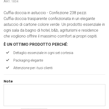
ART.
1834
Cuffia doccia in astuccio - Confezione 238 pezzi.
Cuffia doccia trasparente confezionata in un elegante
astuccio di cartone colore verde. Un prodotto essenziale in
ogni sala da bagno di hotel, b&b, agriturismi e residence
che vogliono offrire il massimo comfort ai propri ospiti.
È UN OTTIMO PRODOTTO PERCH
É
:
Dettaglio essenziale in ogni set cortesia
Packaging elegante
Attenzione per i tuoi clienti
Note