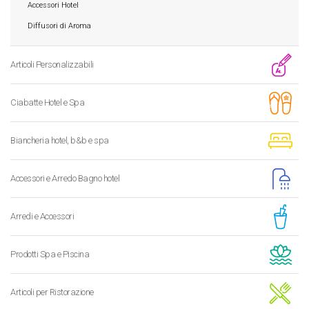
Accessori Hotel
Diffusori di Aroma
Articoli Personalizzabili
Ciabatte Hotel e Spa
Biancheria hotel, b&b e spa
Accessori e Arredo Bagno hotel
Arredi e Accessori
Prodotti Spa e Piscina
Articoli per Ristorazione