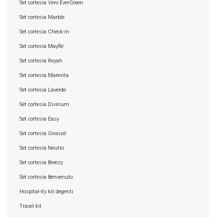
Set cortesia Vero EverGreen
Set cortesia Marble
Set cortesia Check-in
Set cortesia Mayflé
Set cortesia Reyah
Set cortesia Marevita
Set cortesia Laverde
Set cortesia Divinum
Set cortesia Easy
Set cortesia Girasoli
Set cortesia Neutro
Set cortesia Breezy
Set cortesia Benvenuto
Hospital-ity kit degenti
Travel kit