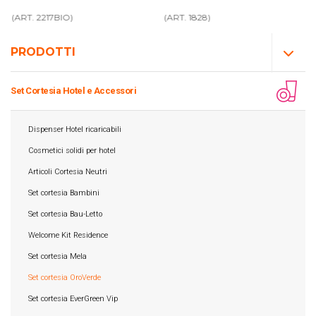
(ART. 2217BIO)
(ART. 1828)
PRODOTTI
Set Cortesia Hotel e Accessori
Dispenser Hotel ricaricabili
Cosmetici solidi per hotel
Articoli Cortesia Neutri
Set cortesia Bambini
Set cortesia Bau-Letto
Welcome Kit Residence
Set cortesia Mela
Set cortesia OroVerde
Set cortesia EverGreen Vip