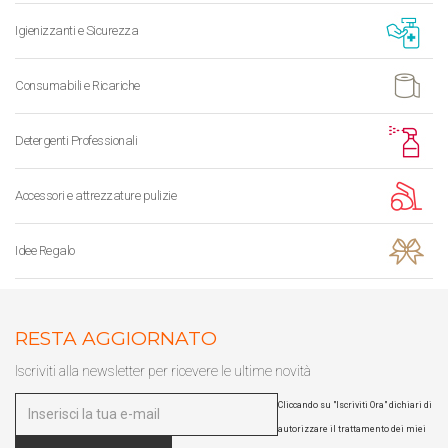
Igienizzanti e Sicurezza
Consumabili e Ricariche
Detergenti Professionali
Accessori e attrezzature pulizie
Idee Regalo
RESTA AGGIORNATO
Iscriviti alla newsletter per ricevere le ultime novità
Cliccando su "Iscriviti Ora" dichiari di
autorizzare il trattamento dei miei