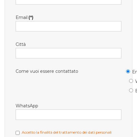
Email
(*)
Città
Come vuoi essere contattato
Em
WhatsApp
Accetto la finalità del trattamento dei dati personali