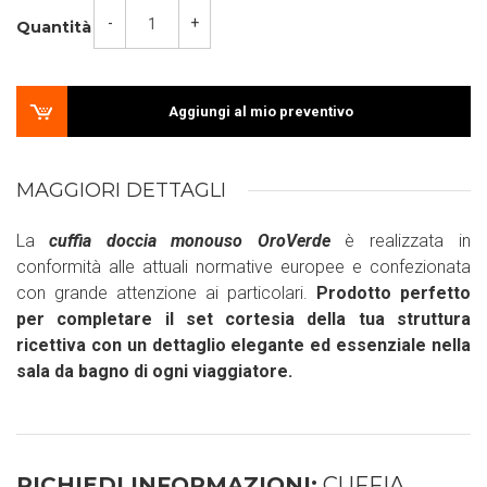
-
+
Quantità
Aggiungi al mio preventivo
MAGGIORI DETTAGLI
La
cuffia doccia monouso OroVerde
è realizzata in
conformità alle attuali normative europee e confezionata
con grande attenzione ai particolari.
Prodotto perfetto
per completare il set cortesia della tua struttura
ricettiva con un dettaglio elegante ed essenziale nella
sala da bagno di ogni viaggiatore.
RICHIEDI INFORMAZIONI:
CUFFIA