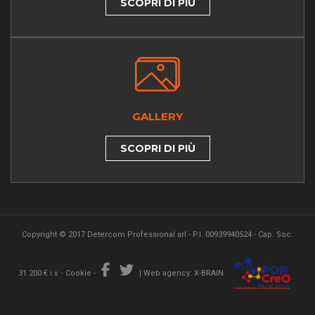
SCOPRI DI PIÙ
GALLERY
SCOPRI DI PIÙ
Copyright © 2017 Detercom Professional srl - P.I. 00939940524 - Cap. Soc.
31.200 € i.v. -
Cookie
-
|
Web agency: X-BRAIN