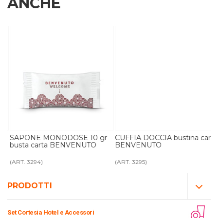
ANCHE
SAPONE MONODOSE 10 gr
CUFFIA DOCCIA bustina carta
busta carta BENVENUTO
BENVENUTO
(ART. 3294)
(ART. 3295)
PRODOTTI
Set Cortesia Hotel e Accessori