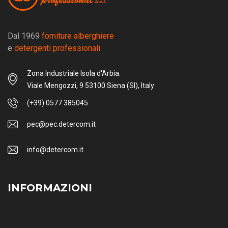
Dal 1969
forniture alberghiere
e
detergenti professionali
Zona Industriale Isola d'Arbia.
Viale Mengozzi, 9 53100 Siena (SI), Italy
(+39) 0577 385045
pec@pec.detercom.it
info@detercom.it
INFORMAZIONI