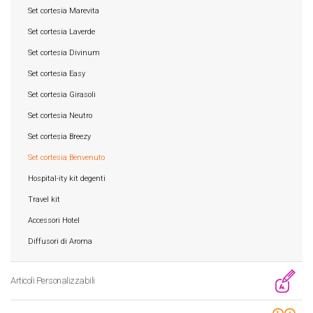
Set cortesia Marevita
Set cortesia Laverde
Set cortesia Divinum
Set cortesia Easy
Set cortesia Girasoli
Set cortesia Neutro
Set cortesia Breezy
Set cortesia Benvenuto
Hospital-ity kit degenti
Travel kit
Accessori Hotel
Diffusori di Aroma
Articoli Personalizzabili