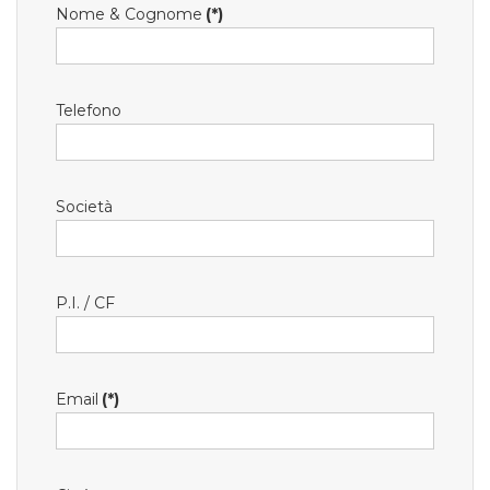
Nome & Cognome
(*)
Telefono
Società
P.I. / CF
Email
(*)