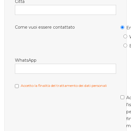
Città
Come vuoi essere contattato
Em
WhatsApp
Accetto la finalità del trattamento dei dati personali
Ac
l'
pe
fi
m