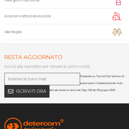
Detergenti Professionali
Accessori e attrezzature pulizie
Idee Regalo
RESTA AGGIORNATO
Iscriviti alla newsletter per ricevere le ultime novità
Cliccando su "Iscriviti Ora" dichiari di
autorizzare il trattamento dei miei
dati personali ai sensi del Dlgs 196 del 30 giugno 2003
ISCRIVITI ORA