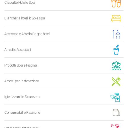
Ciabatte Hotel e Spa
Biancheria hotel, b&b e spa
Accessori e Arredo Bagno hotel
Arredi e Accessori
Prodotti Spa e Piscina
Articoli per Ristorazione
Igienizzanti e Sicurezza
Consumabili e Ricariche