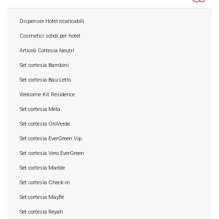
Dispenser Hotel ricaricabili
Cosmetici solidi per hotel
Articoli Cortesia Neutri
Set cortesia Bambini
Set cortesia Bau-Letto
Welcome Kit Residence
Set cortesia Mela
Set cortesia OroVerde
Set cortesia EverGreen Vip
Set cortesia Vero EverGreen
Set cortesia Marble
Set cortesia Check-in
Set cortesia Mayflé
Set cortesia Reyah