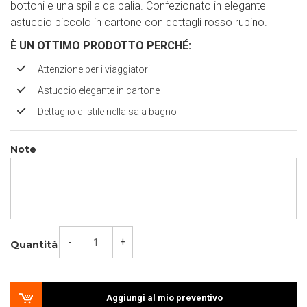
bottoni e una spilla da balia. Confezionato in elegante
astuccio piccolo in cartone con dettagli rosso rubino.
È UN OTTIMO PRODOTTO PERCH
É
:
Attenzione per i viaggiatori
Astuccio elegante in cartone
Dettaglio di stile nella sala bagno
Note
-
+
Quantità
Aggiungi al mio preventivo