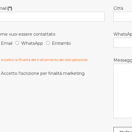
ail
(*)
Città
me vuoi essere contattato
WhatsA
Email
WhatsApp
Entrambi
Accetto la finalità del trattamento dei dati personali
Messagg
Accetto l'iscrizione per finalità marketing