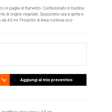
o in paglia di frumento. Confezionato in bustina
te di origine vegetale. Spazzolino usa e getta e
to da 4,5 ml. Prodotto di linea cortesia eco-
Aggiungi al mio preventivo