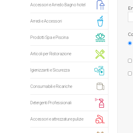
Accessori e Arredo Bagno hotel
Em
Arredi e Accessori
Co
Prodotti Spa e Piscina
Articoli per Ristorazione
Igienizzanti e Sicurezza
Consumabili e Ricariche
Detergenti Professionali
Accessori e attrezzature pulizie