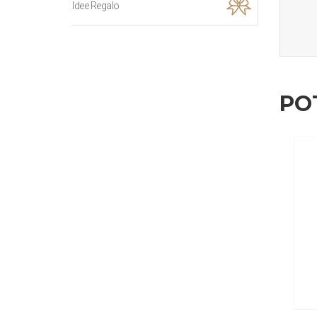
Idee Regalo
PO