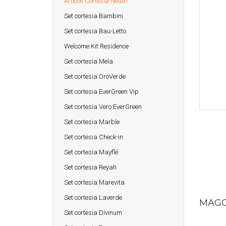
Articoli Cortesia Neutri
Set cortesia Bambini
Set cortesia Bau-Letto
Welcome Kit Residence
Set cortesia Mela
Set cortesia OroVerde
Set cortesia EverGreen Vip
Set cortesia Vero EverGreen
Set cortesia Marble
Set cortesia Check-in
Set cortesia Mayflé
Set cortesia Reyah
Set cortesia Marevita
Set cortesia Laverde
MAGG
Set cortesia Divinum