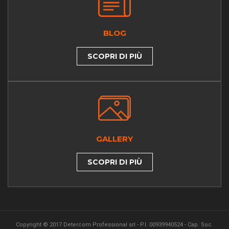
BLOG
SCOPRI DI PIÙ
GALLERY
SCOPRI DI PIÙ
Copyright © 2017 Detercom Professional srl - P.I. 00939940524 - Cap. Soc.