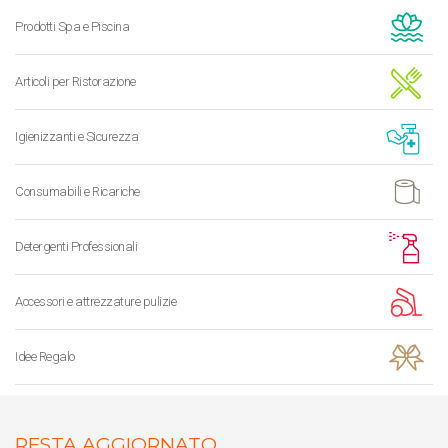
Prodotti Spa e Piscina
Articoli per Ristorazione
Igienizzanti e Sicurezza
Consumabili e Ricariche
Detergenti Professionali
Accessori e attrezzature pulizie
Idee Regalo
RESTA AGGIORNATO