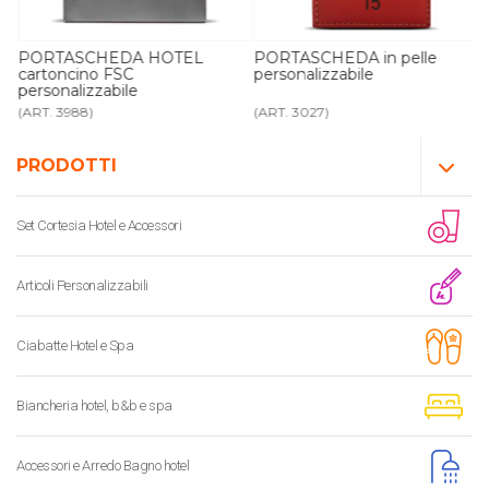
PORTASCHEDA HOTEL
PORTASCHEDA in pelle
cartoncino FSC
personalizzabile
personalizzabile
(ART. 3988)
(ART. 3027)
PRODOTTI
Set Cortesia Hotel e Accessori
Articoli Personalizzabili
Ciabatte Hotel e Spa
Biancheria hotel, b&b e spa
Accessori e Arredo Bagno hotel