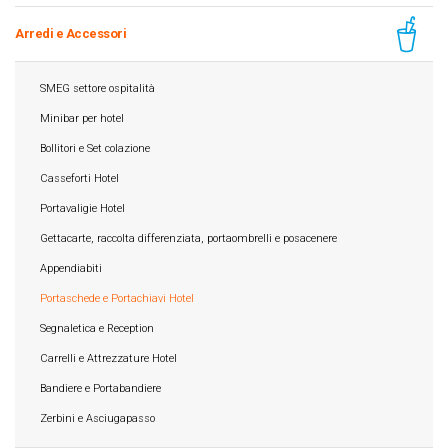
Arredi e Accessori
SMEG settore ospitalità
Minibar per hotel
Bollitori e Set colazione
Casseforti Hotel
Portavaligie Hotel
Gettacarte, raccolta differenziata, portaombrelli e posacenere
Appendiabiti
Portaschede e Portachiavi Hotel
Segnaletica e Reception
Carrelli e Attrezzature Hotel
Bandiere e Portabandiere
Zerbini e Asciugapasso