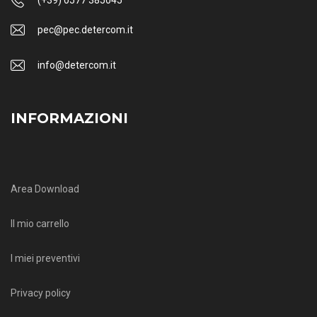
pec@pec.detercom.it
info@detercom.it
INFORMAZIONI
Area Download
Il mio carrello
I miei preventivi
Privacy policy