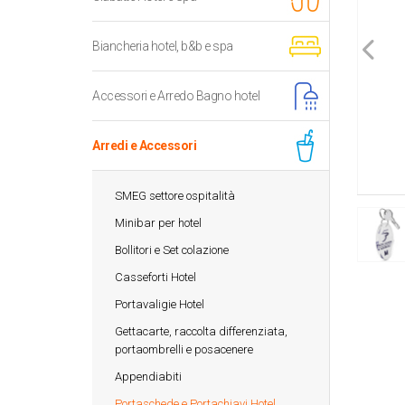
Biancheria hotel, b&b e spa
Accessori e Arredo Bagno hotel
Arredi e Accessori
SMEG settore ospitalità
Minibar per hotel
Bollitori e Set colazione
Casseforti Hotel
Portavaligie Hotel
Gettacarte, raccolta differenziata,
portaombrelli e posacenere
Appendiabiti
Portaschede e Portachiavi Hotel