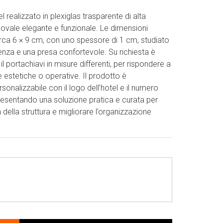
l realizzato in plexiglas trasparente di alta
a ovale elegante e funzionale. Le dimensioni
rca 6 × 9 cm, con uno spessore di 1 cm, studiato
tenza e una presa confortevole. Su richiesta è
 il portachiavi in misure differenti, per rispondere a
 estetiche o operative. Il prodotto è
nalizzabile con il logo dell’hotel e il numero
resentando una soluzione pratica e curata per
tà della struttura e migliorare l’organizzazione