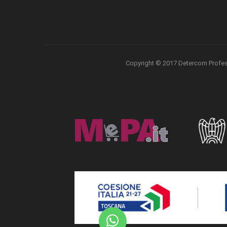
Copyright © 2017 Detercom Professio