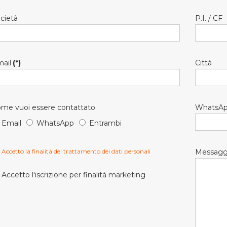
cietà
P.I. / CF
ail
(*)
Città
me vuoi essere contattato
WhatsA
Email
WhatsApp
Entrambi
Accetto la finalità del trattamento dei dati personali
Messagg
Accetto l'iscrizione per finalità marketing