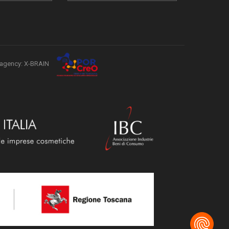
agency: X-BRAIN