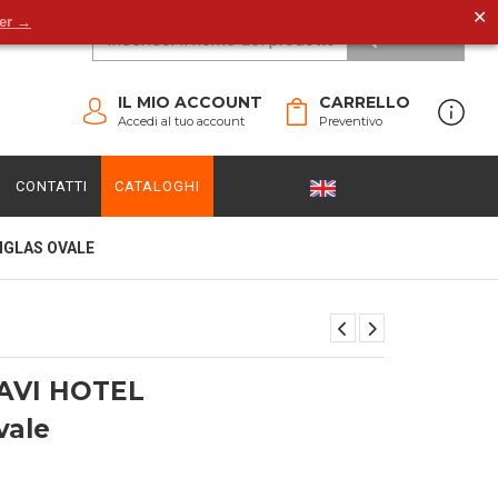
✕
der →
CERCA
IL MIO ACCOUNT
CARRELLO
Accedi al tuo account
Preventivo
CONTATTI
CATALOGHI
IGLAS OVALE
AVI HOTEL
vale