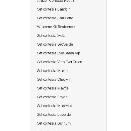
Articoli Cortesia Neutri
Set cortesia Bambini
Set cortesia Bau-Letto
Welcome Kit Residence
Set cortesia Mela
Set cortesia OroVerde
Set cortesia EverGreen Vip
Set cortesia Vero EverGreen
Set cortesia Marble
Set cortesia Check-in
Set cortesia Mayflé
Set cortesia Reyah
Set cortesia Marevita
Set cortesia Laverde
Set cortesia Divinum