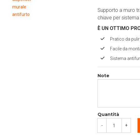
Supporto a muro tr
chiave per sistema 
È UN OTTIMO PR
Pratico da puli
Facile da mont
Sistema antifu
Note
Quantità
-
+