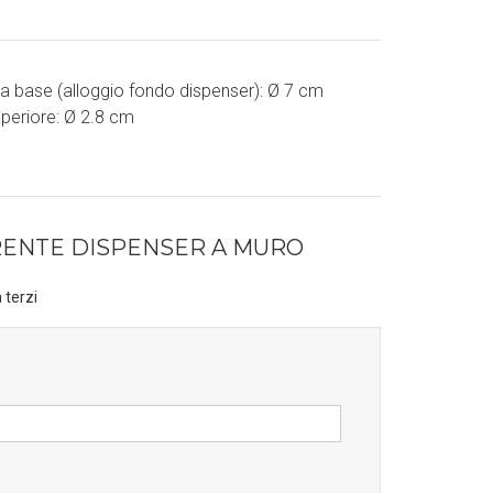
la base (alloggio fondo dispenser): Ø 7 cm
periore: Ø 2.8 cm
ENTE DISPENSER A MURO
 terzi