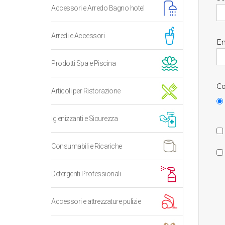
Accessori e Arredo Bagno hotel
Arredi e Accessori
Em
Prodotti Spa e Piscina
Co
Articoli per Ristorazione
Igienizzanti e Sicurezza
Consumabili e Ricariche
Detergenti Professionali
Accessori e attrezzature pulizie