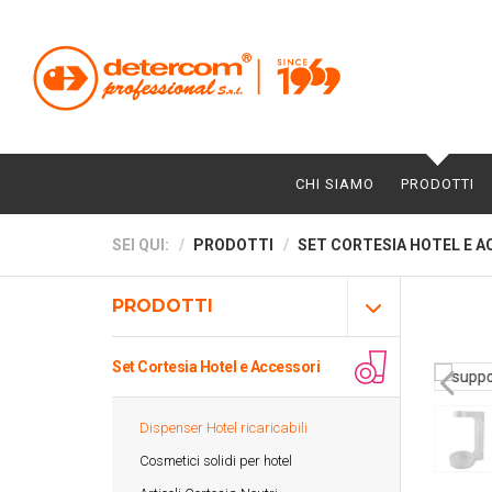
CHI SIAMO
PRODOTTI
SEI QUI:
PRODOTTI
SET CORTESIA HOTEL E A
PRODOTTI
Set Cortesia Hotel e Accessori
Dispenser Hotel ricaricabili
Cosmetici solidi per hotel