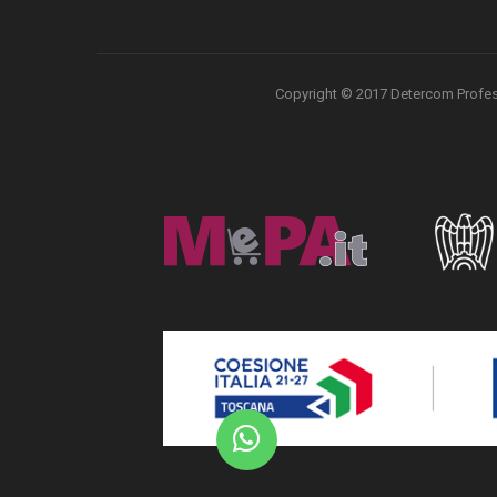
Copyright © 2017 Detercom Professio