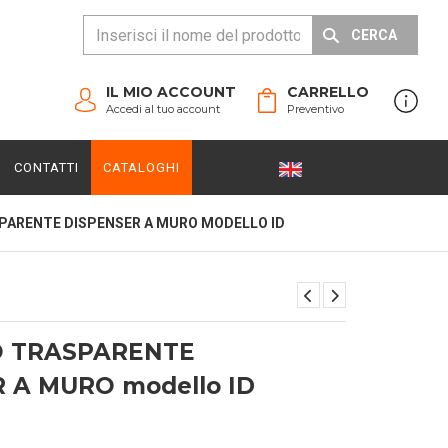
CERCA
IL MIO ACCOUNT
CARRELLO
Accedi al tuo account
Preventivo
CONTATTI
CATALOGHI
ARENTE DISPENSER A MURO MODELLO ID
 TRASPARENTE
 A MURO modello ID