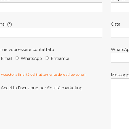
ail
(*)
Città
me vuoi essere contattato
WhatsA
Email
WhatsApp
Entrambi
Accetto la finalità del trattamento dei dati personali
Messagg
Accetto l'iscrizione per finalità marketing