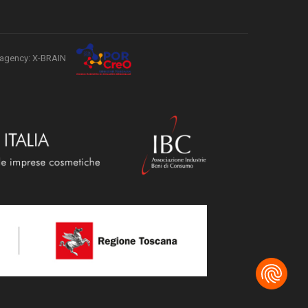
agency: X-BRAIN