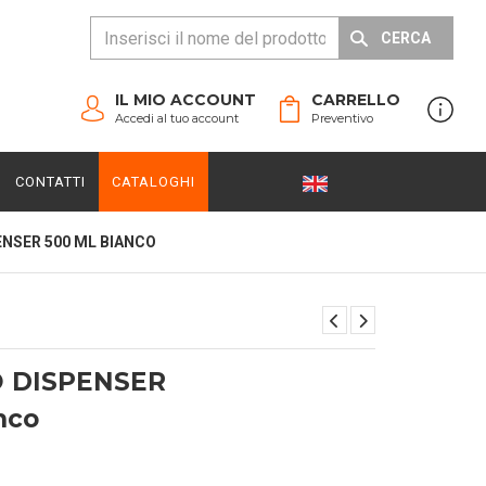
CERCA
IL MIO ACCOUNT
CARRELLO
Accedi al tuo account
Preventivo
CONTATTI
CATALOGHI
NSER 500 ML BIANCO
 DISPENSER
nco