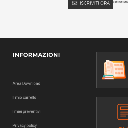
dati persona
ISCRIVITI ORA
INFORMAZIONI
Area Download
Il mio carrello
I miei preventivi
Privacy policy