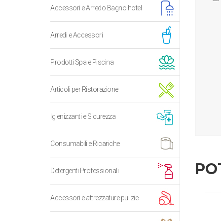
Accessori e Arredo Bagno hotel
Arredi e Accessori
Prodotti Spa e Piscina
Articoli per Ristorazione
Igienizzanti e Sicurezza
Consumabili e Ricariche
PO
Detergenti Professionali
Accessori e attrezzature pulizie