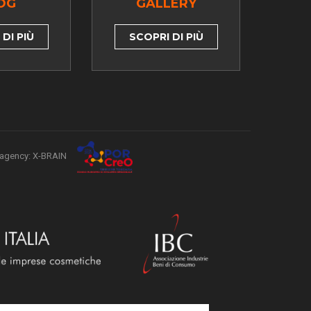
OG
GALLERY
DI PIÙ
SCOPRI DI PIÙ
agency: X-BRAIN