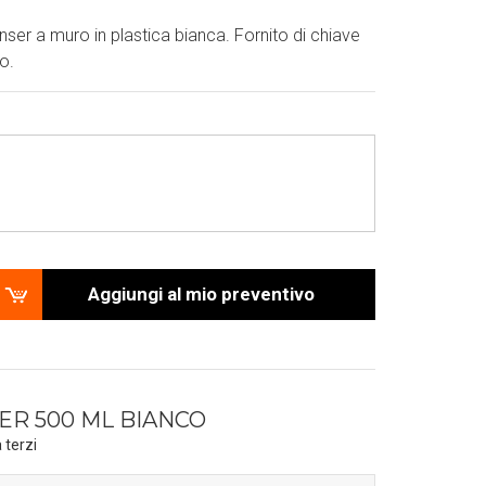
ser a muro in plastica bianca. Fornito di chiave
o.
Aggiungi al mio preventivo
R 500 ML BIANCO
 terzi