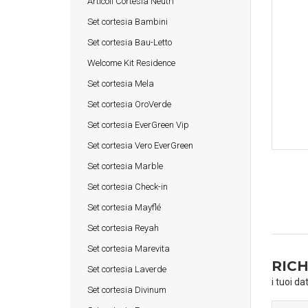
Articoli Cortesia Neutri
Set cortesia Bambini
Set cortesia Bau-Letto
Welcome Kit Residence
Set cortesia Mela
Set cortesia OroVerde
Set cortesia EverGreen Vip
Set cortesia Vero EverGreen
Set cortesia Marble
Set cortesia Check-in
Set cortesia Mayflé
Set cortesia Reyah
Set cortesia Marevita
RICH
Set cortesia Laverde
i tuoi da
Set cortesia Divinum