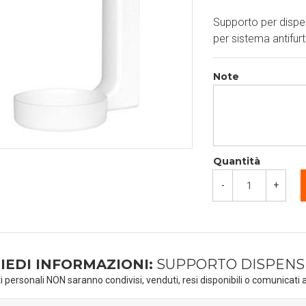
Supporto per dispen
per sistema antifurt
Note
Quantità
-
+
IEDI INFORMAZIONI:
SUPPORTO DISPENSE
ti personali NON saranno condivisi, venduti, resi disponibili o comunicati a