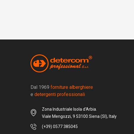
Dal 1969
forniture alberghiere
e
detergenti professionali
Zona Industriale Isola d'Arbia.
Viale Mengozzi, 9 53100 Siena (SI), Italy
(+39) 0577 385045