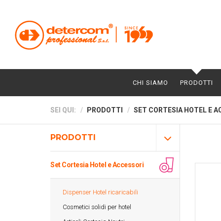
CHI SIAMO
PRODOTTI
SEI QUI:
PRODOTTI
SET CORTESIA HOTEL E A
PRODOTTI
Set Cortesia Hotel e Accessori
Dispenser Hotel ricaricabili
Cosmetici solidi per hotel