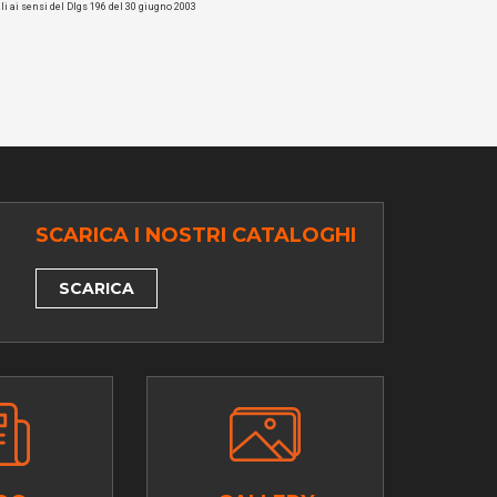
li ai sensi del Dlgs 196 del 30 giugno 2003
SCARICA I NOSTRI CATALOGHI
SCARICA