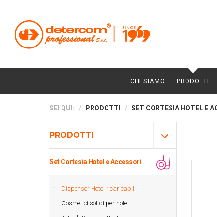
CHI SIAMO
PRODOTTI
SEI QUI:
PRODOTTI
SET CORTESIA HOTEL E A
PRODOTTI
Set Cortesia Hotel e Accessori
Dispenser Hotel ricaricabili
Cosmetici solidi per hotel