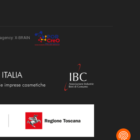
agency: X-BRAIN