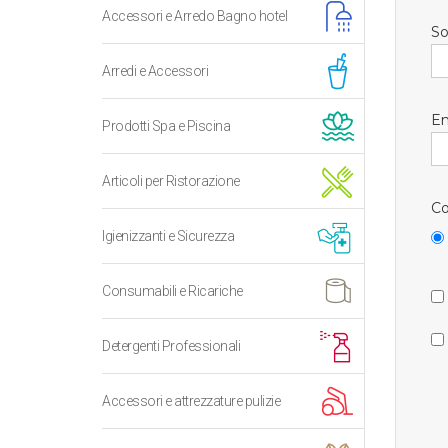
Accessori e Arredo Bagno hotel
So
Arredi e Accessori
Em
Prodotti Spa e Piscina
Articoli per Ristorazione
Co
Igienizzanti e Sicurezza
Consumabili e Ricariche
Detergenti Professionali
Accessori e attrezzature pulizie