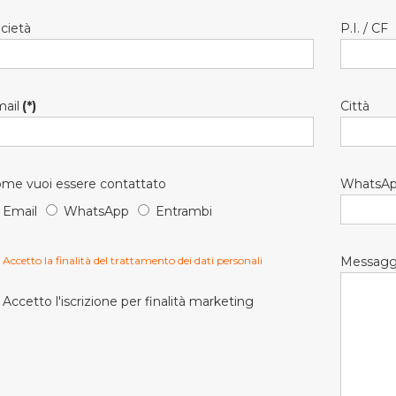
cietà
P.I. / CF
ail
(*)
Città
me vuoi essere contattato
WhatsA
Email
WhatsApp
Entrambi
Accetto la finalità del trattamento dei dati personali
Messagg
Accetto l'iscrizione per finalità marketing