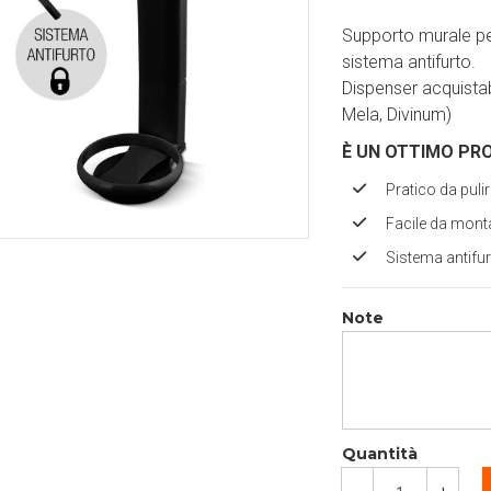
Supporto murale pe
sistema antifurto.
Dispenser acquistab
Mela, Divinum)
È UN OTTIMO PR
Pratico da puli
Facile da mont
Sistema antifu
Note
Quantità