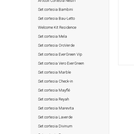
Articoli Cortesia Neutri
Set cortesia Bambini
Set cortesia Bau-Letto
Welcome Kit Residence
Set cortesia Mela
Set cortesia OroVerde
Set cortesia EverGreen Vip
Set cortesia Vero EverGreen
Set cortesia Marble
Set cortesia Check-in
Set cortesia Mayflé
Set cortesia Reyah
Set cortesia Marevita
Set cortesia Laverde
Set cortesia Divinum