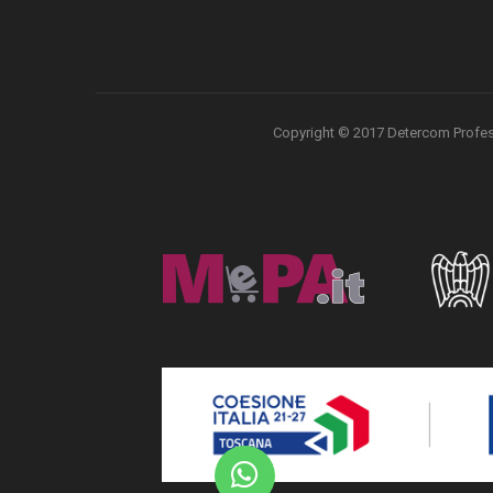
Copyright © 2017 Detercom Professio