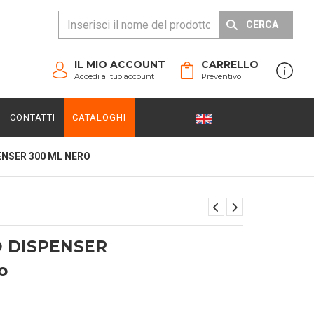
CERCA
IL MIO ACCOUNT
CARRELLO
Accedi al tuo account
Preventivo
CONTATTI
CATALOGHI
NSER 300 ML NERO
 DISPENSER
o