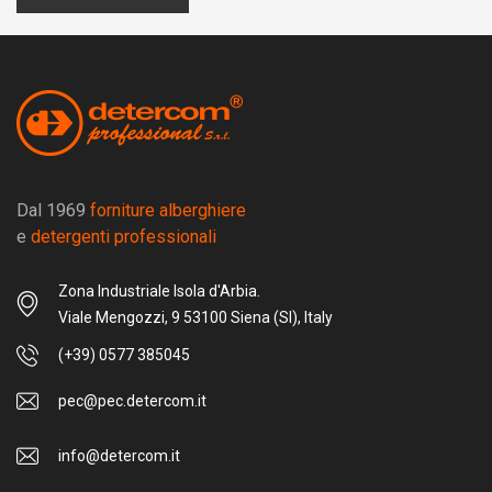
Dal 1969
forniture alberghiere
e
detergenti professionali
Zona Industriale Isola d'Arbia.
Viale Mengozzi, 9 53100 Siena (SI), Italy
(+39) 0577 385045
pec@pec.detercom.it
info@detercom.it