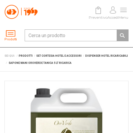
Preventivo
Accedi
Menu
Prodotti
SEI QUI:
PRODOTTI
SET CORTESIA HOTEL E ACCESSORI
DISPENSER HOTEL RICARICABILI
SAPONE MANI OROVERDE TANICA 5 LT RICARICA