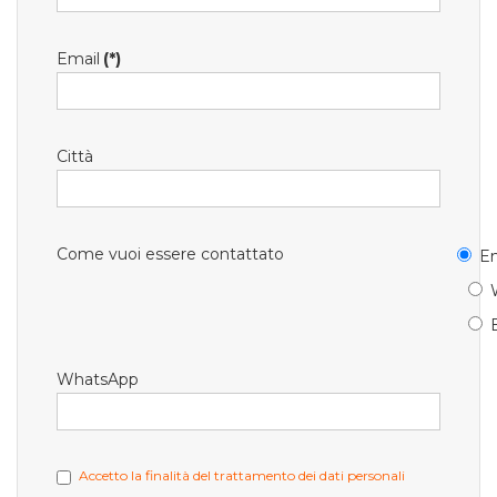
Email
(*)
Città
Come vuoi essere contattato
Em
WhatsApp
Accetto la finalità del trattamento dei dati personali