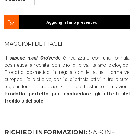
Aggiungi al mio preventivo
MAGGIORI DETTAGLI
Il
sapone mani OroVerde
è realizzato con una formula
cosmetica arricchita con olio di oliva italiano biologico.
Prodotto cosmetico in regola con le attuali normative
europee. L’olio di oliva, con i suoi principi attivi, nutre la cute,
regolandone l’idratazione e contrastando irritazioni.
Prodotto perfetto per contrastare gli effetti del
freddo o del sole
.
RICHIEDI INFORMAZIONI:
SAPONE