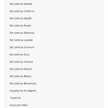
Set cortesia Marble
Set cortesia Check-in
Set cortesia Mayflé
Set cortesia Reyah
Set cortesia Marevita
Set cortesia Laverde
Set cortesia Divinum
Set cortesia Easy
Set cortesia Girasoli
Set cortesia Neutro
Set cortesia Breezy
Set cortesia Benvenuto
Hospital-ity kit degenti
Travel kit
Accessori Hotel