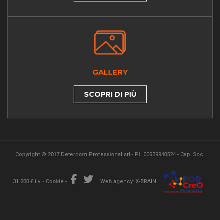
GALLERY
SCOPRI DI PIÙ
Copyright © 2017 Detercom Professional srl - P.I. 00939940524 - Cap. Soc.
31.200 € i.v. -
Cookie
-
|
Web agency: X-BRAIN