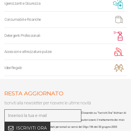
Igienizzanti e Sicurezza
Consumabili e Ricariche
Detergenti Professionali
Accessori e attrezzature pulizie
Idee Regalo
RESTA AGGIORNATO
Iscriviti alla newsletter per ricevere le ultime novità
Cliccando su "Iscriviti Ora" dichiari di
autorizzare il trattamento dei miei
dati personali ai sensi del Dlgs 196 del 30 giugno 2003
ISCRIVITI ORA