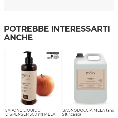
POTREBBE INTERESSARTI
ANCHE
R
SAPONE LIQUIDO
BAGNODOCCIA MELA tanica
DISPENSER 300 ml MELA
5 lt ricarica