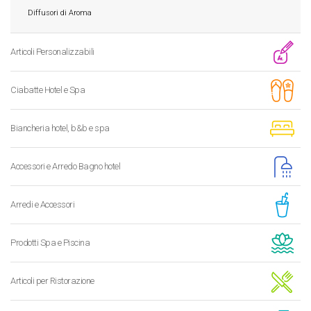
Diffusori di Aroma
Articoli Personalizzabili
Ciabatte Hotel e Spa
Biancheria hotel, b&b e spa
Accessori e Arredo Bagno hotel
Arredi e Accessori
Prodotti Spa e Piscina
Articoli per Ristorazione