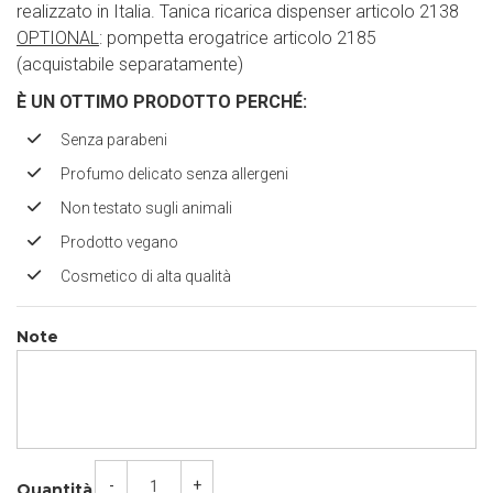
realizzato in Italia. Tanica ricarica dispenser articolo 2138
OPTIONAL
: pompetta erogatrice articolo 2185
(acquistabile separatamente)
È UN OTTIMO PRODOTTO PERCH
É
:
Senza parabeni
Profumo delicato senza allergeni
Non testato sugli animali
Prodotto vegano
Cosmetico di alta qualità
Note
-
+
Quantità