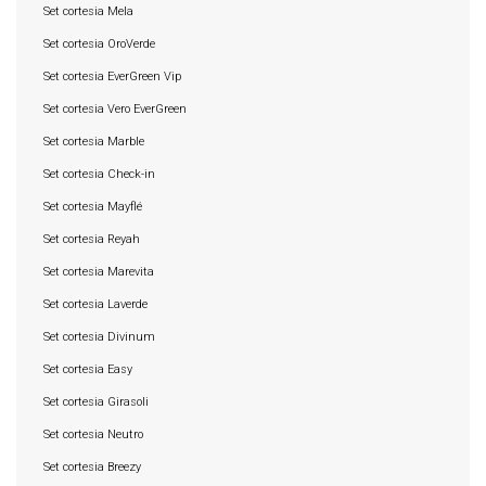
Set cortesia Mela
Set cortesia OroVerde
Set cortesia EverGreen Vip
Set cortesia Vero EverGreen
Set cortesia Marble
Set cortesia Check-in
Set cortesia Mayflé
Set cortesia Reyah
Set cortesia Marevita
Set cortesia Laverde
Set cortesia Divinum
Set cortesia Easy
Set cortesia Girasoli
Set cortesia Neutro
Set cortesia Breezy