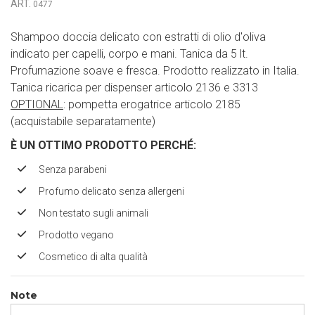
ART.
0477
Shampoo doccia delicato con estratti di olio d'oliva
indicato per capelli, corpo e mani. Tanica da 5 lt.
Profumazione soave e fresca. Prodotto realizzato in Italia.
Tanica ricarica per dispenser articolo 2136 e 3313
OPTIONAL
: pompetta erogatrice articolo 2185
(acquistabile separatamente)
È UN OTTIMO PRODOTTO PERCH
É
:
Senza parabeni
Profumo delicato senza allergeni
Non testato sugli animali
Prodotto vegano
Cosmetico di alta qualità
Note