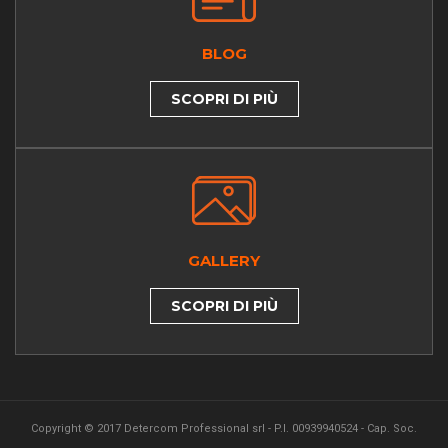
BLOG
SCOPRI DI PIÙ
GALLERY
SCOPRI DI PIÙ
Copyright © 2017 Detercom Professional srl - P.I. 00939940524 - Cap. Soc.