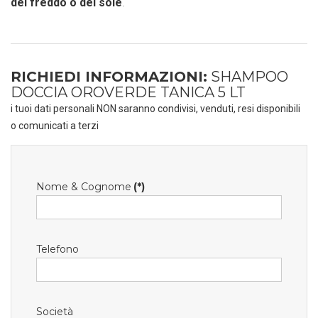
del freddo o del sole
.
RICHIEDI INFORMAZIONI:
SHAMPOO
DOCCIA OROVERDE TANICA 5 LT
i tuoi dati personali NON saranno condivisi, venduti, resi disponibili
o comunicati a terzi
Nome & Cognome
(*)
Telefono
Società