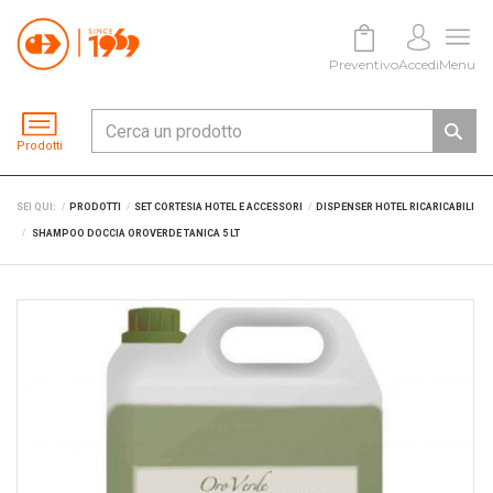
Preventivo
Accedi
Menu
Prodotti
SEI QUI:
PRODOTTI
SET CORTESIA HOTEL E ACCESSORI
DISPENSER HOTEL RICARICABILI
SHAMPOO DOCCIA OROVERDE TANICA 5 LT