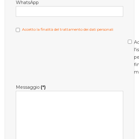
WhatsApp
Accetto la finalità del trattamento dei dati personali
Ac
l'
pe
fi
m
Messaggio
(*)