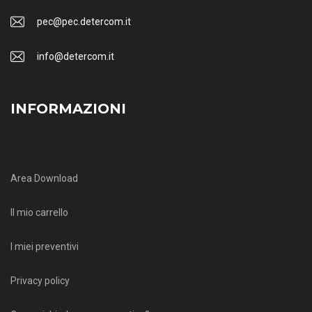
pec@pec.detercom.it
info@detercom.it
INFORMAZIONI
Area Download
Il mio carrello
I miei preventivi
Privacy policy