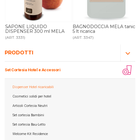
R
SAPONE LIQUIDO
BAGNODOCCIA MELA tanica
DISPENSER 300 ml MELA
5 lt ricarica
(ART. 3331)
(ART. 3347)
PRODOTTI
Set Cortesia Hotel e Accessori
Dispenser Hotel ricaricabili
Cosmetici solidi per hotel
Articoli Cortesia Neutri
Set cortesia Bambini
Set cortesia Bau-Letto
Welcome Kit Residence