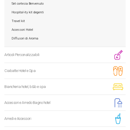
Set cortesia Benvenuto
Hospital-ity kit degenti
Travel kit
Accessori Hotel
Diffusori di Aroma
Articoli Personalizzabili
Ciabatte Hotel e Spa
Biancheria hotel, b&b e spa
Accessori e Arredo Bagno hotel
Arredi e Accessori