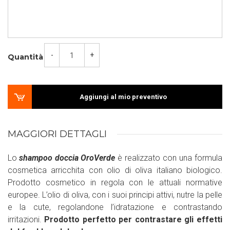
-
+
Quantità
Aggiungi al mio preventivo
MAGGIORI DETTAGLI
Lo
shampoo doccia OroVerde
è realizzato con una formula
cosmetica arricchita con olio di oliva italiano biologico.
Prodotto cosmetico in regola con le attuali normative
europee. L’olio di oliva, con i suoi principi attivi, nutre la pelle
e la cute, regolandone l’idratazione e contrastando
irritazioni.
Prodotto perfetto per contrastare gli effetti