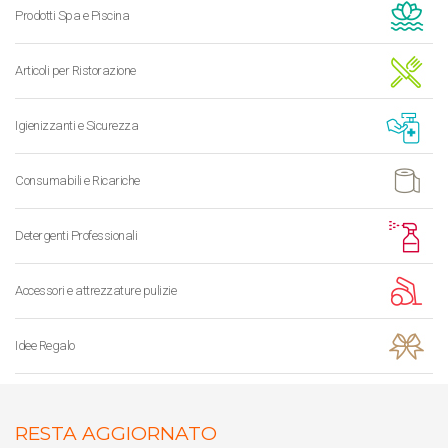
Prodotti Spa e Piscina
Articoli per Ristorazione
Igienizzanti e Sicurezza
Consumabili e Ricariche
Detergenti Professionali
Accessori e attrezzature pulizie
Idee Regalo
RESTA AGGIORNATO