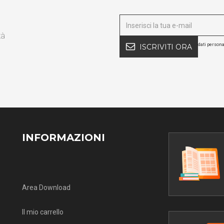
tà
dati persona
ISCRIVITI ORA
INFORMAZIONI
Area Download
Il mio carrello