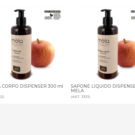
E LIQUIDO DISPENSER 300 ml
BAGNODOCCIA MELA tanica 5 l
1)
(ART. 3347)