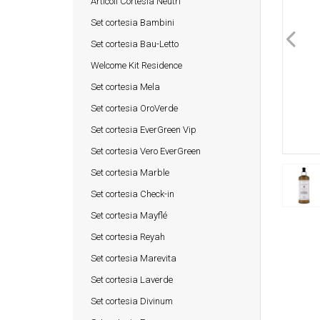
Articoli Cortesia Neutri
Set cortesia Bambini
Set cortesia Bau-Letto
Welcome Kit Residence
Set cortesia Mela
Set cortesia OroVerde
Set cortesia EverGreen Vip
Set cortesia Vero EverGreen
Set cortesia Marble
Set cortesia Check-in
Set cortesia Mayflé
Set cortesia Reyah
Set cortesia Marevita
Set cortesia Laverde
Set cortesia Divinum