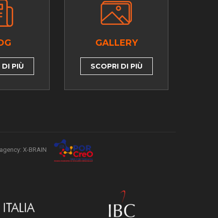
OG
GALLERY
DI PIÙ
SCOPRI DI PIÙ
agency: X-BRAIN