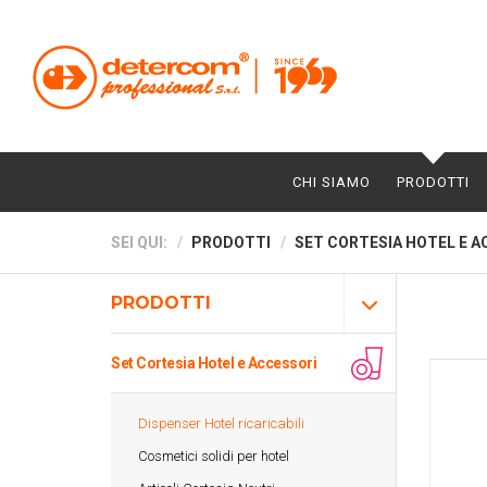
CHI SIAMO
PRODOTTI
SEI QUI:
PRODOTTI
SET CORTESIA HOTEL E A
PRODOTTI
Set Cortesia Hotel e Accessori
Dispenser Hotel ricaricabili
Cosmetici solidi per hotel