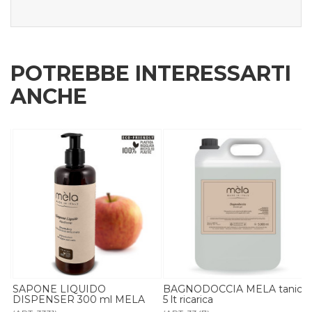
POTREBBE INTERESSARTI
ANCHE
R
SAPONE LIQUIDO
BAGNODOCCIA MELA tanica
DISPENSER 300 ml MELA
5 lt ricarica