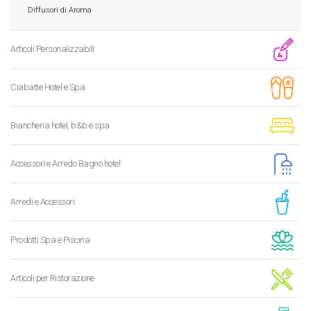
Diffusori di Aroma
Articoli Personalizzabili
Ciabatte Hotel e Spa
Biancheria hotel, b&b e spa
Accessori e Arredo Bagno hotel
Arredi e Accessori
Prodotti Spa e Piscina
Articoli per Ristorazione