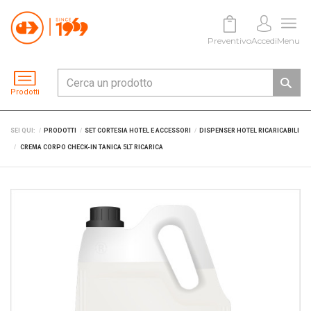
Preventivo
Accedi
Menu
Prodotti
SEI QUI:
PRODOTTI
SET CORTESIA HOTEL E ACCESSORI
DISPENSER HOTEL RICARICABILI
CREMA CORPO CHECK-IN TANICA 5LT RICARICA