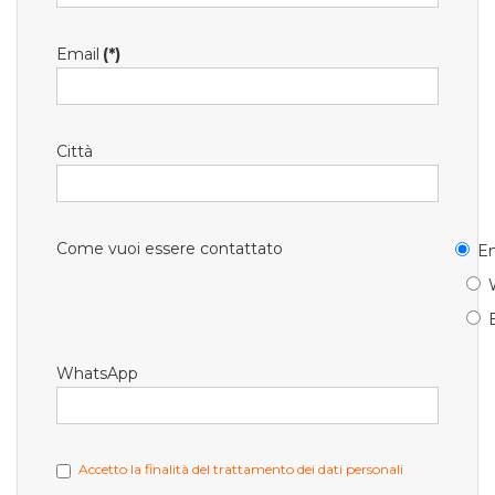
Email
(*)
Città
Come vuoi essere contattato
Em
WhatsApp
Accetto la finalità del trattamento dei dati personali