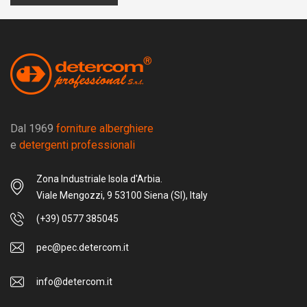
Dal 1969
forniture alberghiere
e
detergenti professionali
Zona Industriale Isola d'Arbia.
Viale Mengozzi, 9 53100 Siena (SI), Italy
(+39) 0577 385045
pec@pec.detercom.it
info@detercom.it