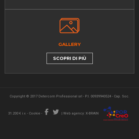
GALLERY
SCOPRI DI PIÙ
Copyright © 2017 Detercom Professional srl - P.I. 00939940524 - Cap. Soc.
31.200 € i.v. -
Cookie
-
|
Web agency: X-BRAIN