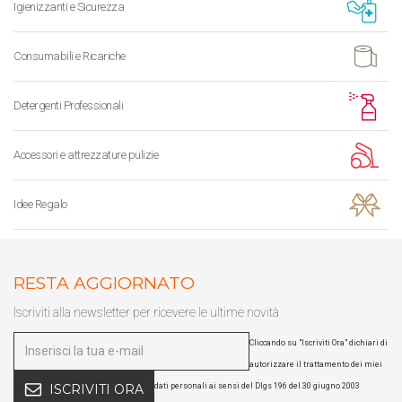
Igienizzanti e Sicurezza
Consumabili e Ricariche
Detergenti Professionali
Accessori e attrezzature pulizie
Idee Regalo
RESTA AGGIORNATO
Iscriviti alla newsletter per ricevere le ultime novità
Cliccando su "Iscriviti Ora" dichiari di
autorizzare il trattamento dei miei
dati personali ai sensi del Dlgs 196 del 30 giugno 2003
ISCRIVITI ORA