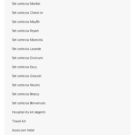
Set cortesia Marble
Set cortesia Check-in
Set cortesia Mayflé
Set cortesia Reyah
Set cortesia Marevita
Set cortesia Laverde
Set cortesia Divinum
Set cortesia Easy
Set cortesia Girasoli
Set cortesia Neutro
Set cortesia Breezy
Set cortesia Benvenuto
Hospital-ity kit degenti
Travel kit
Accessori Hotel