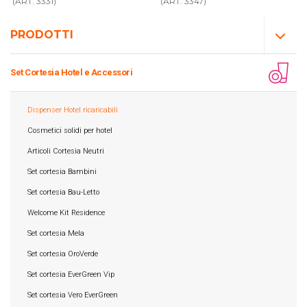
(ART. 3331)
(ART. 3347)
PRODOTTI
Set Cortesia Hotel e Accessori
Dispenser Hotel ricaricabili
Cosmetici solidi per hotel
Articoli Cortesia Neutri
Set cortesia Bambini
Set cortesia Bau-Letto
Welcome Kit Residence
Set cortesia Mela
Set cortesia OroVerde
Set cortesia EverGreen Vip
Set cortesia Vero EverGreen