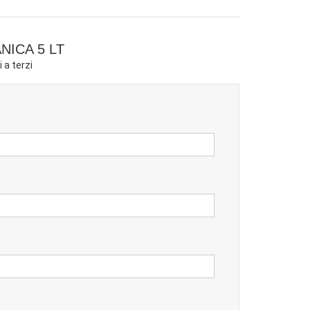
ICA 5 LT
 a terzi