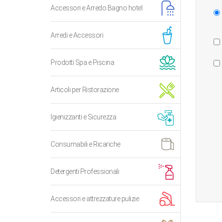
Accessori e Arredo Bagno hotel
Arredi e Accessori
Prodotti Spa e Piscina
Articoli per Ristorazione
Igienizzanti e Sicurezza
Consumabili e Ricariche
Detergenti Professionali
Accessori e attrezzature pulizie