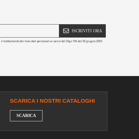
ISCRIVITI ORA
e il trattamento dei miei dati personali ai sensi del Dlgs 196 del 30 giugno 2003
SCARICA I NOSTRI CATALOGHI
SCARICA