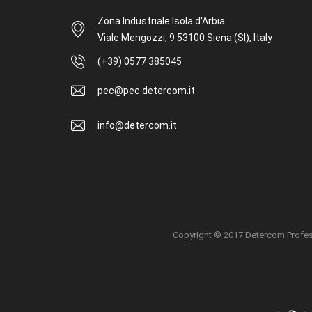
Zona Industriale Isola d'Arbia.
Viale Mengozzi, 9 53100 Siena (SI), Italy
(+39) 0577 385045
pec@pec.detercom.it
info@detercom.it
Copyright © 2017 Detercom Professio