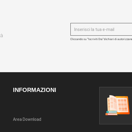
tà
Cliccando su "Iscriviti Ora" dichiari di autorizzar
INFORMAZIONI
Area Download