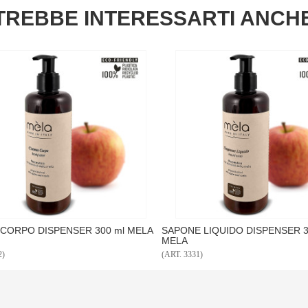
TREBBE INTERESSARTI ANCH
PONE LIQUIDO DISPENSER 300 ml
BAGNODOCCIA MELA tanica 5 
LA
T. 3331)
(ART. 3347)