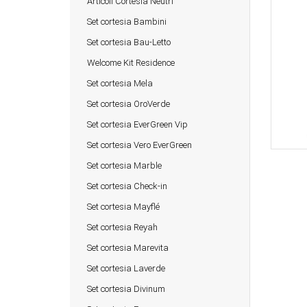
Articoli Cortesia Neutri
Set cortesia Bambini
Set cortesia Bau-Letto
Welcome Kit Residence
Set cortesia Mela
Set cortesia OroVerde
Set cortesia EverGreen Vip
Set cortesia Vero EverGreen
Set cortesia Marble
Set cortesia Check-in
Set cortesia Mayflé
Set cortesia Reyah
Set cortesia Marevita
Set cortesia Laverde
Set cortesia Divinum