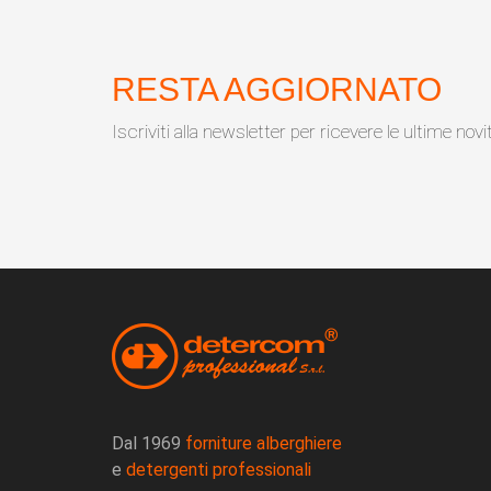
RESTA AGGIORNATO
Iscriviti alla newsletter per ricevere le ultime novi
Dal 1969
forniture alberghiere
e
detergenti professionali