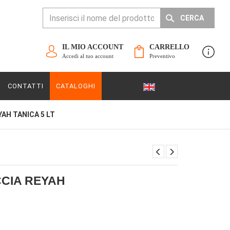
CERCA
IL MIO ACCOUNT
CARRELLO
Accedi al tuo account
Preventivo
CONTATTI
CATALOGHI
AH TANICA 5 LT
CIA REYAH