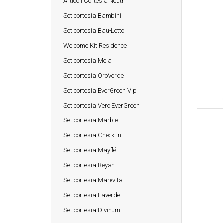
Articoli Cortesia Neutri
Set cortesia Bambini
Set cortesia Bau-Letto
Welcome Kit Residence
Set cortesia Mela
Set cortesia OroVerde
Set cortesia EverGreen Vip
Set cortesia Vero EverGreen
Set cortesia Marble
Set cortesia Check-in
Set cortesia Mayflé
Set cortesia Reyah
Set cortesia Marevita
Set cortesia Laverde
Set cortesia Divinum