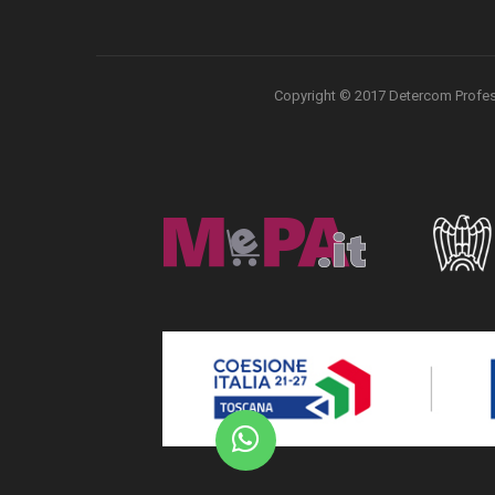
Copyright © 2017 Detercom Professio