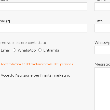
ail
(*)
Città
me vuoi essere contattato
WhatsA
Email
WhatsApp
Entrambi
Accetto la finalità del trattamento dei dati personali
Messagg
Accetto l'iscrizione per finalità marketing