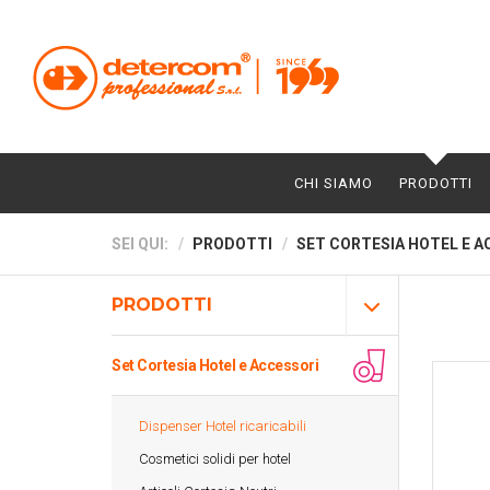
CHI SIAMO
PRODOTTI
SEI QUI:
PRODOTTI
SET CORTESIA HOTEL E A
PRODOTTI
Set Cortesia Hotel e Accessori
Dispenser Hotel ricaricabili
Cosmetici solidi per hotel