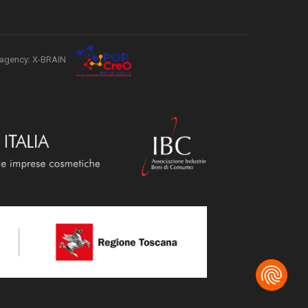
agency: X-BRAIN