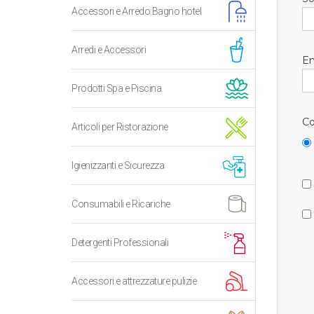
Accessori e Arredo Bagno hotel
Arredi e Accessori
Em
Prodotti Spa e Piscina
Co
Articoli per Ristorazione
Igienizzanti e Sicurezza
Consumabili e Ricariche
Detergenti Professionali
Accessori e attrezzature pulizie