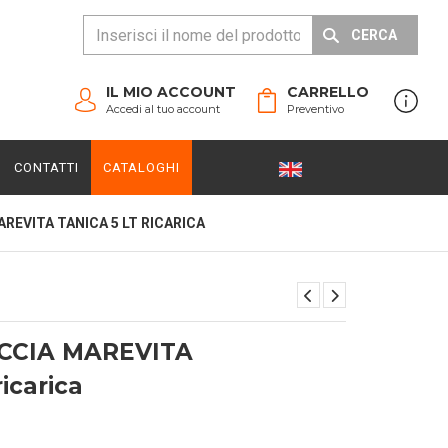
CERCA
IL MIO ACCOUNT
CARRELLO
Accedi al tuo account
Preventivo
CONTATTI
CATALOGHI
EVITA TANICA 5 LT RICARICA
CIA MAREVITA
ricarica