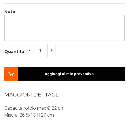
Note
-
+
Quantità
Aggiungi al mio preventivo
MAGGIORI DETTAGLI
Capacità rotolo max Ø 22 cm
Misura: 26,5x13 H 27 cm