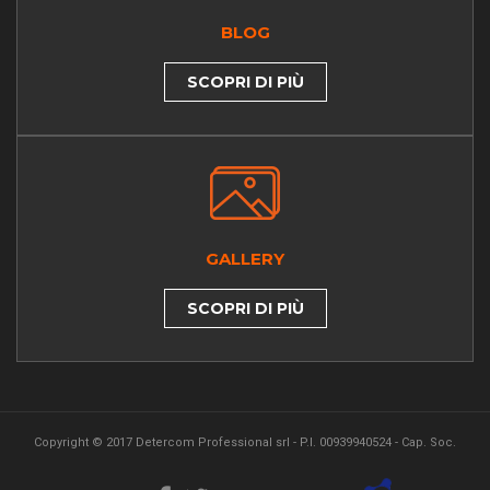
BLOG
SCOPRI DI PIÙ
GALLERY
SCOPRI DI PIÙ
Copyright © 2017 Detercom Professional srl - P.I. 00939940524 - Cap. Soc.