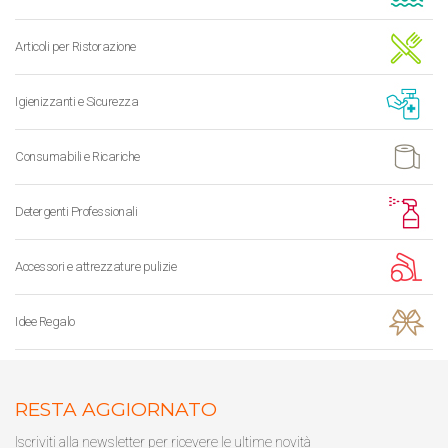
Articoli per Ristorazione
Igienizzanti e Sicurezza
Consumabili e Ricariche
Detergenti Professionali
Accessori e attrezzature pulizie
Idee Regalo
RESTA AGGIORNATO
Iscriviti alla newsletter per ricevere le ultime novità