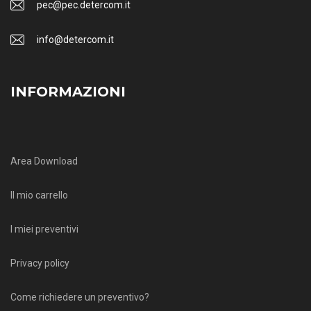
pec@pec.detercom.it
info@detercom.it
INFORMAZIONI
Area Download
Il mio carrello
I miei preventivi
Privacy policy
Come richiedere un preventivo?