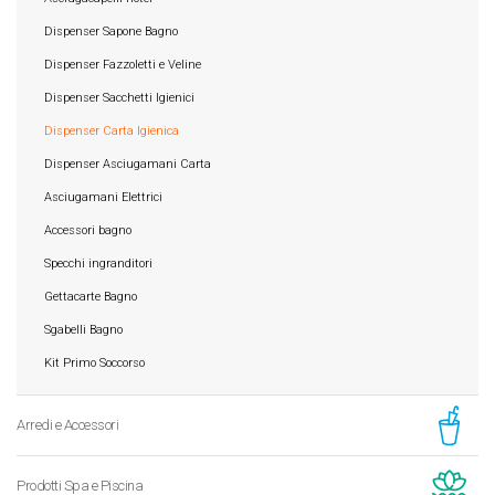
Dispenser Sapone Bagno
Dispenser Fazzoletti e Veline
Dispenser Sacchetti Igienici
Dispenser Carta Igienica
Dispenser Asciugamani Carta
Asciugamani Elettrici
Accessori bagno
Specchi ingranditori
Gettacarte Bagno
Sgabelli Bagno
Kit Primo Soccorso
Arredi e Accessori
Prodotti Spa e Piscina