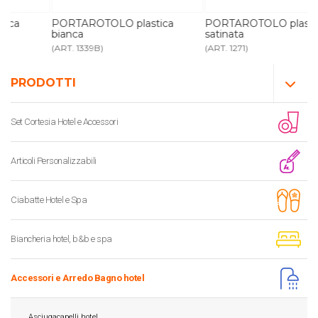
PORTAROTOLO plastica
PORTAROTOLO plastica
bianca
satinata
(ART. 1339B)
(ART. 1271)
PRODOTTI
Set Cortesia Hotel e Accessori
Articoli Personalizzabili
Ciabatte Hotel e Spa
Biancheria hotel, b&b e spa
Accessori e Arredo Bagno hotel
Asciugacapelli hotel