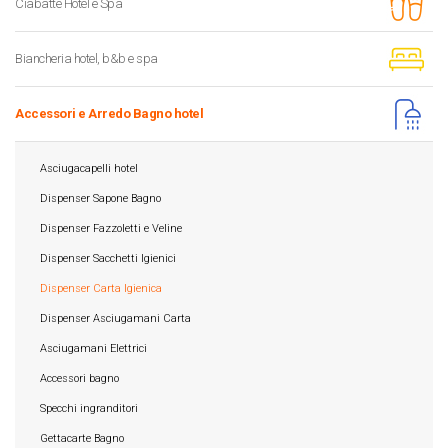
Ciabatte Hotel e Spa
Biancheria hotel, b&b e spa
Accessori e Arredo Bagno hotel
Asciugacapelli hotel
Dispenser Sapone Bagno
Dispenser Fazzoletti e Veline
Dispenser Sacchetti Igienici
Dispenser Carta Igienica
Dispenser Asciugamani Carta
Asciugamani Elettrici
Accessori bagno
Specchi ingranditori
Gettacarte Bagno