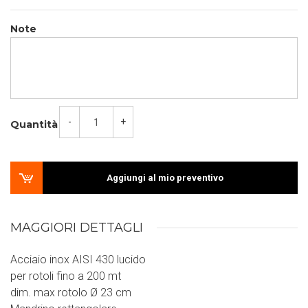
Note
-
+
Quantità
Aggiungi al mio preventivo
MAGGIORI DETTAGLI
Acciaio inox AISI 430 lucido
per rotoli fino a 200 mt
dim. max rotolo Ø 23 cm