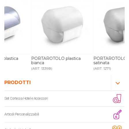
PORTAROTOLO plastica
PORTAROTOLO plastica
bianca
satinata
(ART. 1339B)
(ART. 1271)
PRODOTTI
Set Cortesia Hotel e Accessori
Articoli Personalizzabili