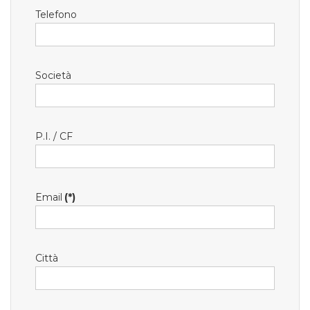
Telefono
Società
P.I. / CF
Email
(*)
Città