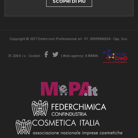
SCOPRI DI PIÙ
Copyright © 2017 Detercom Professional srl - P.I. 00939940524 - Cap. Soc.
31.200 € i.v. -
Cookie
-
|
Web agency: X-BRAIN