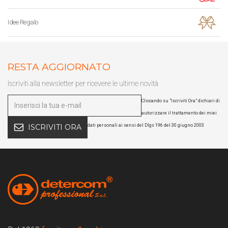
Idee Regalo
RESTA AGGIORNATO
Iscriviti alla newsletter per ricevere le ultime novità
Cliccando su "Iscriviti Ora" dichiari di
autorizzare il trattamento dei miei
dati personali ai sensi del Dlgs 196 del 30 giugno 2003
ISCRIVITI ORA