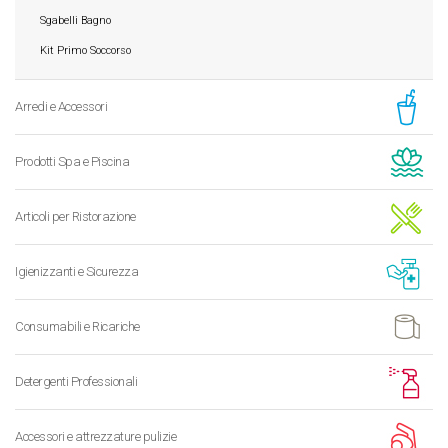
Sgabelli Bagno
Kit Primo Soccorso
Arredi e Accessori
Prodotti Spa e Piscina
Articoli per Ristorazione
Igienizzanti e Sicurezza
Consumabili e Ricariche
Detergenti Professionali
Accessori e attrezzature pulizie