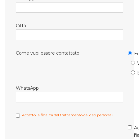
Città
Come vuoi essere contattato
Em
WhatsApp
Accetto la finalità del trattamento dei dati personali
Ac
l'