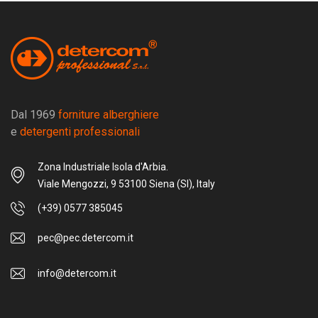
Dal 1969
forniture alberghiere
e
detergenti professionali
Zona Industriale Isola d'Arbia.
Viale Mengozzi, 9 53100 Siena (SI), Italy
(+39) 0577 385045
pec@pec.detercom.it
info@detercom.it