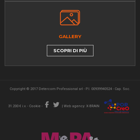
GALLERY
SCOPRI DI PIÙ
Copyright © 2017 Detercom Professional srl - P.I. 00939940524 - Cap. Soc.
31.200 € i.v. -
Cookie
-
|
Web agency: X-BRAIN