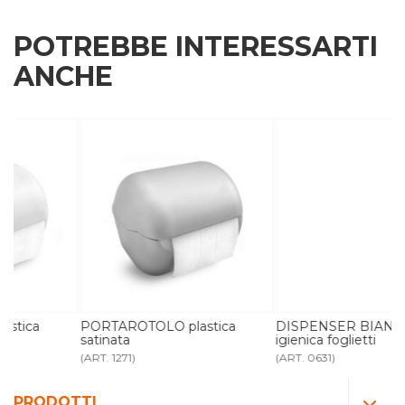
POTREBBE INTERESSARTI
ANCHE
PORTAROTOLO plastica
DISPENSER BIANCO carta
satinata
igienica foglietti
(ART. 1271)
(ART. 0631)
PRODOTTI