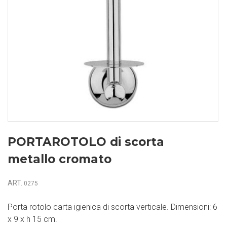
PORTAROTOLO di scorta
metallo cromato
ART.
0275
Porta rotolo carta igienica di scorta verticale. Dimensioni: 6
x 9 x h 15 cm.