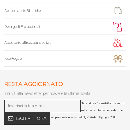
Consumabili e Ricariche
Detergenti Professionali
Accessori e attrezzature pulizie
Idee Regalo
RESTA AGGIORNATO
Iscriviti alla newsletter per ricevere le ultime novità
Cliccando su "Iscriviti Ora" dichiari di
autorizzare il trattamento dei miei
dati personali ai sensi del Dlgs 196 del 30 giugno 2003
ISCRIVITI ORA