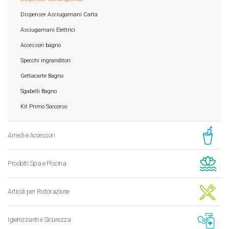
Dispenser Asciugamani Carta
Asciugamani Elettrici
Accessori bagno
Specchi ingranditori
Gettacarte Bagno
Sgabelli Bagno
Kit Primo Soccorso
Arredi e Accessori
Prodotti Spa e Piscina
Articoli per Ristorazione
Igienizzanti e Sicurezza