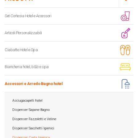
Set Cortesia Hotel e Accessori
Articoli Personalizzabili
Ciabatte Hotel e Spa
Biancheria hotel, b&b e spa
Accessori e Arredo Bagno hotel
Asciugacapelli hotel
Dispenser Sapone Bagno
Dispenser Fazzoletti e Veline
Dispenser Sacchetti Igienici
Dispenser Carta Igienica