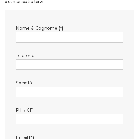
o comunicati a terzi
Nome & Cognome
(*)
Telefono
Società
P.I. / CF
Email
(*)