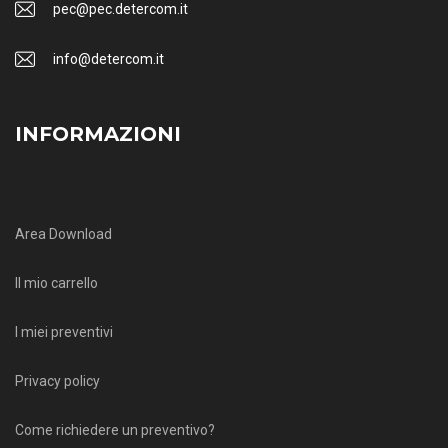
pec@pec.detercom.it
info@detercom.it
INFORMAZIONI
Area Download
Il mio carrello
I miei preventivi
Privacy policy
Come richiedere un preventivo?