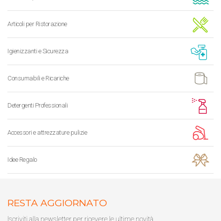
Articoli per Ristorazione
Igienizzanti e Sicurezza
Consumabili e Ricariche
Detergenti Professionali
Accessori e attrezzature pulizie
Idee Regalo
RESTA AGGIORNATO
Iscriviti alla newsletter per ricevere le ultime novità