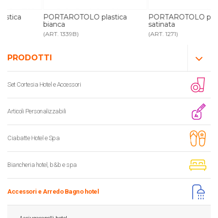
PORTAROTOLO plastica
PORTAROTOLO plastica
bianca
satinata
(ART. 1339B)
(ART. 1271)
PRODOTTI
Set Cortesia Hotel e Accessori
Articoli Personalizzabili
Ciabatte Hotel e Spa
Biancheria hotel, b&b e spa
Accessori e Arredo Bagno hotel