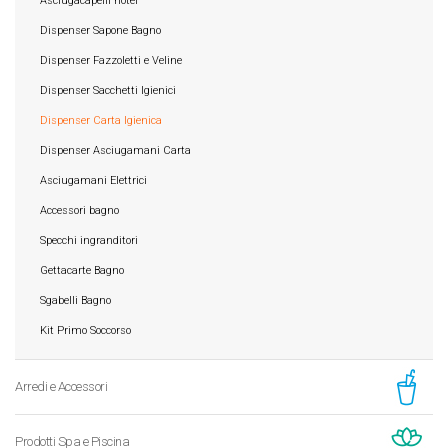
Asciugacapelli hotel
Dispenser Sapone Bagno
Dispenser Fazzoletti e Veline
Dispenser Sacchetti Igienici
Dispenser Carta Igienica
Dispenser Asciugamani Carta
Asciugamani Elettrici
Accessori bagno
Specchi ingranditori
Gettacarte Bagno
Sgabelli Bagno
Kit Primo Soccorso
Arredi e Accessori
Prodotti Spa e Piscina