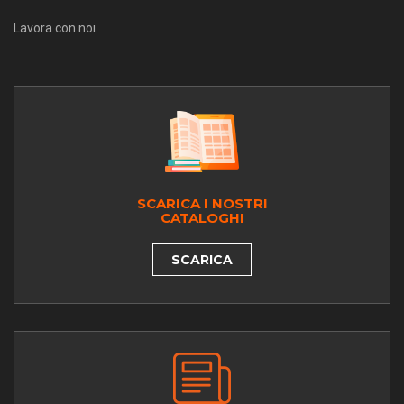
Lavora con noi
SCARICA I NOSTRI
CATALOGHI
SCARICA