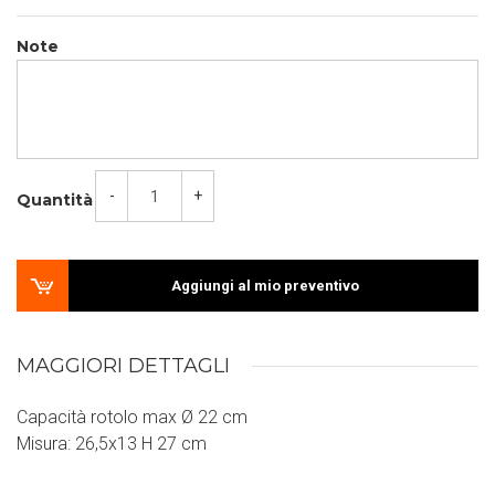
Note
-
+
Quantità
Aggiungi al mio preventivo
MAGGIORI DETTAGLI
Capacità rotolo max Ø 22 cm
Misura: 26,5x13 H 27 cm