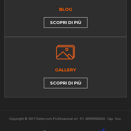
BLOG
SCOPRI DI PIÙ
GALLERY
SCOPRI DI PIÙ
Copyright © 2017 Detercom Professional srl - P.I. 00939940524 - Cap. Soc.