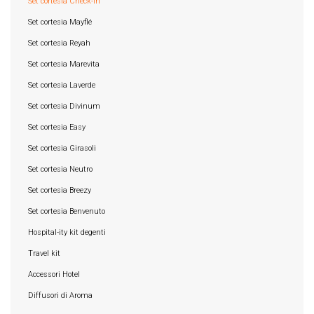
Set cortesia Check-in
Set cortesia Mayflé
Set cortesia Reyah
Set cortesia Marevita
Set cortesia Laverde
Set cortesia Divinum
Set cortesia Easy
Set cortesia Girasoli
Set cortesia Neutro
Set cortesia Breezy
Set cortesia Benvenuto
Hospital-ity kit degenti
Travel kit
Accessori Hotel
Diffusori di Aroma