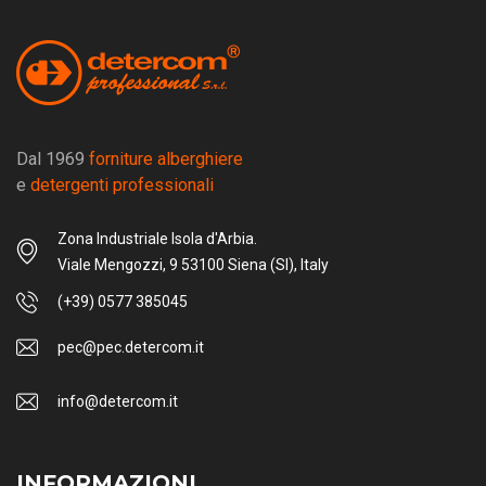
Dal 1969
forniture alberghiere
e
detergenti professionali
Zona Industriale Isola d'Arbia.
Viale Mengozzi, 9 53100 Siena (SI), Italy
(+39) 0577 385045
pec@pec.detercom.it
info@detercom.it
INFORMAZIONI