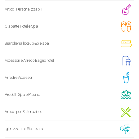
Articoli Personalizzabili
Ciabatte Hotel e Spa
Biancheria hotel, b&b e spa
Accessori e Arredo Bagno hotel
Arredi e Accessori
Prodotti Spa e Piscina
Articoli per Ristorazione
Igienizzanti e Sicurezza