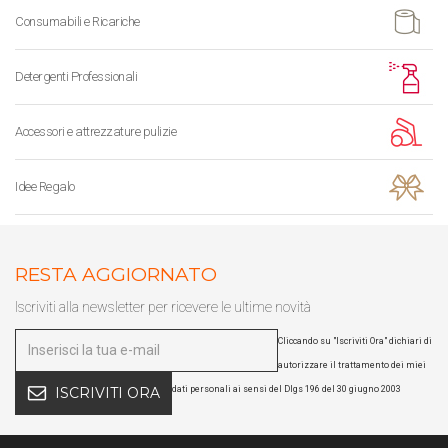
Consumabili e Ricariche
Detergenti Professionali
Accessori e attrezzature pulizie
Idee Regalo
RESTA AGGIORNATO
Iscriviti alla newsletter per ricevere le ultime novità
Cliccando su "Iscriviti Ora" dichiari di
autorizzare il trattamento dei miei
dati personali ai sensi del Dlgs 196 del 30 giugno 2003
ISCRIVITI ORA