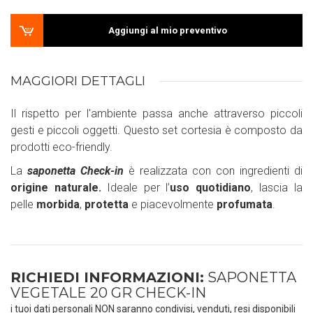
Aggiungi al mio preventivo
MAGGIORI DETTAGLI
Il rispetto per l'ambiente passa anche attraverso piccoli
gesti e piccoli oggetti. Questo set cortesia è composto da
prodotti eco-friendly.
La
saponetta Check-in
è realizzata con con ingredienti di
origine naturale.
Ideale per l’
uso quotidiano
, lascia la
pelle
morbida
,
protetta
e piacevolmente
profumata
.
RICHIEDI INFORMAZIONI:
SAPONETTA
VEGETALE 20 GR CHECK-IN
i tuoi dati personali NON saranno condivisi, venduti, resi disponibili