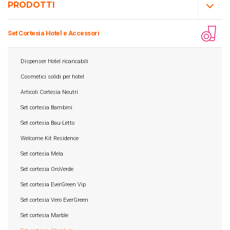
PRODOTTI
Set Cortesia Hotel e Accessori
Dispenser Hotel ricaricabili
Cosmetici solidi per hotel
Articoli Cortesia Neutri
Set cortesia Bambini
Set cortesia Bau-Letto
Welcome Kit Residence
Set cortesia Mela
Set cortesia OroVerde
Set cortesia EverGreen Vip
Set cortesia Vero EverGreen
Set cortesia Marble