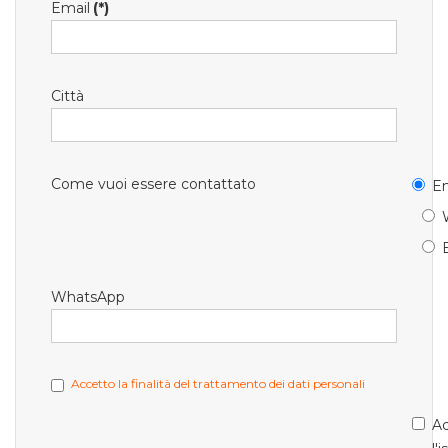
Email
(*)
Città
Come vuoi essere contattato
Em
WhatsApp
Accetto la finalità del trattamento dei dati personali
Ac