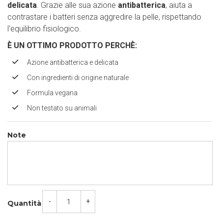
delicata
. Grazie alle sua azione
antibatterica
, aiuta a
contrastare i batteri senza aggredire la pelle, rispettando
l'equilibrio fisiologico.
È UN OTTIMO PRODOTTO PERCHÈ:
Azione antibatterica e delicata
Con ingredienti di origine naturale
Formula vegana
Non testato su animali
Note
-
+
Quantità