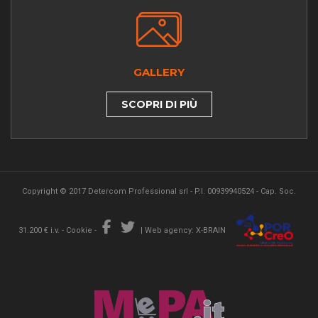
GALLERY
SCOPRI DI PIÙ
Copyright © 2017 Detercom Professional srl - P.I. 00939940524 - Cap. Soc.
31.200 € i.v. -
Cookie
-
|
Web agency: X-BRAIN