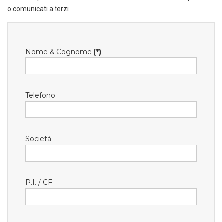
o comunicati a terzi
Nome & Cognome
(*)
Telefono
Società
P.I. / CF