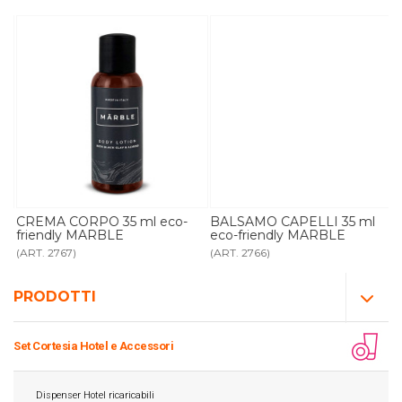
CREMA CORPO 35 ml eco-
BALSAMO CAPELLI 35 ml
friendly MARBLE
eco-friendly MARBLE
(ART. 2767)
(ART. 2766)
PRODOTTI
Set Cortesia Hotel e Accessori
Dispenser Hotel ricaricabili