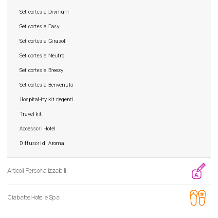
Set cortesia Divinum
Set cortesia Easy
Set cortesia Girasoli
Set cortesia Neutro
Set cortesia Breezy
Set cortesia Benvenuto
Hospital-ity kit degenti
Travel kit
Accessori Hotel
Diffusori di Aroma
Articoli Personalizzabili
Ciabatte Hotel e Spa