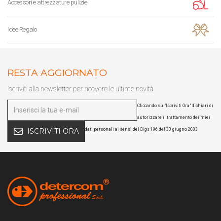
Accessori e attrezzature pulizie
Idee Regalo
RESTA AGGIORNATO
Iscriviti alla newsletter per ricevere le ultime novità
Cliccando su "Iscriviti Ora" dichiari di
autorizzare il trattamento dei miei
dati personali ai sensi del Dlgs 196 del 30 giugno 2003
ISCRIVITI ORA