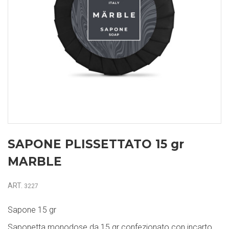
SAPONE PLISSETTATO 15 gr
MARBLE
ART.
3227
Sapone 15 gr
Saponetta monodose da 15 gr confezionato con incarto