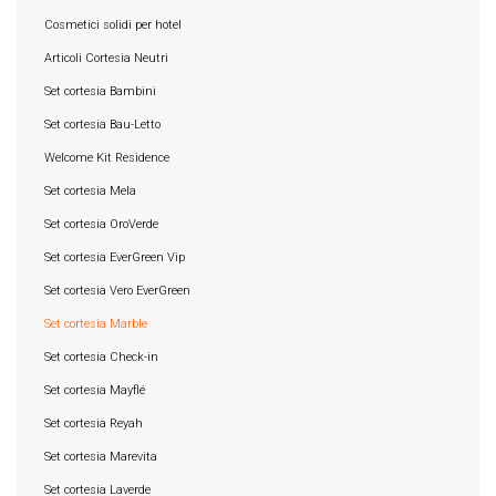
Cosmetici solidi per hotel
Articoli Cortesia Neutri
Set cortesia Bambini
Set cortesia Bau-Letto
Welcome Kit Residence
Set cortesia Mela
Set cortesia OroVerde
Set cortesia EverGreen Vip
Set cortesia Vero EverGreen
Set cortesia Marble
Set cortesia Check-in
Set cortesia Mayflé
Set cortesia Reyah
Set cortesia Marevita
Set cortesia Laverde