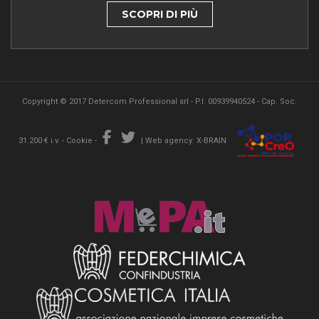
SCOPRI DI PIÙ
Copyright © 2017 Detercom Professional srl - P.I. 00939940524 - Cap. Soc.
31.200 € i.v. -
Cookie
-
|
Web agency: X-BRAIN