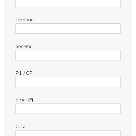
Telefono
Società
P.I. / CF
Email
(*)
Città