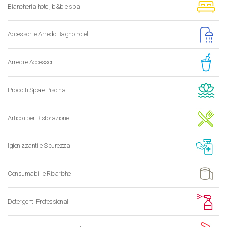
Biancheria hotel, b&b e spa
Accessori e Arredo Bagno hotel
Arredi e Accessori
Prodotti Spa e Piscina
Articoli per Ristorazione
Igienizzanti e Sicurezza
Consumabili e Ricariche
Detergenti Professionali