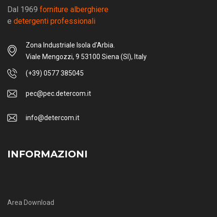
Dal 1969
forniture alberghiere
e
detergenti professionali
Zona Industriale Isola d'Arbia.
Viale Mengozzi, 9 53100 Siena (SI), Italy
(+39) 0577 385045
pec@pec.detercom.it
info@detercom.it
INFORMAZIONI
Area Download