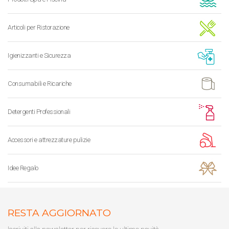
Articoli per Ristorazione
Igienizzanti e Sicurezza
Consumabili e Ricariche
Detergenti Professionali
Accessori e attrezzature pulizie
Idee Regalo
RESTA AGGIORNATO