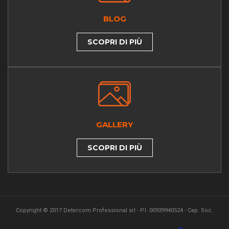
BLOG
SCOPRI DI PIÙ
GALLERY
SCOPRI DI PIÙ
Copyright © 2017 Detercom Professional srl - P.I. 00939940524 - Cap. Soc.