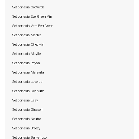
Set cortesia OroVerde
Set cortesia EverGreen Vip
Set cortesia Vero EverGreen
Set cortesia Marble
Set cortesia Check-in
Set cortesia Mayflé
Set cortesia Reyah
Set cortesia Marevita
Set cortesia Laverde
Set cortesia Divinum
Set cortesia Easy
Set cortesia Girasoli
Set cortesia Neutro
Set cortesia Breezy
Set cortesia Benvenuto