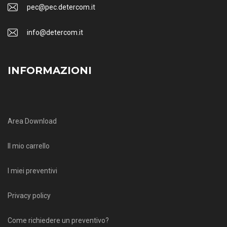
pec@pec.detercom.it
info@detercom.it
INFORMAZIONI
Area Download
Il mio carrello
I miei preventivi
Privacy policy
Come richiedere un preventivo?