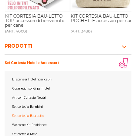
KIT CORTESIA BAU-LETTO
KIT CORTESIA BAU-LETTO
o
TOP accessori di benvenuto
POCHETTE accessori per cane
per cane
(ART. 4008)
(ART. 3488)
PRODOTTI
Set Cortesia Hotel e Accessori
Dispenser Hotel ricaricabili
Cosmetici solidi per hotel
Articoli Cortesia Neutri
Set cortesia Bambini
Set cortesia Bau-Letto
Welcome Kit Residence
Set cortesia Mela