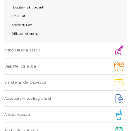
Hospital-ity kit degenti
Travel kit
Accessori Hotel
Diffusori di Aroma
Articoli Personalizzabili
Ciabatte Hotel e Spa
Biancheria hotel, b&b e spa
Accessori e Arredo Bagno hotel
Arredi e Accessori
Prodotti Spa e Piscina