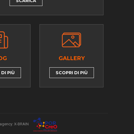
SCARICA
OG
GALLERY
DI PIÙ
SCOPRI DI PIÙ
agency: X-BRAIN