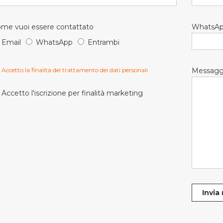
me vuoi essere contattato
WhatsA
Email
WhatsApp
Entrambi
Accetto la finalità del trattamento dei dati personali
Messagg
Accetto l'iscrizione per finalità marketing
Invia