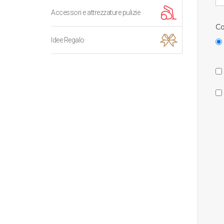
Accessori e attrezzature pulizie
Co
Idee Regalo