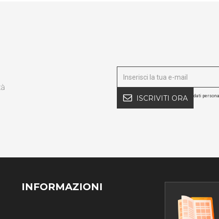
tà
dati persona
ISCRIVITI ORA
INFORMAZIONI