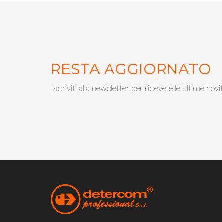
RESTA AGGIORNATO
Iscriviti alla newsletter per ricevere le ultime novi