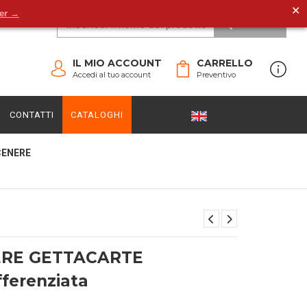
✕
der →
CERCA
IL MIO ACCOUNT
CARRELLO
Accedi al tuo account
Preventivo
CONTATTI
CATALOGHI
CENERE
RE GETTACARTE
fferenziata