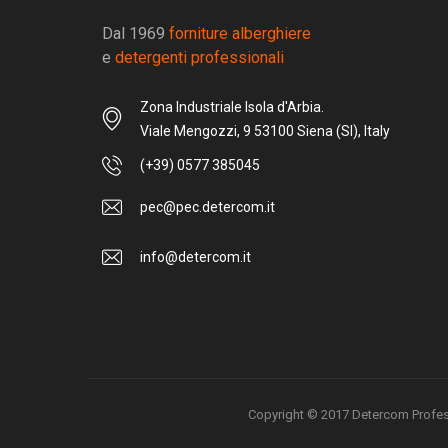
Dal 1969
forniture alberghiere
e
detergenti professionali
Zona Industriale Isola d'Arbia.
Viale Mengozzi, 9 53100 Siena (SI), Italy
(+39) 0577 385045
pec@pec.detercom.it
info@detercom.it
Copyright © 2017 Detercom Professio