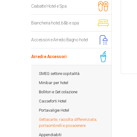
Ciabatte Hotel e Spa
Biancheria hotel, b&b e spa
Accessori e Arredo Bagno hotel
Arredi e Accessori
SMEG settore ospitalità
Minibar per hotel
Bollitori e Set colazione
Casseforti Hotel
Portavaligie Hotel
Gettacarte, raccolta differenziata,
portaombrelli e posacenere
Appendiabiti