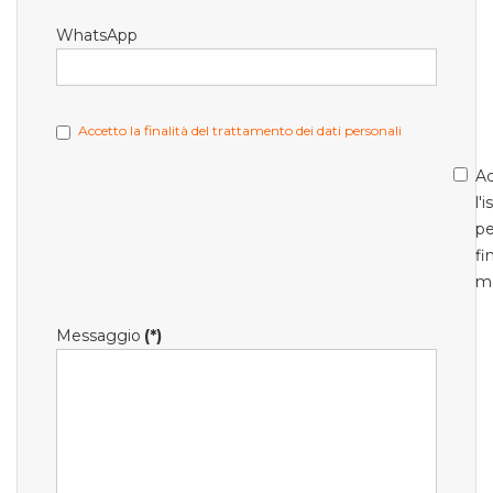
WhatsApp
Accetto la finalità del trattamento dei dati personali
Ac
l'
pe
fi
m
Messaggio
(*)