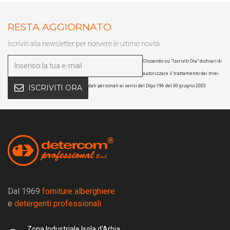
RESTA AGGIORNATO
Iscriviti alla newsletter per ricevere le ultime novità
Cliccando su "Iscriviti Ora" dichiari di
autorizzare il trattamento dei miei
dati personali ai sensi del Dlgs 196 del 30 giugno 2003
ISCRIVITI ORA
Dal 1969
forniture alberghiere
e
detergenti professionali
Zona Industriale Isola d'Arbia.