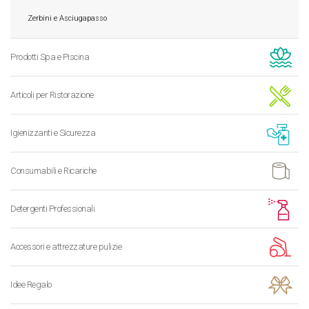
Zerbini e Asciugapasso
Prodotti Spa e Piscina
Articoli per Ristorazione
Igienizzanti e Sicurezza
Consumabili e Ricariche
Detergenti Professionali
Accessori e attrezzature pulizie
Idee Regalo