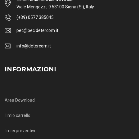
Viale Mengozzi, 9 53100 Siena (SI), Italy
(+39) 0577 385045
pec@pec.detercom.it
info@detercom.it
INFORMAZIONI
Area Download
Il mio carrello
I miei preventivi