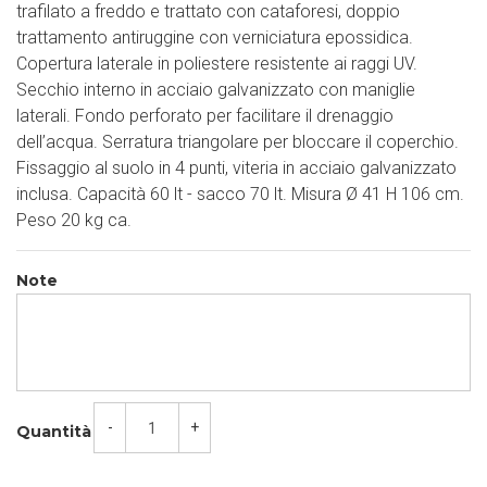
trafilato a freddo e trattato con cataforesi, doppio
trattamento antiruggine con verniciatura epossidica.
Copertura laterale in poliestere resistente ai raggi UV.
Secchio interno in acciaio galvanizzato con maniglie
laterali. Fondo perforato per facilitare il drenaggio
dell’acqua. Serratura triangolare per bloccare il coperchio.
Fissaggio al suolo in 4 punti, viteria in acciaio galvanizzato
inclusa. Capacità 60 lt - sacco 70 lt. Misura Ø 41 H 106 cm.
Peso 20 kg ca.
Note
-
+
Quantità