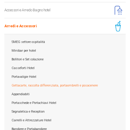
Accessori e Arredo Bagno hotel
Arredi e Accessori
SMEG settore ospitalità
Minibar per hotel
Bollitori e Set colazione
Casseforti Hotel
Portavaligie Hotel
Gettacarte, raccolta differenziata, portaombrelli e posacenere
Appendiabiti
Portaschede e Portachiavi Hotel
Segnaletica e Reception
Carrelli e Attrezzature Hotel
Bandiere e Portabandiere