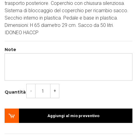
trasporto posteriore. Coperchio con chiusura silenziosa.
Sistema di bloccaggio del coperchio per ricambio sacco.
Secchio interno in plastica. Pedale e base in plastica.
Dimensioni: H 65 diametro 29 cm. Sacco da 50 litri.
IDONEO HACCP
Note
-
+
Quantità
Aggiungi al mio preventivo