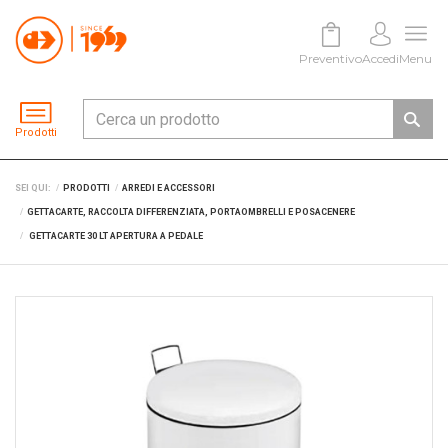
Preventivo
Accedi
Menu
Prodotti
SEI QUI:
PRODOTTI
ARREDI E ACCESSORI
GETTACARTE, RACCOLTA DIFFERENZIATA, PORTAOMBRELLI E POSACENERE
GETTACARTE 30 LT APERTURA A PEDALE