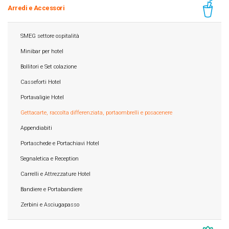
Arredi e Accessori
SMEG settore ospitalità
Minibar per hotel
Bollitori e Set colazione
Casseforti Hotel
Portavaligie Hotel
Gettacarte, raccolta differenziata, portaombrelli e posacenere
Appendiabiti
Portaschede e Portachiavi Hotel
Segnaletica e Reception
Carrelli e Attrezzature Hotel
Bandiere e Portabandiere
Zerbini e Asciugapasso