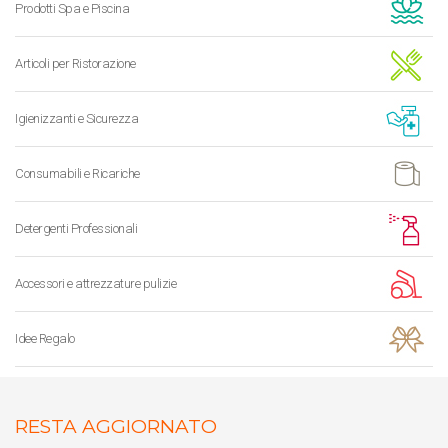
Prodotti Spa e Piscina
Articoli per Ristorazione
Igienizzanti e Sicurezza
Consumabili e Ricariche
Detergenti Professionali
Accessori e attrezzature pulizie
Idee Regalo
RESTA AGGIORNATO