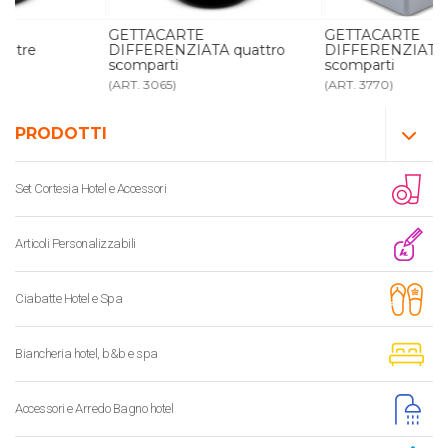
GETTACARTE
GETTACARTE
DIFFERENZIATA quattro
DIFFERENZIATA grigio 3
scomparti
scomparti
(ART. 3065)
(ART. 3770)
PRODOTTI
Set Cortesia Hotel e Accessori
Articoli Personalizzabili
Ciabatte Hotel e Spa
Biancheria hotel, b&b e spa
Accessori e Arredo Bagno hotel