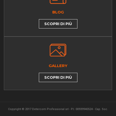
BLOG
SCOPRI DI PIÙ
GALLERY
SCOPRI DI PIÙ
Copyright © 2017 Detercom Professional srl - P.I. 00939940524 - Cap. Soc.