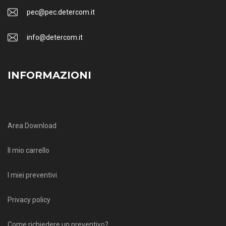
pec@pec.detercom.it
info@detercom.it
INFORMAZIONI
Area Download
Il mio carrello
I miei preventivi
Privacy policy
Come richiedere un preventivo?