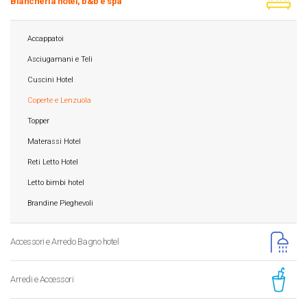
Biancheria hotel, b&b e spa
Accappatoi
Asciugamani e Teli
Cuscini Hotel
Coperte e Lenzuola
Topper
Materassi Hotel
Reti Letto Hotel
Letto bimbi hotel
Brandine Pieghevoli
Accessori e Arredo Bagno hotel
Arredi e Accessori