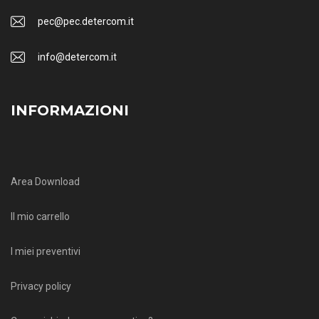
pec@pec.detercom.it
info@detercom.it
INFORMAZIONI
Area Download
Il mio carrello
I miei preventivi
Privacy policy