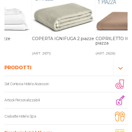
COPERTA IGNIFUGA 2 piazze
COPRILETTO IGNIFUGO 1
piazza
(ART. 2671)
(ART. 2626)
PRODOTTI
Set Cortesia Hotel e Accessori
Articoli Personalizzabili
Ciabatte Hotel e Spa