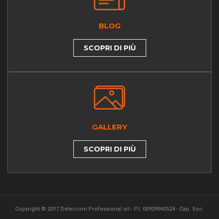
BLOG
SCOPRI DI PIÙ
GALLERY
SCOPRI DI PIÙ
Copyright © 2017 Detercom Professional srl - P.I. 00939940524 - Cap. Soc.