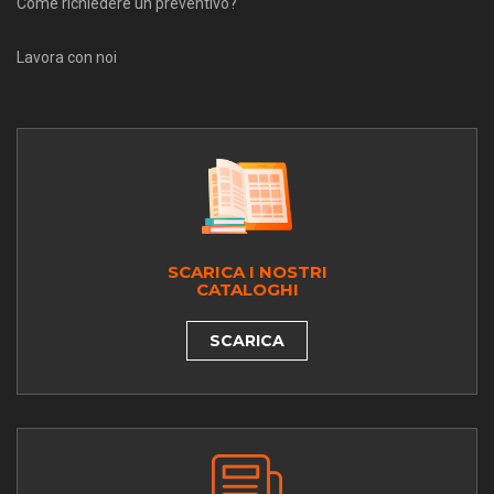
Come richiedere un preventivo?
Lavora con noi
SCARICA I NOSTRI
CATALOGHI
SCARICA