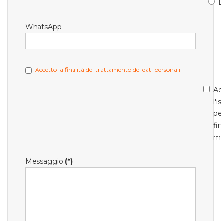
WhatsApp
Accetto la finalità del trattamento dei dati personali
Ac
l'
pe
fi
m
Messaggio
(*)