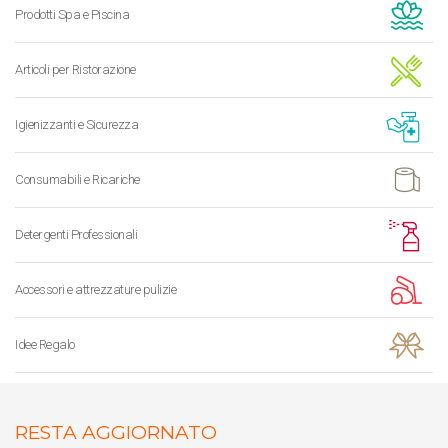
Prodotti Spa e Piscina
Articoli per Ristorazione
Igienizzanti e Sicurezza
Consumabili e Ricariche
Detergenti Professionali
Accessori e attrezzature pulizie
Idee Regalo
RESTA AGGIORNATO