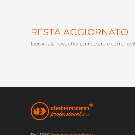
RESTA AGGIORNATO
Iscriviti alla newsletter per ricevere le ultime novi