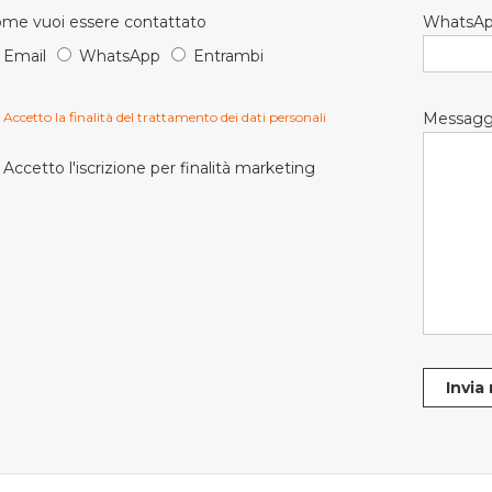
me vuoi essere contattato
WhatsA
Email
WhatsApp
Entrambi
Accetto la finalità del trattamento dei dati personali
Messagg
Accetto l'iscrizione per finalità marketing
Invia