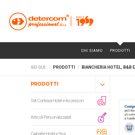
CHI SIAMO
PRODOTTI
SEI QUI:
PRODOTTI
BIANCHERIA HOTEL, B&B E
PRODOTTI
Set Cortesia Hotel e Accessori
Articoli Personalizzabili
Ciabatte Hotel e Spa