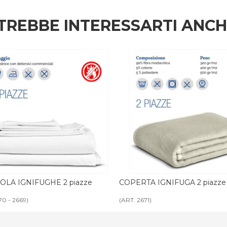
TREBBE INTERESSARTI ANC
TA IGNIFUGA 2 piazze
COPRILETTO IGNIFUGO 1 pi
671)
(ART. 2626)