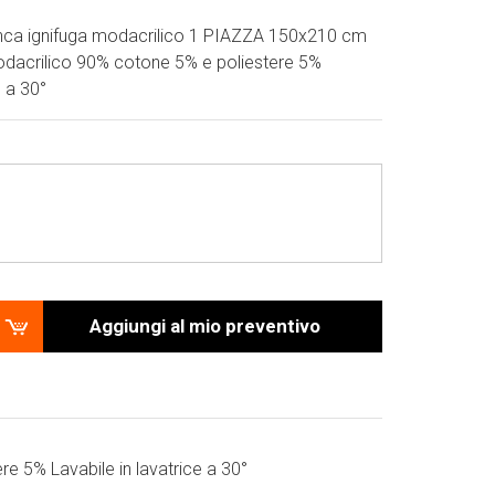
nca ignifuga modacrilico 1 PIAZZA 150x210 cm
dacrilico 90% cotone 5% e poliestere 5%
e a 30°
Aggiungi al mio preventivo
ere 5% Lavabile in lavatrice a 30°