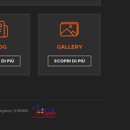
OG
GALLERY
DI PIÙ
SCOPRI DI PIÙ
agency: X-BRAIN