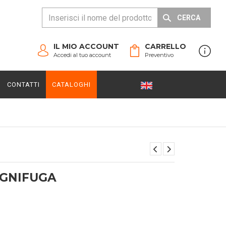
CERCA
IL MIO ACCOUNT
CARRELLO
Accedi al tuo account
Preventivo
CONTATTI
CATALOGHI
IGNIFUGA