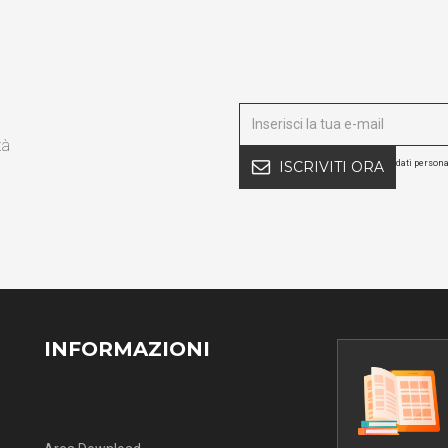
tà
dati persona
ISCRIVITI ORA
INFORMAZIONI