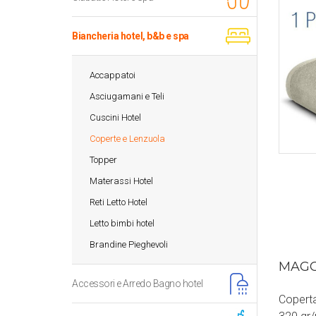
Biancheria hotel, b&b e spa
Accappatoi
Asciugamani e Teli
Cuscini Hotel
Coperte e Lenzuola
Topper
Materassi Hotel
Reti Letto Hotel
Letto bimbi hotel
Brandine Pieghevoli
MAGG
Accessori e Arredo Bagno hotel
Copert