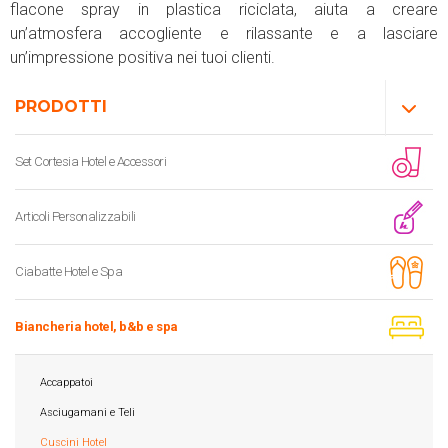
flacone spray in plastica riciclata, aiuta a creare
un’atmosfera accogliente e rilassante e a lasciare
un’impressione positiva nei tuoi clienti.
PRODOTTI
Set Cortesia Hotel e Accessori
Articoli Personalizzabili
Ciabatte Hotel e Spa
Biancheria hotel, b&b e spa
Accappatoi
Asciugamani e Teli
Cuscini Hotel