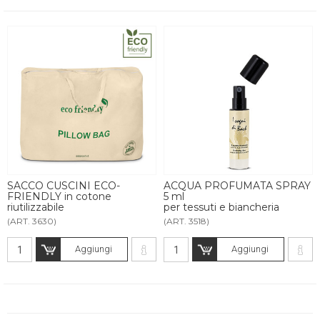
SACCO CUSCINI ECO-
ACQUA PROFUMATA SPRAY
FRIENDLY in cotone
5 ml
riutilizzabile
per tessuti e biancheria
(ART. 3630)
(ART. 3518)
Aggiungi
Aggiungi