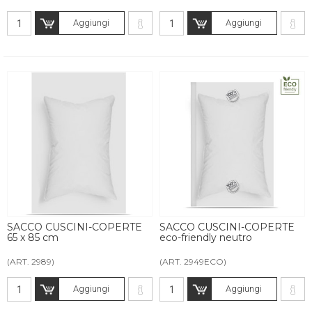
Aggiungi
Aggiungi
SACCO CUSCINI-COPERTE
SACCO CUSCINI-COPERTE
65 x 85 cm
eco-friendly neutro
(ART. 2989)
(ART. 2949ECO)
Aggiungi
Aggiungi