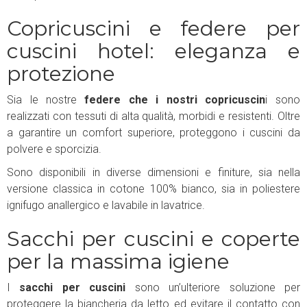
Copricuscini e federe per
cuscini hotel: eleganza e
protezione
Sia le nostre
federe che i nostri copricuscin
i sono
realizzati con tessuti di alta qualità, morbidi e resistenti. Oltre
a garantire un comfort superiore, proteggono i cuscini da
polvere e sporcizia.
Sono disponibili in diverse dimensioni e finiture, sia nella
versione classica in cotone 100% bianco, sia in poliestere
ignifugo anallergico e lavabile in lavatrice.
Sacchi per cuscini e coperte
per la massima igiene
I
sacchi per cuscini
sono un’ulteriore soluzione per
proteggere la biancheria da letto ed evitare il contatto con