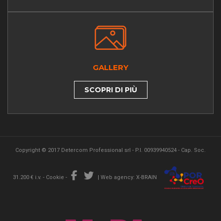
GALLERY
SCOPRI DI PIÙ
Copyright © 2017 Detercom Professional srl - P.I. 00939940524 - Cap. Soc.
31.200 € i.v. -
Cookie
-
|
Web agency: X-BRAIN