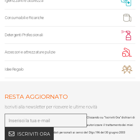
Igienizzanti e Sicurezza
Consumabili e Ricariche
Detergenti Professionali
Accessori e attrezzature pulizie
Idee Regalo
RESTA AGGIORNATO
Iscriviti alla newsletter per ricevere le ultime novità
Cliccando su "Iscriviti Ora" dichiari di
autorizzare il trattamento dei miei
dati personali ai sensi del Dlgs 196 del 30 giugno 2003
ISCRIVITI ORA