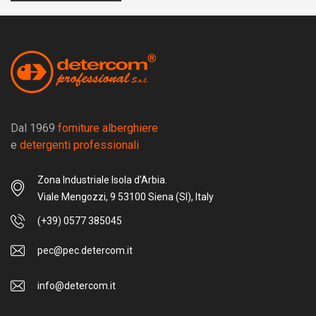
Dal 1969
forniture alberghiere
e
detergenti professionali
Zona Industriale Isola d'Arbia.
Viale Mengozzi, 9 53100 Siena (SI), Italy
(+39) 0577 385045
pec@pec.detercom.it
info@detercom.it