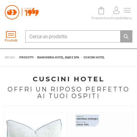
Preventivo
Accedi
Menu
Prodotti
SEI QUI:
PRODOTTI
BIANCHERIA HOTEL, B&B E SPA
CUSCINI HOTEL
CUSCINI HOTEL
OFFRI UN RIPOSO PERFETTO
AI TUOI OSPITI