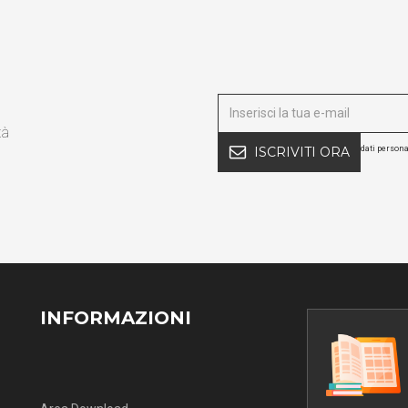
tà
dati persona
ISCRIVITI ORA
INFORMAZIONI