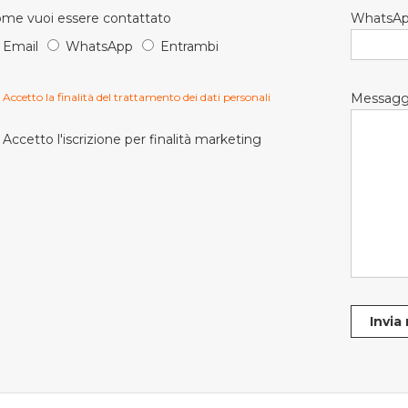
me vuoi essere contattato
WhatsA
Email
WhatsApp
Entrambi
Accetto la finalità del trattamento dei dati personali
Messagg
Accetto l'iscrizione per finalità marketing
Invia