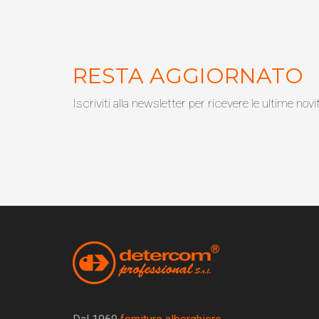
RESTA AGGIORNATO
Iscriviti alla newsletter per ricevere le ultime novi