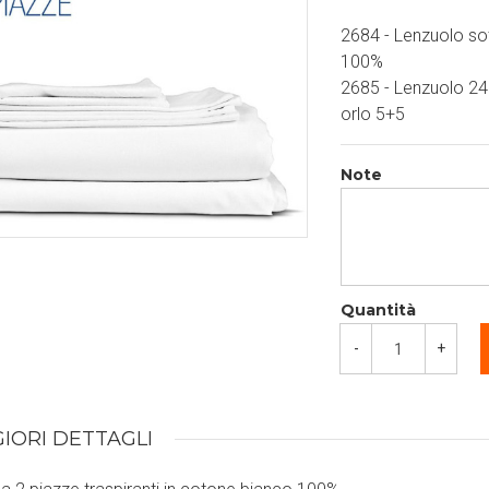
2684 - Lenzuolo so
100%
2685 - Lenzuolo 24
orlo 5+5
Note
Quantità
-
+
IORI DETTAGLI