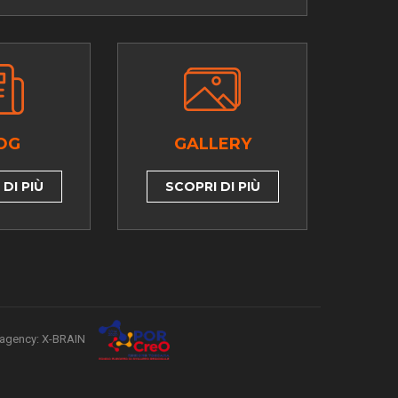
OG
GALLERY
DI PIÙ
SCOPRI DI PIÙ
agency: X-BRAIN