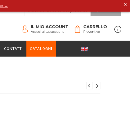
✕
der →
CERCA
IL MIO ACCOUNT
CARRELLO
Accedi al tuo account
Preventivo
CONTATTI
CATALOGHI
A