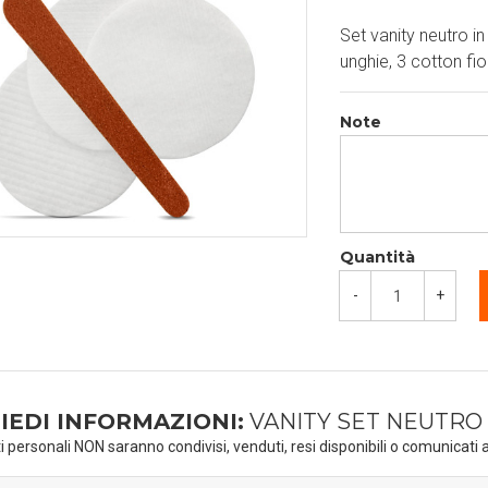
Set vanity neutro i
unghie, 3 cotton fio
Note
Quantità
-
+
IEDI INFORMAZIONI:
VANITY SET NEUTRO
ti personali NON saranno condivisi, venduti, resi disponibili o comunicati a