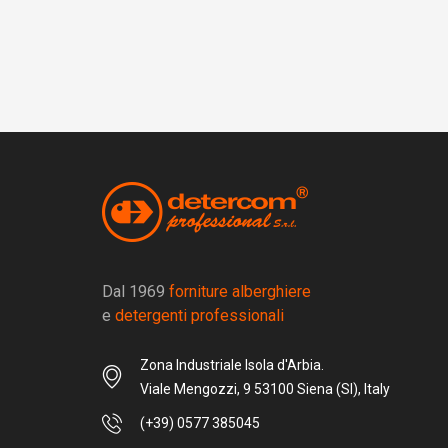
Dal 1969
forniture alberghiere
e
detergenti professionali
Zona Industriale Isola d'Arbia.
Viale Mengozzi, 9 53100 Siena (SI), Italy
(+39) 0577 385045