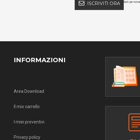
dati persona
ISCRIVITI ORA
INFORMAZIONI
Area Download
Il mio carrello
I miei preventivi
Privacy policy