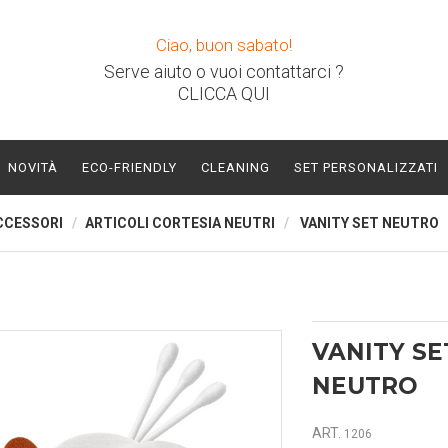
Ciao, buon sabato!
Serve aiuto o vuoi contattarci ?
CLICCA QUI
NOVITÀ
ECO-FRIENDLY
CLEANING
SET PERSONALIZZATI
CCESSORI
ARTICOLI CORTESIA NEUTRI
VANITY SET NEUTRO
VANITY SE
NEUTRO
ART.
1206