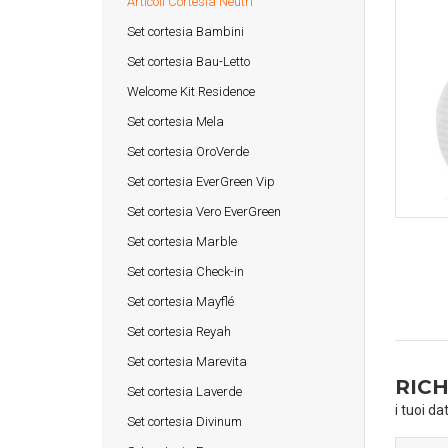
Articoli Cortesia Neutri
Set cortesia Bambini
Set cortesia Bau-Letto
Welcome Kit Residence
Set cortesia Mela
Set cortesia OroVerde
Set cortesia EverGreen Vip
Set cortesia Vero EverGreen
Set cortesia Marble
Set cortesia Check-in
Set cortesia Mayflé
Set cortesia Reyah
Set cortesia Marevita
RICH
Set cortesia Laverde
i tuoi da
Set cortesia Divinum