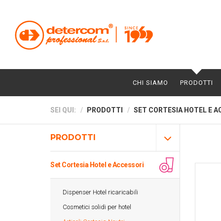
CHI SIAMO
PRODOTTI
SEI QUI:
PRODOTTI
SET CORTESIA HOTEL E A
PRODOTTI
Set Cortesia Hotel e Accessori
Dispenser Hotel ricaricabili
Cosmetici solidi per hotel