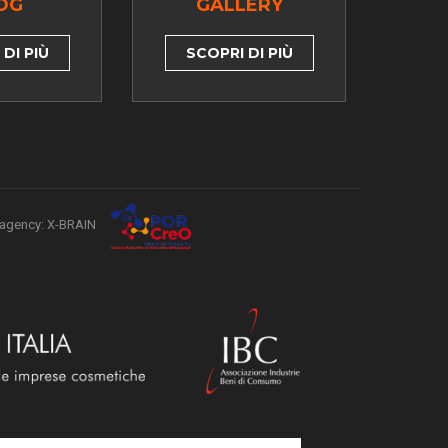
OG
GALLERY
DI PIÙ
SCOPRI DI PIÙ
agency: X-BRAIN