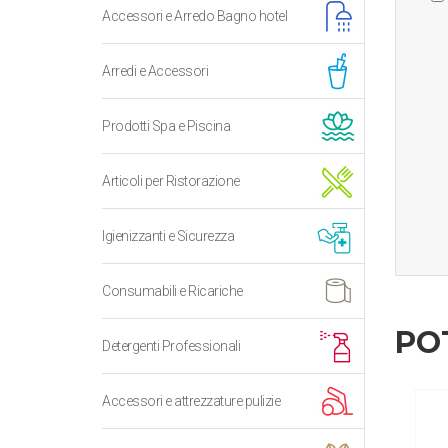
Accessori e Arredo Bagno hotel
Arredi e Accessori
Prodotti Spa e Piscina
Articoli per Ristorazione
Igienizzanti e Sicurezza
Consumabili e Ricariche
PO
Detergenti Professionali
Accessori e attrezzature pulizie