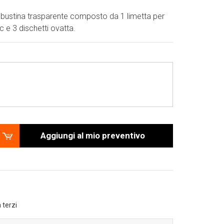
n bustina trasparente composto da 1 limetta per
c e 3 dischetti ovatta.
Aggiungi al mio preventivo
 terzi