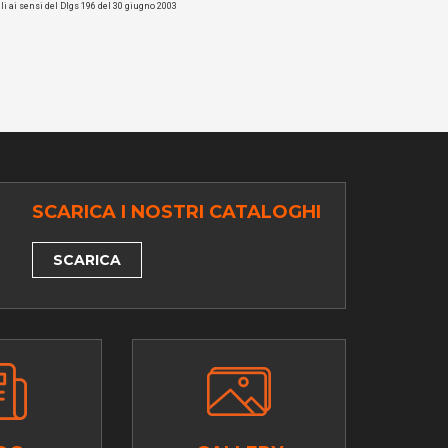
li ai sensi del Dlgs 196 del 30 giugno 2003
SCARICA I NOSTRI CATALOGHI
SCARICA