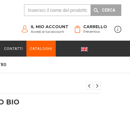
CERCA
IL MIO ACCOUNT
CARRELLO
Accedi al tuo account
Preventivo
CONTATTI
CATALOGHI
TRO
O BIO