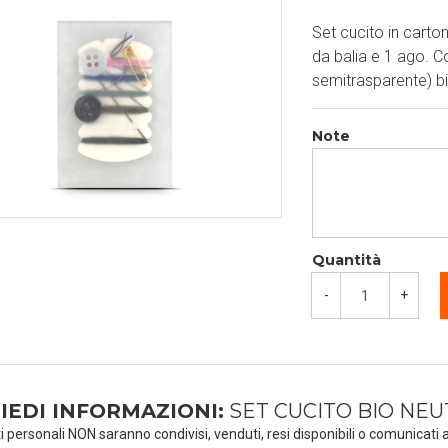
Set cucito in carton
da balia e 1 ago. 
semitrasparente) b
Note
Quantità
-
+
IEDI INFORMAZIONI:
SET CUCITO BIO NE
ti personali NON saranno condivisi, venduti, resi disponibili o comunicati a