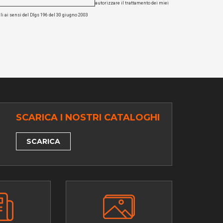
autorizzare il trattamento dei miei
li ai sensi del Dlgs 196 del 30 giugno 2003
SCARICA I NOSTRI CATALOGHI
SCARICA