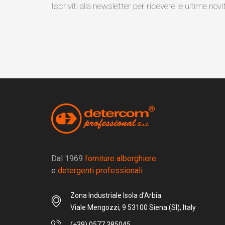
Iscriviti alla newsletter per ricevere le ultime novi
Dal 1969
forniture alberghiere
e
detergenti professionali
Zona Industriale Isola d'Arbia.
Viale Mengozzi, 9 53100 Siena (SI), Italy
(+39) 0577 385045