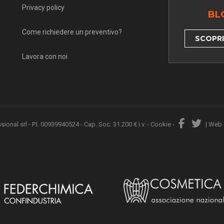
Privacy policy
BL
Come richiedere un preventivo?
SCOPRI 
Lavora con noi
nal srl - P.I. 00939940524 - Cap. Soc. 31.200 € i.v. -
Cookie
-
|
Web 