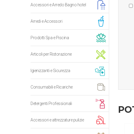
Accessori e Arredo Bagno hotel
Arredi e Accessori
Prodotti Spa e Piscina
Articoli per Ristorazione
Igienizzanti e Sicurezza
Consumabili e Ricariche
Detergenti Professionali
PO
Accessori e attrezzature pulizie