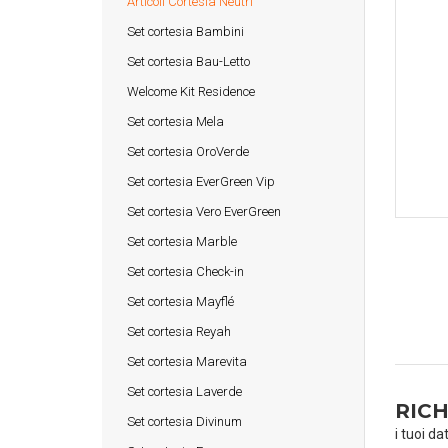
Articoli Cortesia Neutri
Set cortesia Bambini
Set cortesia Bau-Letto
Welcome Kit Residence
Set cortesia Mela
Set cortesia OroVerde
Set cortesia EverGreen Vip
Set cortesia Vero EverGreen
Set cortesia Marble
Set cortesia Check-in
Set cortesia Mayflé
Set cortesia Reyah
Set cortesia Marevita
Set cortesia Laverde
RICH
Set cortesia Divinum
i tuoi da