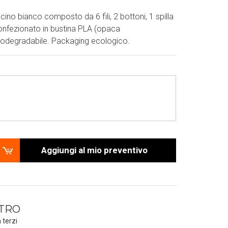
cino bianco composto da 6 fili, 2 bottoni, 1 spilla
Confezionato in bustina PLA (opaca
iodegradabile. Packaging ecologico.
Aggiungi al mio preventivo
UTRO
 terzi