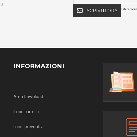
tà
dati persona
ISCRIVITI ORA
INFORMAZIONI
Area Download
Il mio carrello
I miei preventivi