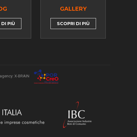
OG
GALLERY
DI PIÙ
SCOPRI DI PIÙ
agency: X-BRAIN