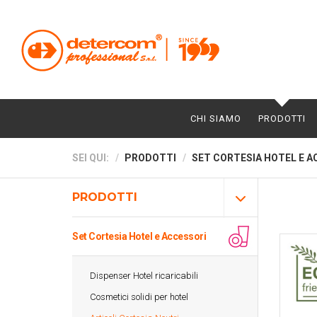
CHI SIAMO
PRODOTTI
SEI QUI:
PRODOTTI
SET CORTESIA HOTEL E A
PRODOTTI
Set Cortesia Hotel e Accessori
Dispenser Hotel ricaricabili
Cosmetici solidi per hotel