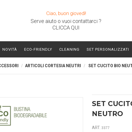
Ciao, buon giovedì!
Serve aiuto o vuoi contattarci ?
CLICCA QUI
NOVITÀ
ECO-FRIENDLY
CLEANING
SET PERSONALIZZATI
CCESSORI
ARTICOLI CORTESIA NEUTRI
SET CUCITO BIO NEU
SET CUCIT
NEUTRO
ART.
3377