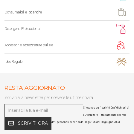
Consumabili e Ricariche
Detergenti Professionali
Accessori e attrezzature pulizie
Idee Regalo
RESTA AGGIORNATO
Iscriviti alla newsletter per ricevere le ultime novità
Cliccando su "Iscriviti Ora" dichiari di
autorizzare il trattamento dei miei
dati personali ai sensi del Dlgs 196 del 30 giugno 2003
ISCRIVITI ORA