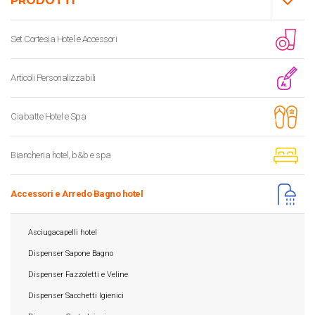
PRODOTTI
Set Cortesia Hotel e Accessori
Articoli Personalizzabili
Ciabatte Hotel e Spa
Biancheria hotel, b&b e spa
Accessori e Arredo Bagno hotel
Asciugacapelli hotel
Dispenser Sapone Bagno
Dispenser Fazzoletti e Veline
Dispenser Sacchetti Igienici