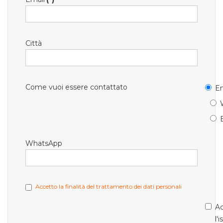
Città
Come vuoi essere contattato
Em
WhatsApp
Accetto la finalità del trattamento dei dati personali
Ac
l'