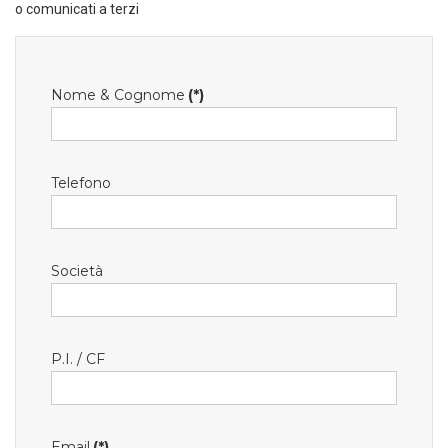
o comunicati a terzi
Nome & Cognome
(*)
Telefono
Società
P.I. / CF
Email
(*)