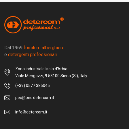
Dal 1969
forniture alberghiere
e
detergenti professionali
Zona Industriale Isola d'Arbia.
Viale Mengozzi, 9 53100 Siena (SI), Italy
(+39) 0577 385045
pec@pec.detercom.it
info@detercom.it