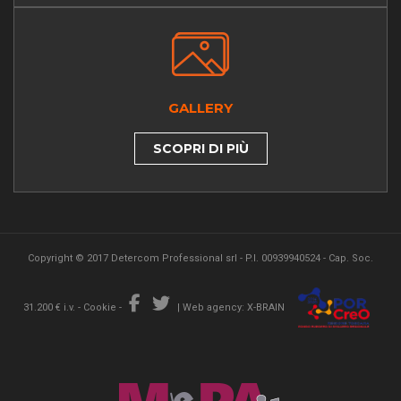
GALLERY
SCOPRI DI PIÙ
Copyright © 2017 Detercom Professional srl - P.I. 00939940524 - Cap. Soc.
31.200 € i.v. -
Cookie
-
|
Web agency: X-BRAIN