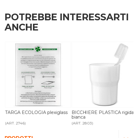
POTREBBE INTERESSARTI
ANCHE
TARGA ECOLOGIA plexiglass
BICCHIERE PLASTICA rigida
bianca
(ART. 2746)
(ART. 2803)