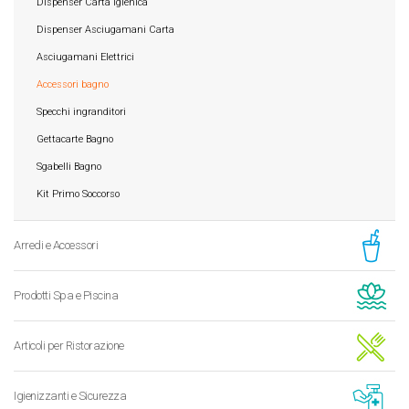
Dispenser Carta Igienica
Dispenser Asciugamani Carta
Asciugamani Elettrici
Accessori bagno
Specchi ingranditori
Gettacarte Bagno
Sgabelli Bagno
Kit Primo Soccorso
Arredi e Accessori
Prodotti Spa e Piscina
Articoli per Ristorazione
Igienizzanti e Sicurezza