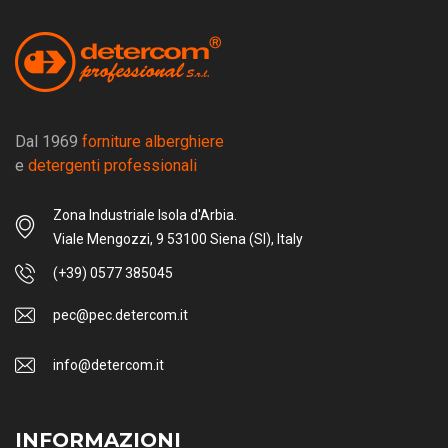
Dal 1969
forniture alberghiere
e
detergenti professionali
Zona Industriale Isola d'Arbia.
Viale Mengozzi, 9 53100 Siena (SI), Italy
(+39) 0577 385045
pec@pec.detercom.it
info@detercom.it
INFORMAZIONI