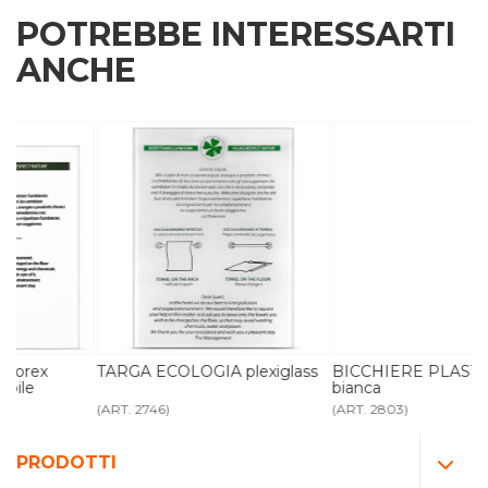
POTREBBE INTERESSARTI
ANCHE
TARGA ECOLOGIA plexiglass
BICCHIERE PLASTICA rigida
bianca
(ART. 2746)
(ART. 2803)
PRODOTTI