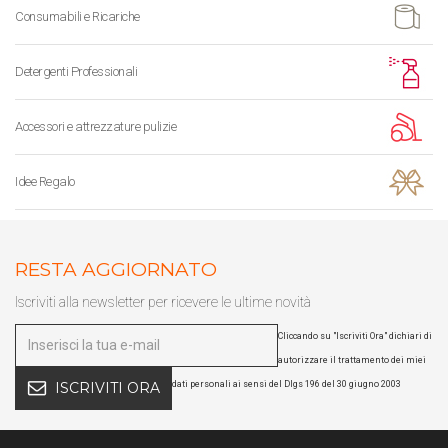
Consumabili e Ricariche
Detergenti Professionali
Accessori e attrezzature pulizie
Idee Regalo
RESTA AGGIORNATO
Iscriviti alla newsletter per ricevere le ultime novità
Cliccando su "Iscriviti Ora" dichiari di
autorizzare il trattamento dei miei
dati personali ai sensi del Dlgs 196 del 30 giugno 2003
ISCRIVITI ORA