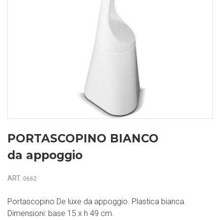
PORTASCOPINO BIANCO
da appoggio
ART.
0662
Portascopino De luxe da appoggio. Plastica bianca.
Dimensioni: base 15 x h 49 cm.