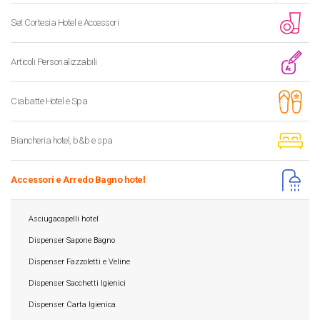
Set Cortesia Hotel e Accessori
Articoli Personalizzabili
Ciabatte Hotel e Spa
Biancheria hotel, b&b e spa
Accessori e Arredo Bagno hotel
Asciugacapelli hotel
Dispenser Sapone Bagno
Dispenser Fazzoletti e Veline
Dispenser Sacchetti Igienici
Dispenser Carta Igienica