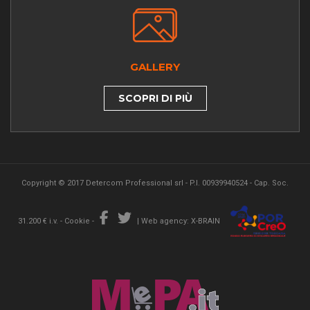
GALLERY
SCOPRI DI PIÙ
Copyright © 2017 Detercom Professional srl - P.I. 00939940524 - Cap. Soc.
31.200 € i.v. -
Cookie
-
|
Web agency: X-BRAIN