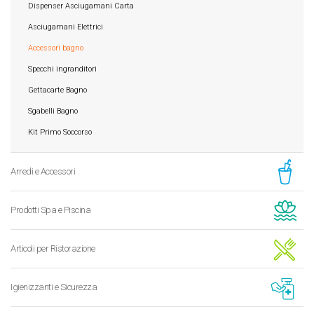
Dispenser Asciugamani Carta
Asciugamani Elettrici
Accessori bagno
Specchi ingranditori
Gettacarte Bagno
Sgabelli Bagno
Kit Primo Soccorso
Arredi e Accessori
Prodotti Spa e Piscina
Articoli per Ristorazione
Igienizzanti e Sicurezza