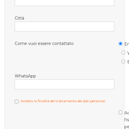
Città
Come vuoi essere contattato
Em
WhatsApp
Accetto la finalità del trattamento dei dati personali
Ac
l'
pe