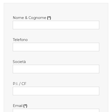
Nome & Cognome
(*)
Telefono
Società
P.I. / CF
Email
(*)