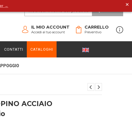
✕
der →
CERCA
IL MIO ACCOUNT
CARRELLO
Accedi al tuo account
Preventivo
CONTATTI
CATALOGHI
APPOGGIO
PINO ACCIAIO
io