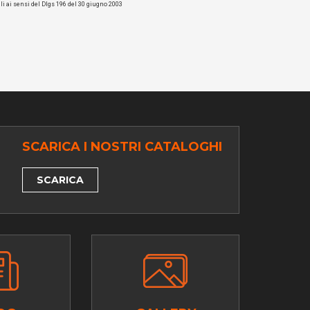
li ai sensi del Dlgs 196 del 30 giugno 2003
SCARICA I NOSTRI CATALOGHI
SCARICA