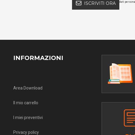
dati persona
ISCRIVITI ORA
INFORMAZIONI
Area Download
Il mio carrello
I miei preventivi
Privacy policy