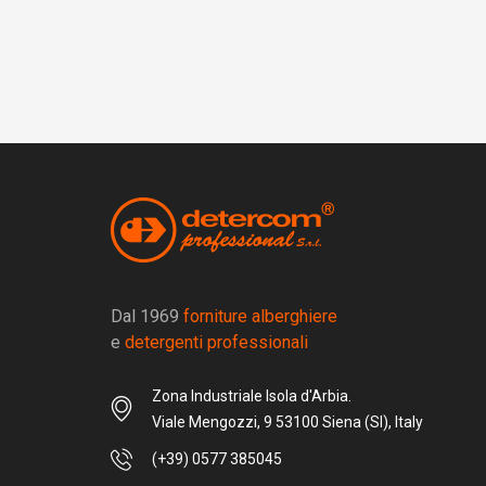
Dal 1969
forniture alberghiere
e
detergenti professionali
Zona Industriale Isola d'Arbia.
Viale Mengozzi, 9 53100 Siena (SI), Italy
(+39) 0577 385045