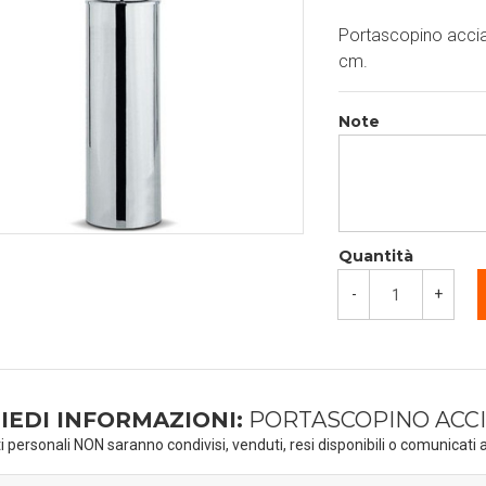
Portascopino accia
cm.
Note
Quantità
-
+
IEDI INFORMAZIONI:
PORTASCOPINO ACCI
ti personali NON saranno condivisi, venduti, resi disponibili o comunicati a