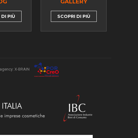
OG
GALLERY
DI PIÙ
SCOPRI DI PIÙ
agency: X-BRAIN