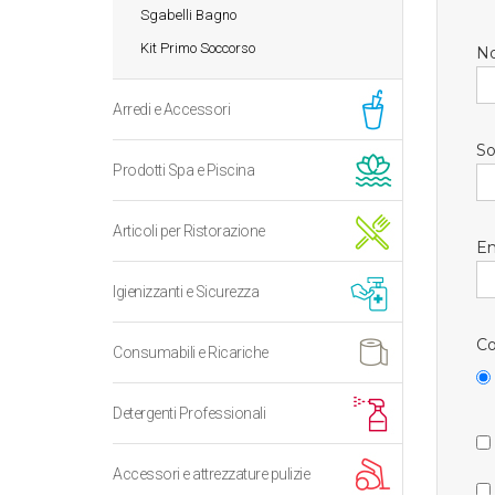
Sgabelli Bagno
Kit Primo Soccorso
N
Arredi e Accessori
So
Prodotti Spa e Piscina
Articoli per Ristorazione
Em
Igienizzanti e Sicurezza
Co
Consumabili e Ricariche
Detergenti Professionali
Accessori e attrezzature pulizie