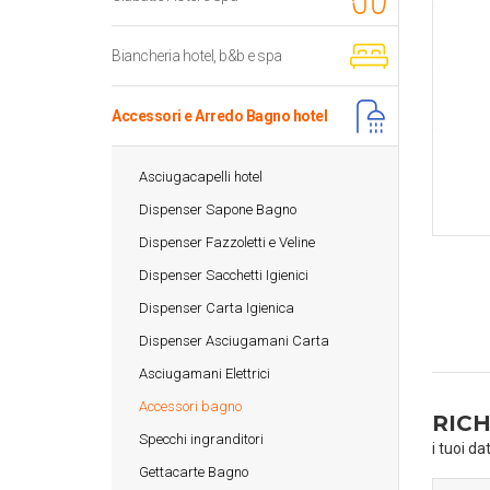
Biancheria hotel, b&b e spa
Accessori e Arredo Bagno hotel
Asciugacapelli hotel
Dispenser Sapone Bagno
Dispenser Fazzoletti e Veline
Dispenser Sacchetti Igienici
Dispenser Carta Igienica
Dispenser Asciugamani Carta
Asciugamani Elettrici
Accessori bagno
RICH
Specchi ingranditori
i tuoi da
Gettacarte Bagno