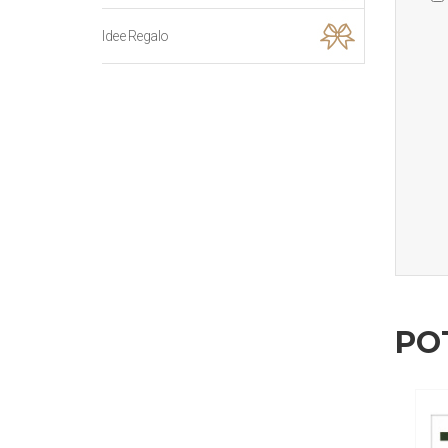
Idee Regalo
PO