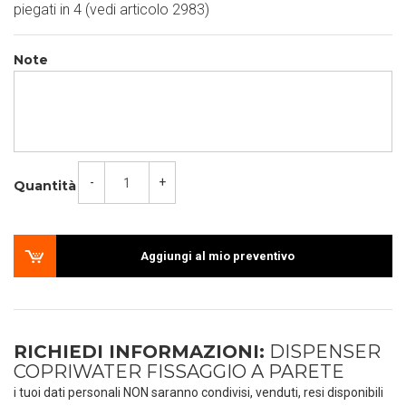
piegati in 4 (vedi articolo 2983)
Note
-
+
Quantità
Aggiungi al mio preventivo
RICHIEDI INFORMAZIONI:
DISPENSER
COPRIWATER FISSAGGIO A PARETE
i tuoi dati personali NON saranno condivisi, venduti, resi disponibili