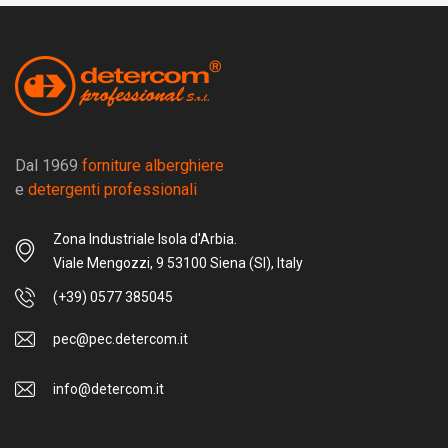
Dal 1969
forniture alberghiere
e
detergenti professionali
Zona Industriale Isola d'Arbia.
Viale Mengozzi, 9 53100 Siena (SI), Italy
(+39) 0577 385045
pec@pec.detercom.it
info@detercom.it