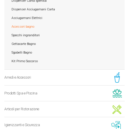
Dispenser Carta Igienica
Dispenser Asciugamani Carta
Asciugamani Elettrici
Accessori bagno
Specchi ingranditori
Gettacarte Bagno
Sgabelli Bagno
Kit Primo Soccorso
Arredi e Accessori
Prodotti Spa e Piscina
Articoli per Ristorazione
Igienizzanti e Sicurezza