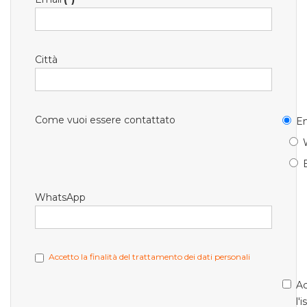
Città
Come vuoi essere contattato
Em
WhatsApp
Accetto la finalità del trattamento dei dati personali
Ac
l'