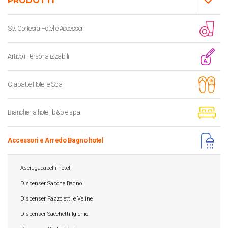
PRODOTTI
Set Cortesia Hotel e Accessori
Articoli Personalizzabili
Ciabatte Hotel e Spa
Biancheria hotel, b&b e spa
Accessori e Arredo Bagno hotel
Asciugacapelli hotel
Dispenser Sapone Bagno
Dispenser Fazzoletti e Veline
Dispenser Sacchetti Igienici