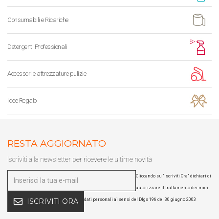
Consumabili e Ricariche
Detergenti Professionali
Accessori e attrezzature pulizie
Idee Regalo
RESTA AGGIORNATO
Iscriviti alla newsletter per ricevere le ultime novità
Cliccando su "Iscriviti Ora" dichiari di
autorizzare il trattamento dei miei
dati personali ai sensi del Dlgs 196 del 30 giugno 2003
ISCRIVITI ORA