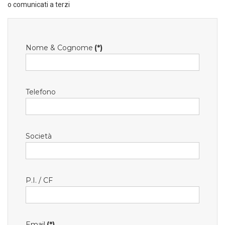
o comunicati a terzi
Nome & Cognome
(*)
Telefono
Società
P.I. / CF
Email
(*)