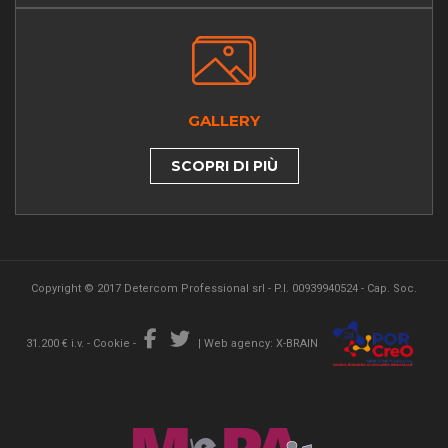
GALLERY
SCOPRI DI PIÙ
Copyright © 2017 Detercom Professional srl - P.I. 00939940524 - Cap. Soc.
31.200 € i.v. -
Cookie
-
|
Web agency: X-BRAIN