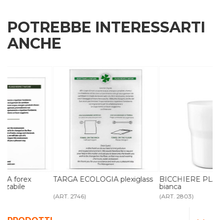
POTREBBE INTERESSARTI
ANCHE
TARGA ECOLOGIA plexiglass
BICCHIERE PLASTICA rigida
bianca
(ART. 2746)
(ART. 2803)