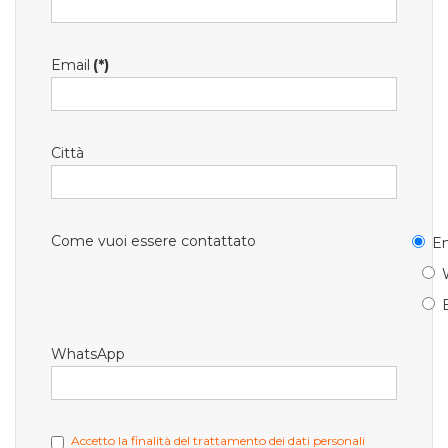
Email
(*)
Città
Come vuoi essere contattato
Em
WhatsApp
Accetto la finalità del trattamento dei dati personali