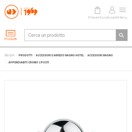
Preventivo
Accedi
Menu
Prodotti
SEI QUI:
PRODOTTI
ACCESSORI E ARREDO BAGNO HOTEL
ACCESSORI BAGNO
APPENDIABITI CROMO 2 POSTI