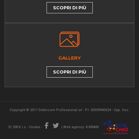
SCOPRI DI PIÙ
GALLERY
SCOPRI DI PIÙ
Copyright © 2017 Detercom Professional srl - P.I. 00939940524 - Cap. Soc.
31.200 € i.v. -
Cookie
-
|
Web agency: X-BRAIN