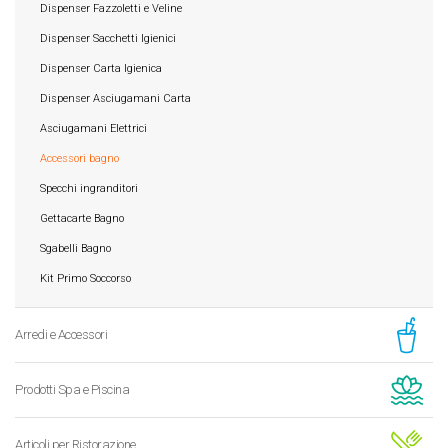
Dispenser Fazzoletti e Veline
Dispenser Sacchetti Igienici
Dispenser Carta Igienica
Dispenser Asciugamani Carta
Asciugamani Elettrici
Accessori bagno
Specchi ingranditori
Gettacarte Bagno
Sgabelli Bagno
Kit Primo Soccorso
Arredi e Accessori
Prodotti Spa e Piscina
Articoli per Ristorazione