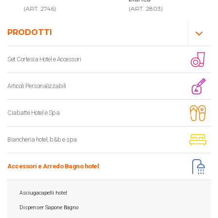
(ART. 2746)
(ART. 2803)
PRODOTTI
Set Cortesia Hotel e Accessori
Articoli Personalizzabili
Ciabatte Hotel e Spa
Biancheria hotel, b&b e spa
Accessori e Arredo Bagno hotel
Asciugacapelli hotel
Dispenser Sapone Bagno