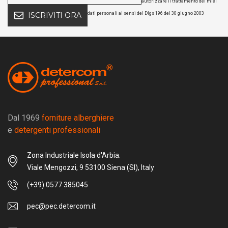
autorizzare il trattamento dei miei
dati personali ai sensi del Dlgs 196 del 30 giugno 2003
ISCRIVITI ORA
Dal 1969
forniture alberghiere
e
detergenti professionali
Zona Industriale Isola d'Arbia.
Viale Mengozzi, 9 53100 Siena (SI), Italy
(+39) 0577 385045
pec@pec.detercom.it