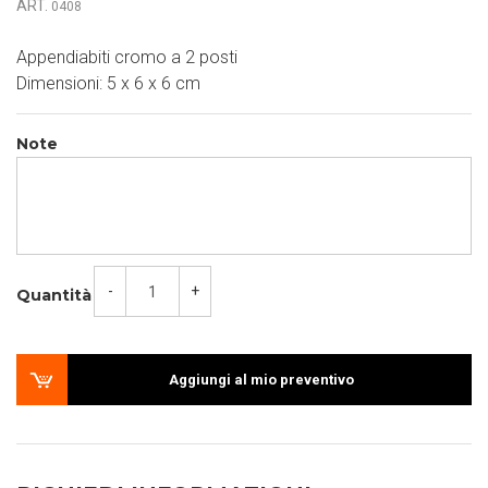
ART.
0408
Appendiabiti cromo a 2 posti
Dimensioni: 5 x 6 x 6 cm
Note
-
+
Quantità
Aggiungi al mio preventivo