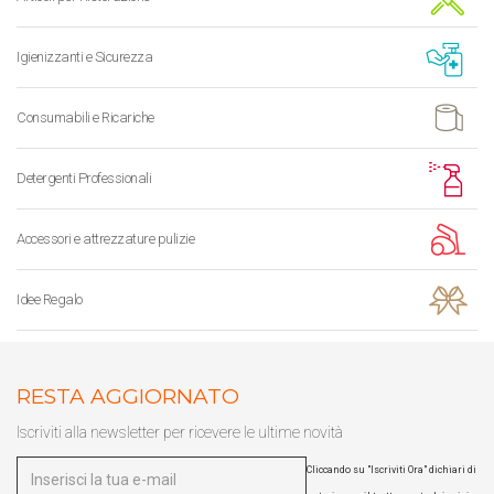
Igienizzanti e Sicurezza
Consumabili e Ricariche
Detergenti Professionali
Accessori e attrezzature pulizie
Idee Regalo
RESTA AGGIORNATO
Iscriviti alla newsletter per ricevere le ultime novità
Cliccando su "Iscriviti Ora" dichiari di