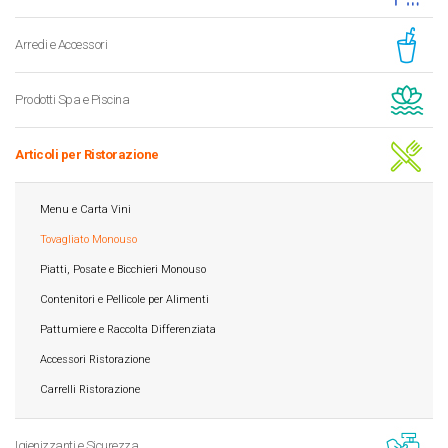
Arredi e Accessori
Prodotti Spa e Piscina
Articoli per Ristorazione
Menu e Carta Vini
Tovagliato Monouso
Piatti, Posate e Bicchieri Monouso
Contenitori e Pellicole per Alimenti
Pattumiere e Raccolta Differenziata
Accessori Ristorazione
Carrelli Ristorazione
Igienizzanti e Sicurezza