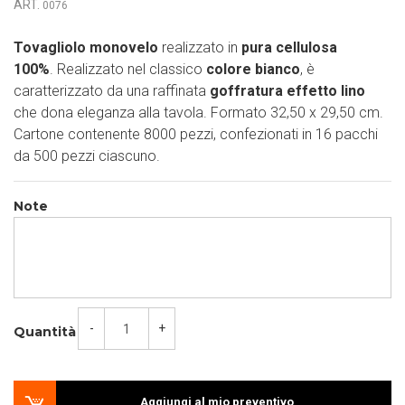
ART.
0076
Tovagliolo monovelo
realizzato in
pura cellulosa
100%
. Realizzato nel classico
colore bianco
, è
caratterizzato da una raffinata
goffratura effetto lino
che dona eleganza alla tavola. Formato 32,50 x 29,50 cm.
Cartone contenente 8000 pezzi, confezionati in 16 pacchi
da 500 pezzi ciascuno.
Note
-
+
Quantità
Aggiungi al mio preventivo