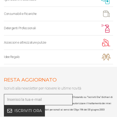
Consumabili e Ricariche
Detergenti Professionali
Accessori e attrezzature pulizie
Idee Regalo
RESTA AGGIORNATO
Iscriviti alla newsletter per ricevere le ultime novità
Cliccando su "Iscriviti Ora" dichiari di
autorizzare il trattamento dei miei
dati personali ai sensi del Dlgs 196 del 30 giugno 2003
ISCRIVITI ORA