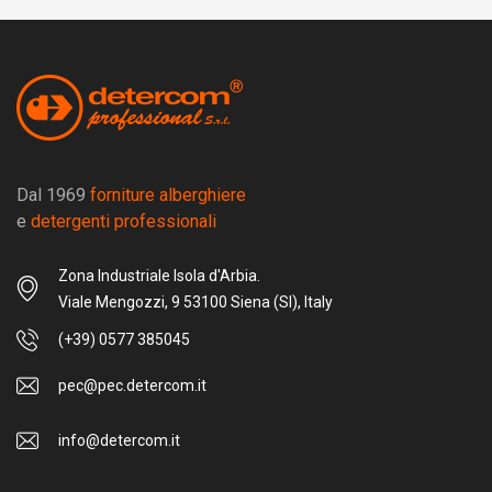
Dal 1969
forniture alberghiere
e
detergenti professionali
Zona Industriale Isola d'Arbia.
Viale Mengozzi, 9 53100 Siena (SI), Italy
(+39) 0577 385045
pec@pec.detercom.it
info@detercom.it