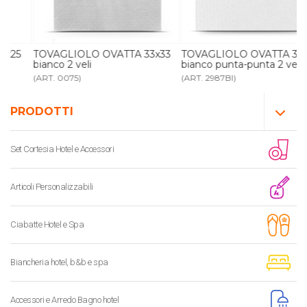
TOVAGLIOLO OVATTA 33x33
TOVAGLIOLO OVATTA 38x38
bianco 2 veli
bianco punta-punta 2 veli
(ART. 0075)
(ART. 2987BI)
PRODOTTI
Set Cortesia Hotel e Accessori
Articoli Personalizzabili
Ciabatte Hotel e Spa
Biancheria hotel, b&b e spa
Accessori e Arredo Bagno hotel