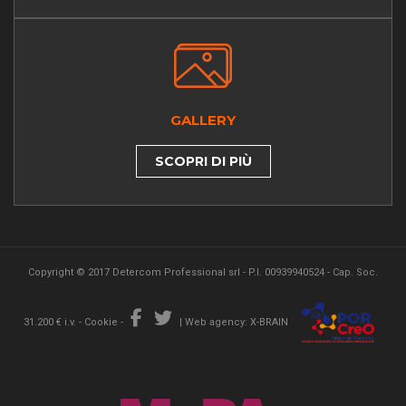
GALLERY
SCOPRI DI PIÙ
Copyright © 2017 Detercom Professional srl - P.I. 00939940524 - Cap. Soc.
31.200 € i.v. -
Cookie
-
|
Web agency: X-BRAIN