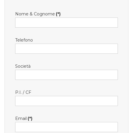
Nome & Cognome
(*)
Telefono
Società
P.I. / CF
Email
(*)