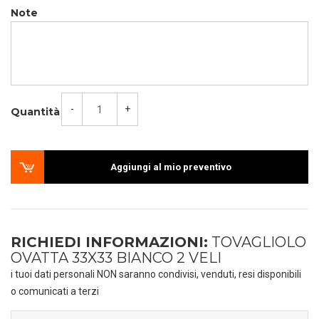
Note
-
+
Quantità
Aggiungi al mio preventivo
RICHIEDI INFORMAZIONI:
TOVAGLIOLO
OVATTA 33X33 BIANCO 2 VELI
i tuoi dati personali NON saranno condivisi, venduti, resi disponibili
o comunicati a terzi