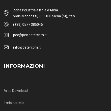
Zona Industriale Isola d'Arbia.
Viale Mengozzi, 9 53100 Siena (SI), Italy
(+39) 0577 385045
pec@pec.detercom.it
info@detercom.it
INFORMAZIONI
Area Download
Il mio carrello