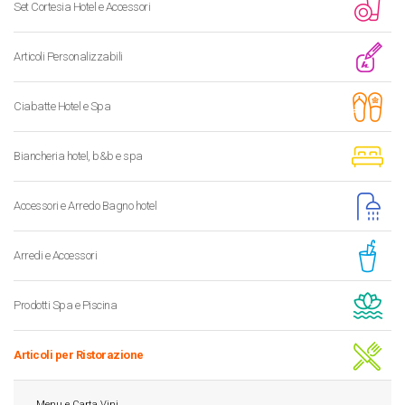
Set Cortesia Hotel e Accessori
Articoli Personalizzabili
Ciabatte Hotel e Spa
Biancheria hotel, b&b e spa
Accessori e Arredo Bagno hotel
Arredi e Accessori
Prodotti Spa e Piscina
Articoli per Ristorazione
Menu e Carta Vini