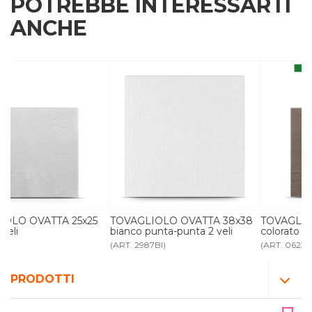
POTREBBE INTERESSARTI
ANCHE
TOVAGLIOLO OVATTA 38x38
TOVAGLIOLO OVATTA 25x25
bianco punta-punta 2 veli
colorato 2 veli
(ART. 2987BI)
(ART. 0623)
PRODOTTI