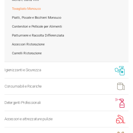
Tovagliato Monouso
Piatti, Posate e Bicchieri Monouso
Contenitori e Pellicole per Alimenti
Pattumiere e Raccolta Differenziata
Accessori Ristorazione
Carrelli Ristorazione
Igienizzanti e Sicurezza
Consumabili e Ricariche
Detergenti Professionali
Accessori e attrezzature pulizie