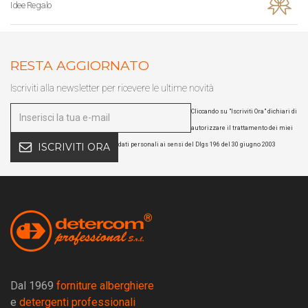
Idee Regalo
RESTA AGGIORNATO
Iscriviti alla newsletter per ricevere le ultime novità
Cliccando su "Iscriviti Ora" dichiari di
autorizzare il trattamento dei miei
dati personali ai sensi del Dlgs 196 del 30 giugno 2003
ISCRIVITI ORA
Dal 1969
forniture alberghiere
e
detergenti professionali