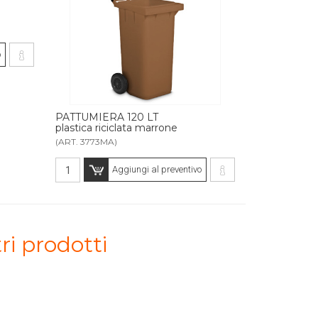
o
PATTUMIERA 120 LT
plastica riciclata marrone
(ART. 3773MA)
Aggiungi al preventivo
ri prodotti
..