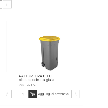
o
PATTUMIERA 80 LT
plastica riciclata gialla
(ART. 3761GI)
o
Aggiungi al preventivo