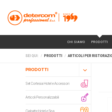
CHI SIAMO
PRODOTTI
SEI QUI:
PRODOTTI
ARTICOLI PER RISTORAZI
PRODOTTI
Set Cortesia Hotel e Accessori
Articoli Personalizzabili
Ciabatte Hotel e Spa