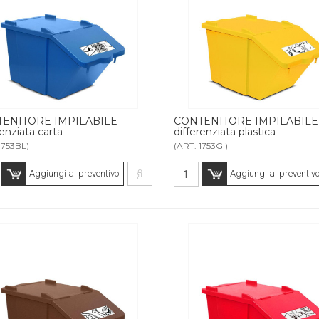
ENITORE IMPILABILE
CONTENITORE IMPILABILE
renziata carta
differenziata plastica
1753BL)
(ART. 1753GI)
Aggiungi al preventivo
Aggiungi al preventiv