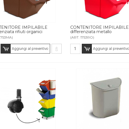
ENITORE IMPILABILE
CONTENITORE IMPILABILE
enziata rifiuti organici
differenziata metallo
1753MA)
(ART. 1753RO)
Aggiungi al preventivo
Aggiungi al preventiv