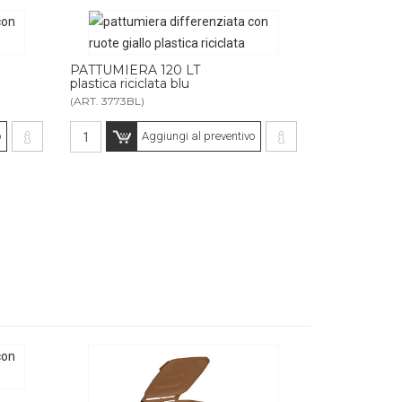
PATTUMIERA 120 LT
plastica riciclata blu
(ART. 3773BL)
o
Aggiungi al preventivo