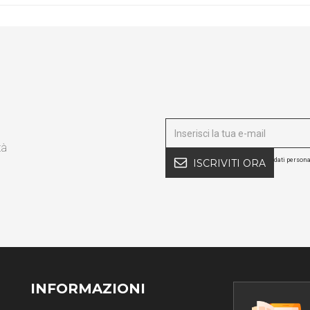
tà
dati persona
ISCRIVITI ORA
INFORMAZIONI