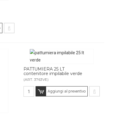
o
PATTUMIERA 25 LT
contenitore impilabile verde
(ART. 3763VE)
Aggiungi al preventivo