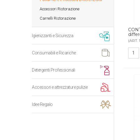
Accessori Ristorazione
Carrelli Ristorazione
CONT
differ
Igienizzanti e Sicurezza
(ART. 
Consumabili e Ricariche
Detergenti Professionali
Accessori e attrezzature pulizie
Idee Regalo