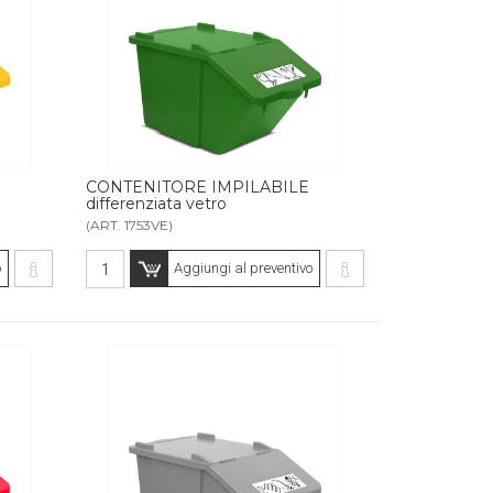
CONTENITORE IMPILABILE
differenziata vetro
(ART. 1753VE)
o
Aggiungi al preventivo