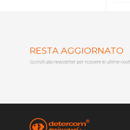
RESTA AGGIORNATO
Iscriviti alla newsletter per ricevere le ultime novi