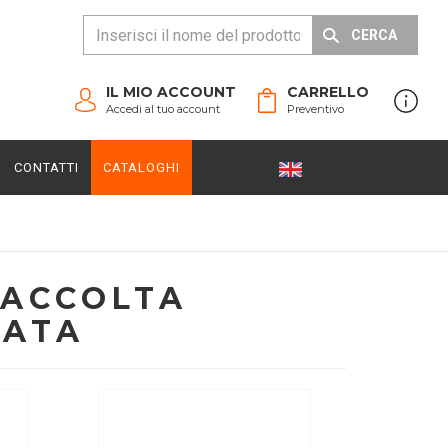
CERCA
IL MIO ACCOUNT
CARRELLO
Accedi al tuo account
Preventivo
CONTATTI
CATALOGHI
RACCOLTA
IATA