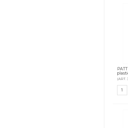
PATT
plasti
(ART. 