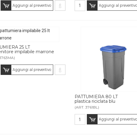
Aggiungi al preventivo
Aggiungi al preventiv
UMIERA 25 LT
nitore impilabile marrone
 3763MA)
Aggiungi al preventivo
PATTUMIERA 80 LT
plastica riciclata blu
(ART. 3761BL)
Aggiungi al preventiv