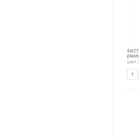
PATT
plasti
(ART. 