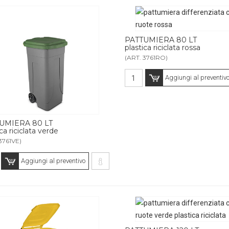
PATTUMIERA 80 LT
plastica riciclata rossa
(ART. 3761RO)
Aggiungi al preventiv
UMIERA 80 LT
ca riciclata verde
3761VE)
Aggiungi al preventivo