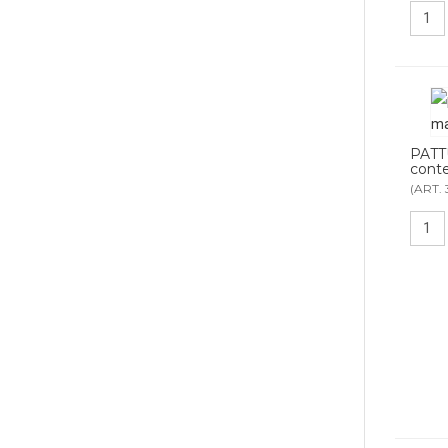
PATT
conte
(ART.