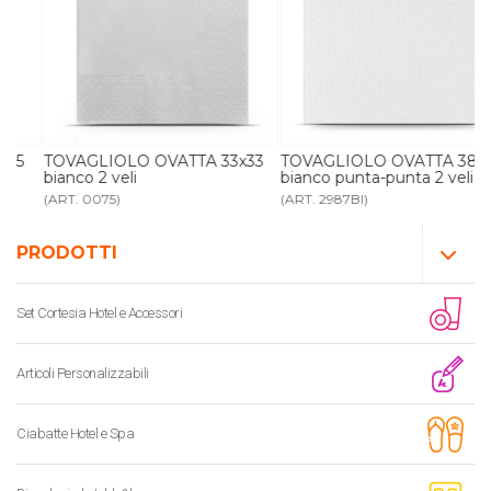
TOVAGLIOLO OVATTA 33x33
TOVAGLIOLO OVATTA 38x38
bianco 2 veli
bianco punta-punta 2 veli
(ART. 0075)
(ART. 2987BI)
PRODOTTI
Set Cortesia Hotel e Accessori
Articoli Personalizzabili
Ciabatte Hotel e Spa