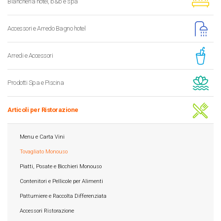
Biancheria hotel, b&b e spa
Accessori e Arredo Bagno hotel
Arredi e Accessori
Prodotti Spa e Piscina
Articoli per Ristorazione
Menu e Carta Vini
Tovagliato Monouso
Piatti, Posate e Bicchieri Monouso
Contenitori e Pellicole per Alimenti
Pattumiere e Raccolta Differenziata
Accessori Ristorazione