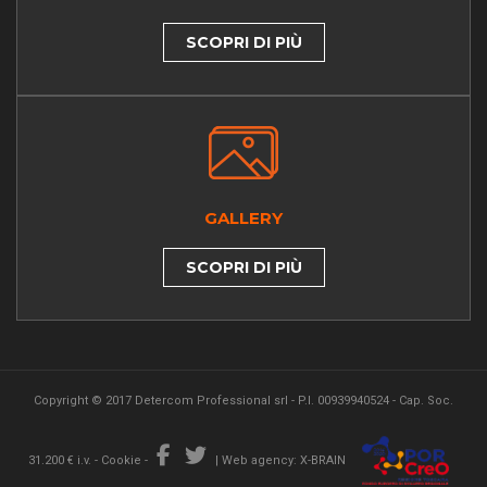
SCOPRI DI PIÙ
GALLERY
SCOPRI DI PIÙ
Copyright © 2017 Detercom Professional srl - P.I. 00939940524 - Cap. Soc.
31.200 € i.v. -
Cookie
-
|
Web agency: X-BRAIN