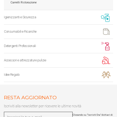
Carrelli Ristorazione
Igienizzanti e Sicurezza
Consumabili e Ricariche
Detergenti Professionali
Accessori e attrezzature pulizie
Idee Regalo
RESTA AGGIORNATO
Iscriviti alla newsletter per ricevere le ultime novità
Cliccando su "Iscriviti Ora" dichiari di