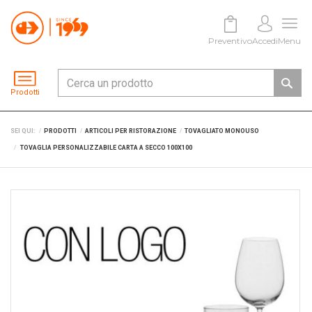
Preventivo
Accedi
Menu
Prodotti
SEI QUI:
PRODOTTI
ARTICOLI PER RISTORAZIONE
TOVAGLIATO MONOUSO
TOVAGLIA PERSONALIZZABILE CARTA A SECCO 100X100