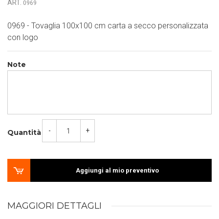
ART.
0969
0969 - Tovaglia 100x100 cm carta a secco personalizzata
con logo
Note
-
+
Quantità
Aggiungi al mio preventivo
MAGGIORI DETTAGLI