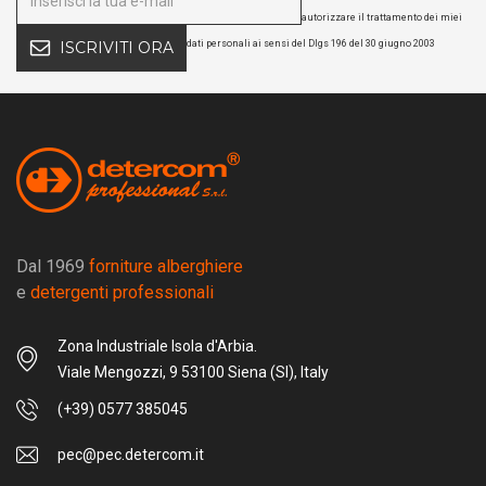
autorizzare il trattamento dei miei
dati personali ai sensi del Dlgs 196 del 30 giugno 2003
ISCRIVITI ORA
Dal 1969
forniture alberghiere
e
detergenti professionali
Zona Industriale Isola d'Arbia.
Viale Mengozzi, 9 53100 Siena (SI), Italy
(+39) 0577 385045
pec@pec.detercom.it