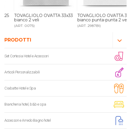
TOVAGLIOLO OVATTA 33x33
TOVAGLIOLO OVATTA 38x38
bianco 2 veli
bianco punta-punta 2 veli
(ART. 0075)
(ART. 2987BI)
PRODOTTI
Set Cortesia Hotel e Accessori
Articoli Personalizzabili
Ciabatte Hotel e Spa
Biancheria hotel, b&b e spa
Accessori e Arredo Bagno hotel