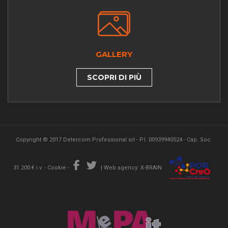
GALLERY
SCOPRI DI PIÙ
Copyright © 2017 Detercom Professional srl - P.I. 00939940524 - Cap. Soc.
31.200 € i.v. -
Cookie
-
|
Web agency: X-BRAIN