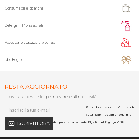
Consumabili e Ricariche
Detergenti Professionali
Accessori e attrezzature pulizie
Idee Regalo
RESTA AGGIORNATO
Iscriviti alla newsletter per ricevere le ultime novità
Cliccando su "Iscriviti Ora" dichiari di
autorizzare il trattamento dei miei
dati personali ai sensi del Dlgs 196 del 30 giugno 2003
ISCRIVITI ORA