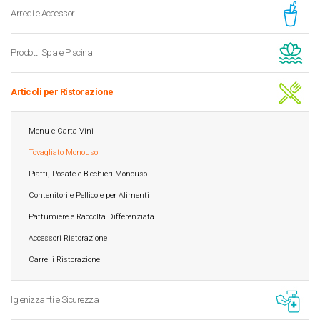
Arredi e Accessori
Prodotti Spa e Piscina
Articoli per Ristorazione
Menu e Carta Vini
Tovagliato Monouso
Piatti, Posate e Bicchieri Monouso
Contenitori e Pellicole per Alimenti
Pattumiere e Raccolta Differenziata
Accessori Ristorazione
Carrelli Ristorazione
Igienizzanti e Sicurezza