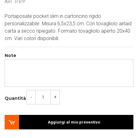
ART.
3187P
Portaposate pocket slim in cartoncino rigido
personalizzabile. Misura 6,5x23,5 cm. Con tovagliolo airlaid
carta a secco ripiegato. Formato tovagliolo aperto 20x40
cm. Vari colori disponibili.
Note
-
+
Quantità
Aggiungi al mio preventivo