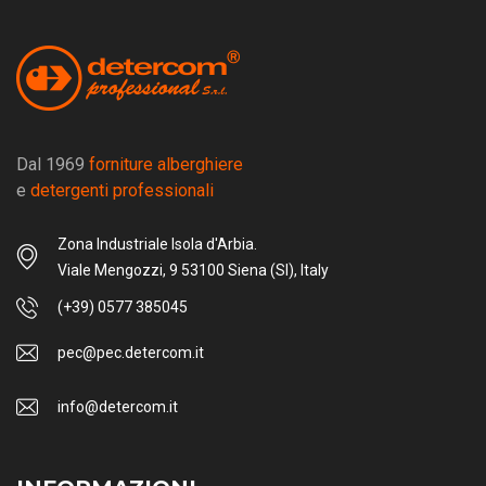
Dal 1969
forniture alberghiere
e
detergenti professionali
Zona Industriale Isola d'Arbia.
Viale Mengozzi, 9 53100 Siena (SI), Italy
(+39) 0577 385045
pec@pec.detercom.it
info@detercom.it